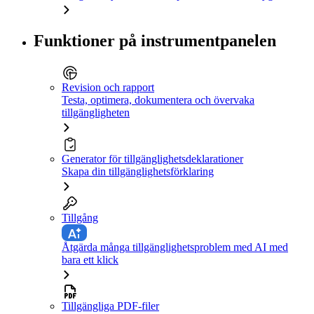
Funktioner på instrumentpanelen
Revision och rapport
Testa, optimera, dokumentera och övervaka
tillgängligheten
Generator för tillgänglighetsdeklarationer
Skapa din tillgänglighetsförklaring
Tillgång
Åtgärda många tillgänglighetsproblem med AI med
bara ett klick
Tillgängliga PDF-filer