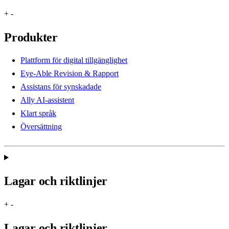
+
-
Produkter
Plattform för digital tillgänglighet
Eye-Able Revision & Rapport
Assistans för synskadade
Ally AI-assistent
Klart språk
Översättning
Lagar och riktlinjer
+
-
Lagar och riktlinjer