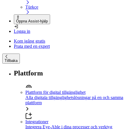
Türkçe
Öppna Assist-hjälp
Logga in
Kom igång gratis
Prata med en expert
Tillbaka
Plattform
Plattform för digital tillgänglighet
Alla digitala tillgänglighetslösningar på en och samma
plattform
Integrationer
Integrera Eye-Able i dina processer och verktyg