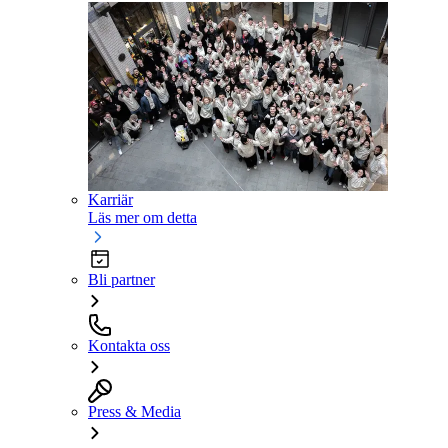
Karriär
Läs mer om detta
Bli partner
Kontakta oss
Press & Media