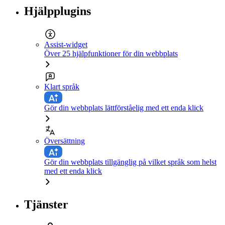
Hjälpplugins
Assist-widget
Över 25 hjälpfunktioner för din webbplats
Klart språk
Gör din webbplats lättförståelig med ett enda klick
Översättning
Gör din webbplats tillgänglig på vilket språk som helst
med ett enda klick
Tjänster