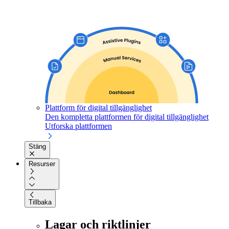
Plattform för digital tillgänglighet
Den kompletta plattformen för digital tillgänglighet
Utforska plattformen
Stäng
Resurser
Tillbaka
Lagar och riktlinjer