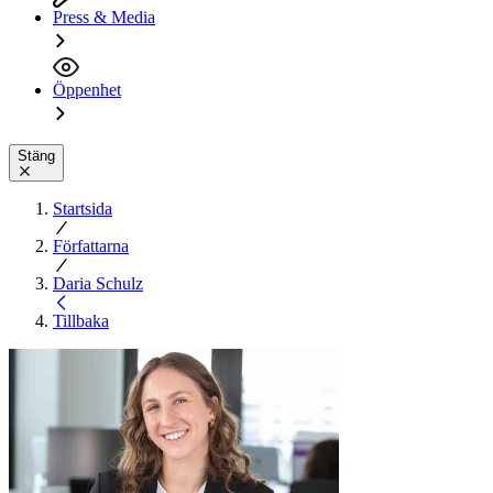
Press & Media
Öppenhet
Stäng
Startsida
Författarna
Daria Schulz
Tillbaka