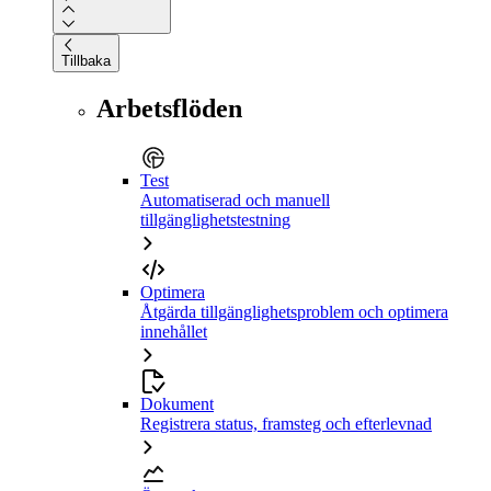
Tillbaka
Arbetsflöden
Test
Automatiserad och manuell
tillgänglighetstestning
Optimera
Åtgärda tillgänglighetsproblem och optimera
innehållet
Dokument
Registrera status, framsteg och efterlevnad