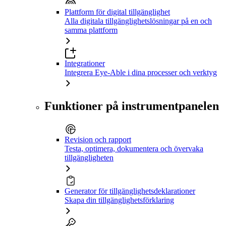
Plattform för digital tillgänglighet
Alla digitala tillgänglighetslösningar på en och
samma plattform
Integrationer
Integrera Eye-Able i dina processer och verktyg
Funktioner på instrumentpanelen
Revision och rapport
Testa, optimera, dokumentera och övervaka
tillgängligheten
Generator för tillgänglighetsdeklarationer
Skapa din tillgänglighetsförklaring