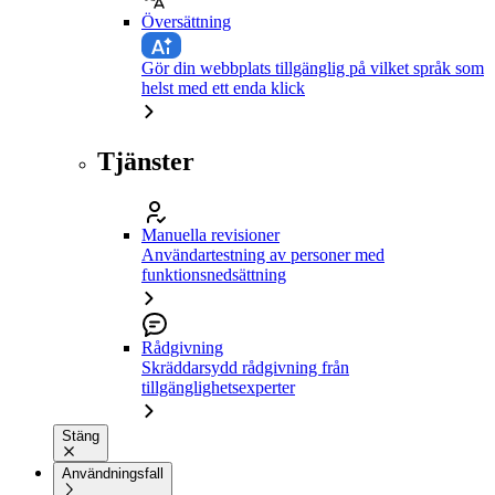
Översättning
Gör din webbplats tillgänglig på vilket språk som
helst med ett enda klick
Tjänster
Manuella revisioner
Användartestning av personer med
funktionsnedsättning
Rådgivning
Skräddarsydd rådgivning från
tillgänglighetsexperter
Stäng
Användningsfall