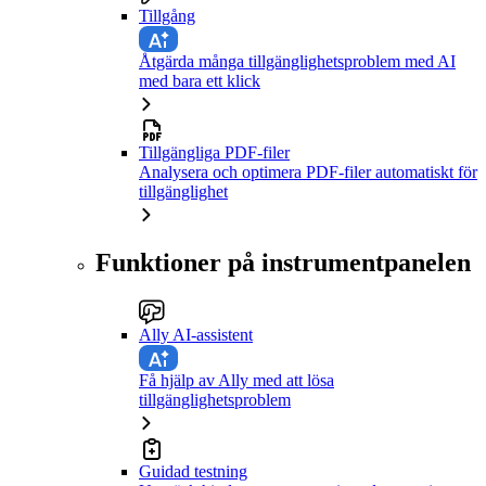
Tillgång
Åtgärda många tillgänglighetsproblem med AI
med bara ett klick
Tillgängliga PDF-filer
Analysera och optimera PDF-filer automatiskt för
tillgänglighet
Funktioner på instrumentpanelen
Ally AI-assistent
Få hjälp av Ally med att lösa
tillgänglighetsproblem
Guidad testning