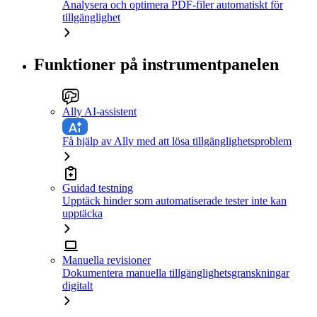
Analysera och optimera PDF-filer automatiskt för
tillgänglighet
Funktioner på instrumentpanelen
Ally AI-assistent
Få hjälp av Ally med att lösa tillgänglighetsproblem
Guidad testning
Upptäck hinder som automatiserade tester inte kan
upptäcka
Manuella revisioner
Dokumentera manuella tillgänglighetsgranskningar
digitalt