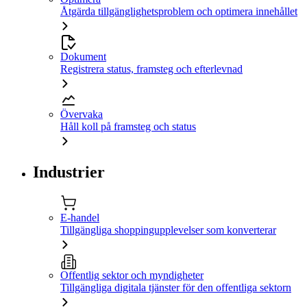
Åtgärda tillgänglighetsproblem och optimera innehållet
Dokument
Registrera status, framsteg och efterlevnad
Övervaka
Håll koll på framsteg och status
Industrier
E-handel
Tillgängliga shoppingupplevelser som konverterar
Offentlig sektor och myndigheter
Tillgängliga digitala tjänster för den offentliga sektorn