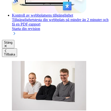
Kontroll av webbplatsens tillgänglighet
Tillgänglighetstesta din webbplats på mindre än 2 minuter och
få en PDF-rapport
Starta din revision
Stäng
Tillbaka