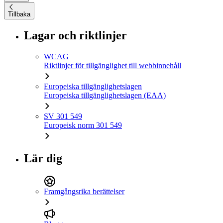
Tillbaka
Lagar och riktlinjer
WCAG
Riktlinjer för tillgänglighet till webbinnehåll
Europeiska tillgänglighetslagen
Europeiska tillgänglighetslagen (EAA)
SV 301 549
Europeisk norm 301 549
Lär dig
Framgångsrika berättelser