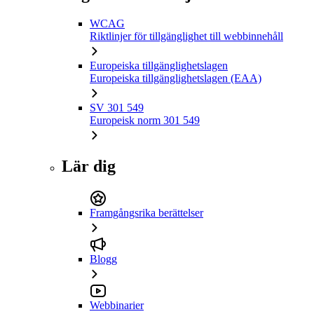
WCAG
Riktlinjer för tillgänglighet till webbinnehåll
Europeiska tillgänglighetslagen
Europeiska tillgänglighetslagen (EAA)
SV 301 549
Europeisk norm 301 549
Lär dig
Framgångsrika berättelser
Blogg
Webbinarier