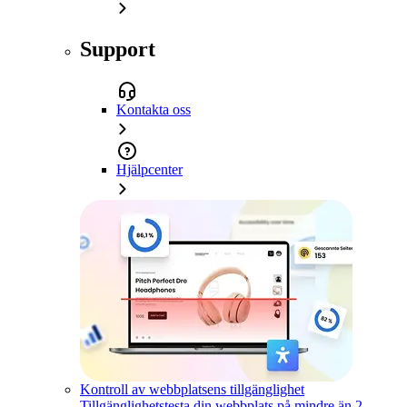
Support
Kontakta oss
Hjälpcenter
Kontroll av webbplatsens tillgänglighet
Tillgänglighetstesta din webbplats på mindre än 2