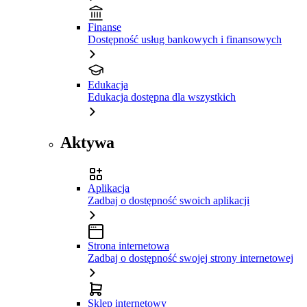
Finanse
Dostępność usług bankowych i finansowych
Edukacja
Edukacja dostępna dla wszystkich
Aktywa
Aplikacja
Zadbaj o dostępność swoich aplikacji
Strona internetowa
Zadbaj o dostępność swojej strony internetowej
Sklep internetowy