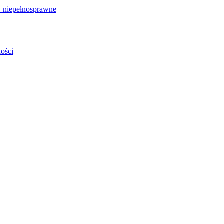
 niepełnosprawne
ości