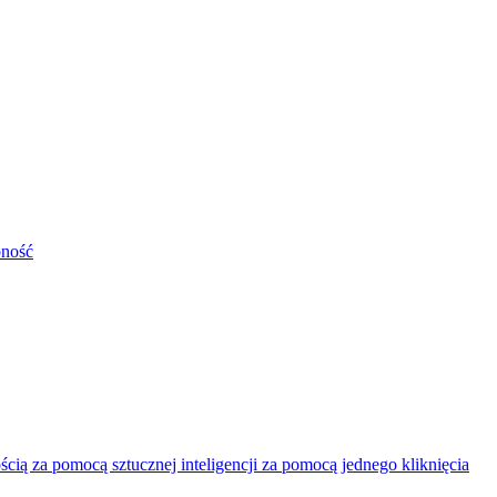
pność
ią za pomocą sztucznej inteligencji za pomocą jednego kliknięcia