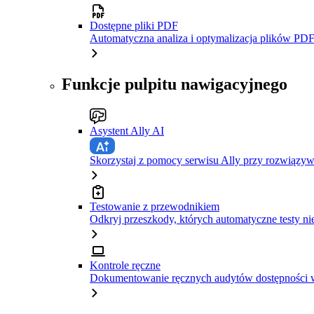
Dostępne pliki PDF
Automatyczna analiza i optymalizacja plików PDF
Funkcje pulpitu nawigacyjnego
Asystent Ally AI
Skorzystaj z pomocy serwisu Ally przy rozwiązy
Testowanie z przewodnikiem
Odkryj przeszkody, których automatyczne testy ni
Kontrole ręczne
Dokumentowanie ręcznych audytów dostępności w