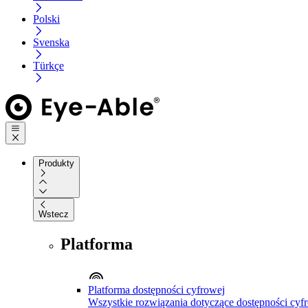
Polski
Svenska
Türkçe
Produkty
Wstecz
Platforma
Platforma dostępności cyfrowej
Wszystkie rozwiązania dotyczące dostępności cyfr