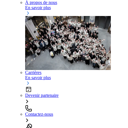
À propos de nous
En savoir plus
Carrières
En savoir plus
Devenir partenaire
Contactez-nous