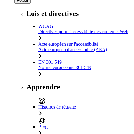
Retour
Lois et directives
WCAG
Directives pour l'accessibilité des contenus Web
Acte européen sur l'accessibilité
Acte européen d'accessibilité (AEA)
EN 301 549
Norme européenne 301 549
Apprendre
Histoires de réussite
Blog