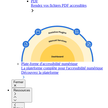
PDF
Rendez vos fichiers PDF accessibles
Plate-forme d'accessibilité numérique
La plateforme complète pour l'accessibilité numérique
Découvrez la plateforme
Fermer
Ressources