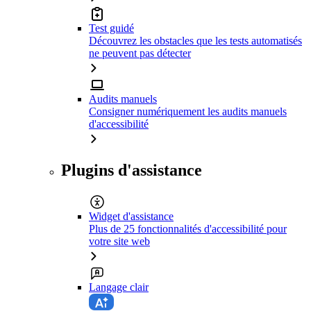
Test guidé
Découvrez les obstacles que les tests automatisés
ne peuvent pas détecter
Audits manuels
Consigner numériquement les audits manuels
d'accessibilité
Plugins d'assistance
Widget d'assistance
Plus de 25 fonctionnalités d'accessibilité pour
votre site web
Langage clair