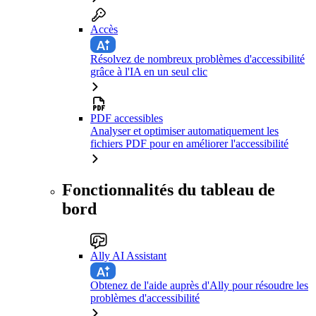
Accès
Résolvez de nombreux problèmes d'accessibilité
grâce à l'IA en un seul clic
PDF accessibles
Analyser et optimiser automatiquement les
fichiers PDF pour en améliorer l'accessibilité
Fonctionnalités du tableau de
bord
Ally AI Assistant
Obtenez de l'aide auprès d'Ally pour résoudre les
problèmes d'accessibilité