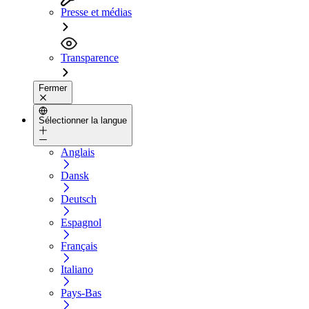
Presse et médias
Transparence
Fermer
Sélectionner la langue
Anglais
Dansk
Deutsch
Espagnol
Français
Italiano
Pays-Bas