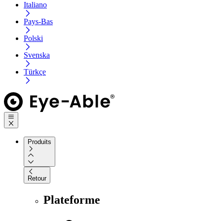
Italiano
Pays-Bas
Polski
Svenska
Türkçe
Produits
Retour
Plateforme