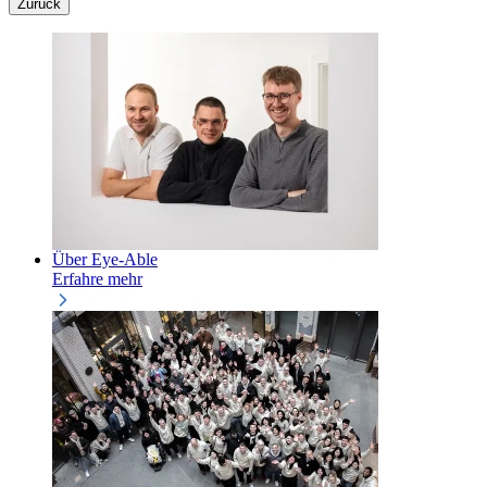
Zurück
Über Eye-Able
Erfahre mehr