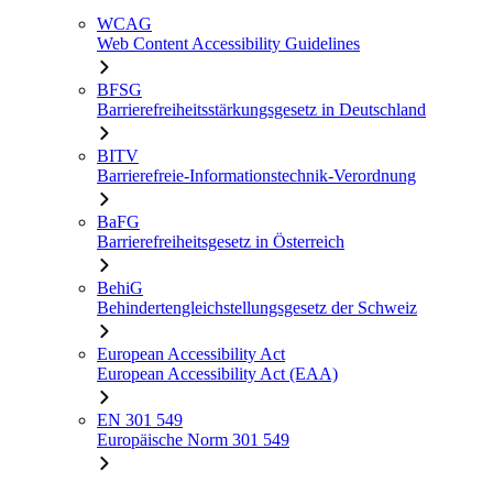
WCAG
Web Content Accessibility Guidelines
BFSG
Barrierefreiheitsstärkungsgesetz in Deutschland
BITV
Barrierefreie-Informationstechnik-Verordnung
BaFG
Barrierefreiheitsgesetz in Österreich
BehiG
Behindertengleichstellungsgesetz der Schweiz
European Accessibility Act
European Accessibility Act (EAA)
EN 301 549
Europäische Norm 301 549