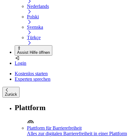
Nederlands
Polski
Svenska
Türkçe
Assist Hilfe öffnen
Login
Kostenlos starten
Experten sprechen
Zurück
Plattform
Plattform für Barrierefreiheit
Alles zur digitalen Barrierefreiheit in einer Plattform