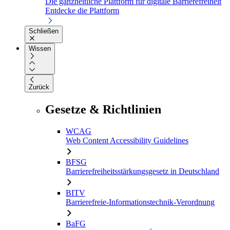
Die ganzheitliche Plattform für digitale Barrierefreiheit
Entdecke die Plattform
Schließen
Wissen
Zurück
Gesetze & Richtlinien
WCAG
Web Content Accessibility Guidelines
BFSG
Barrierefreiheitsstärkungsgesetz in Deutschland
BITV
Barrierefreie-Informationstechnik-Verordnung
BaFG