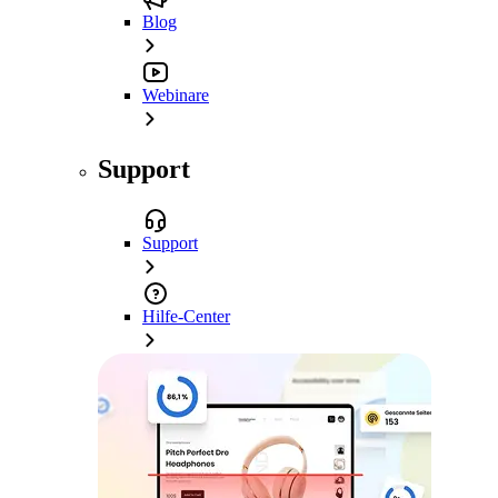
Blog
Webinare
Support
Support
Hilfe-Center