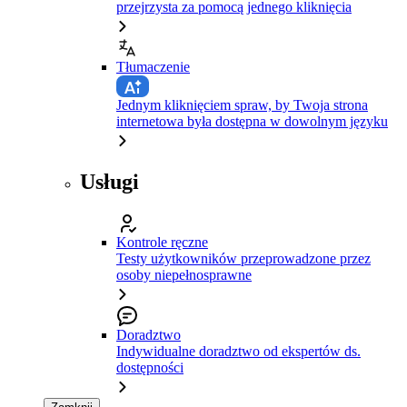
przejrzysta za pomocą jednego kliknięcia
Tłumaczenie
Jednym kliknięciem spraw, by Twoja strona
internetowa była dostępna w dowolnym języku
Usługi
Kontrole ręczne
Testy użytkowników przeprowadzone przez
osoby niepełnosprawne
Doradztwo
Indywidualne doradztwo od ekspertów ds.
dostępności