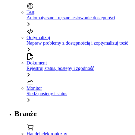
Test
Automatyczne i ręczne testowanie dostępności
Optymalizuj
Napraw problemy z dostępnością i zoptymalizuj treść
Dokument
Rejestruj status, postępy i zgodność
Monitor
Śledź postępy i status
Branże
Handel elektroniczny