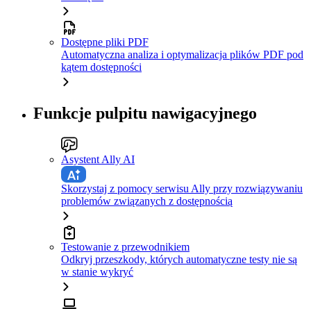
Dostępne pliki PDF
Automatyczna analiza i optymalizacja plików PDF pod
kątem dostępności
Funkcje pulpitu nawigacyjnego
Asystent Ally AI
Skorzystaj z pomocy serwisu Ally przy rozwiązywaniu
problemów związanych z dostępnością
Testowanie z przewodnikiem
Odkryj przeszkody, których automatyczne testy nie są
w stanie wykryć