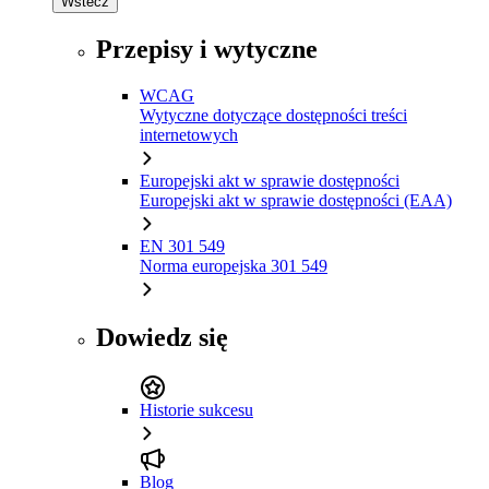
Wstecz
Przepisy i wytyczne
WCAG
Wytyczne dotyczące dostępności treści
internetowych
Europejski akt w sprawie dostępności
Europejski akt w sprawie dostępności (EAA)
EN 301 549
Norma europejska 301 549
Dowiedz się
Historie sukcesu
Blog