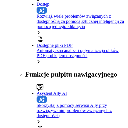
Dostęp
Rozwiąż wiele problemów związanych z
dostępnością za pomocą sztucznej inteligencji za
pomocą jednego kliknięcia
Dostępne pliki PDF
Automatyczna analiza i optymalizacja plików
PDF pod kątem dostępności
Funkcje pulpitu nawigacyjnego
Asystent Ally AI
Skorzystaj z pomocy serwisu Ally przy
rozwiązywaniu problemów związanych z
dostępnością