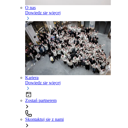
O nas
Dowiedz się więcej
Kariera
Dowiedz się więcej
Zostań partnerem
Skontaktuj się z nami