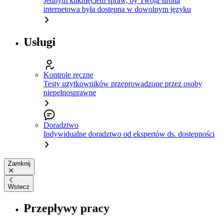
Jednym kliknięciem spraw, by Twoja strona
internetowa była dostępna w dowolnym języku
Usługi
Kontrole ręczne
Testy użytkowników przeprowadzone przez osoby
niepełnosprawne
Doradztwo
Indywidualne doradztwo od ekspertów ds. dostępności
Zamknij
Wstecz
Przepływy pracy