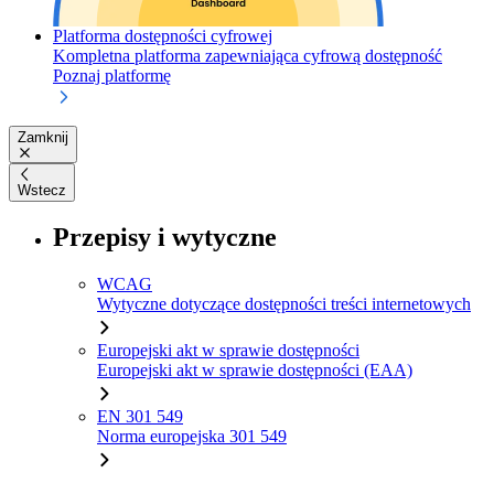
Platforma dostępności cyfrowej
Kompletna platforma zapewniająca cyfrową dostępność
Poznaj platformę
Zamknij
Wstecz
Przepisy i wytyczne
WCAG
Wytyczne dotyczące dostępności treści internetowych
Europejski akt w sprawie dostępności
Europejski akt w sprawie dostępności (EAA)
EN 301 549
Norma europejska 301 549