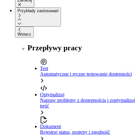
Zamknij
Przykłady zastosowań
Wstecz
Przepływy pracy
Test
Automatyczne i ręczne testowanie dostępności
Optymalizuj
Napraw problemy z dostępnością i zoptymalizuj
treść
Dokument
Rejestruj status, postępy i zgodność