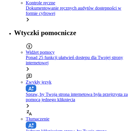
Kontrole ręczne
Dokumentowanie ręcznych audytów dostępności w
formie cyfrowej
Wtyczki pomocnicze
Widżet pomocy
Ponad 25 funkcji ułatwień dostępu dla Twojej strony
internetowej
Zwykły język
Spraw, by Twoja strona internetowa była przejrzysta za
pomocą jednego kliknięcia
Tłumaczenie