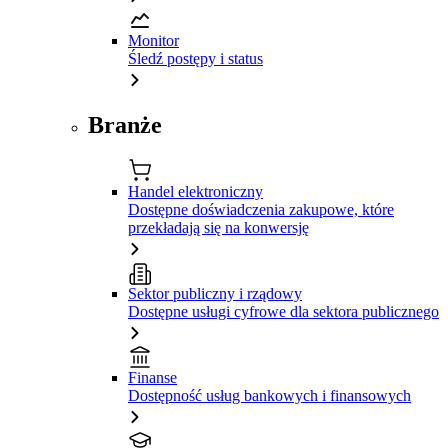
Monitor
Śledź postępy i status
Branże
Handel elektroniczny
Dostępne doświadczenia zakupowe, które
przekładają się na konwersję
Sektor publiczny i rządowy
Dostępne usługi cyfrowe dla sektora publicznego
Finanse
Dostępność usług bankowych i finansowych