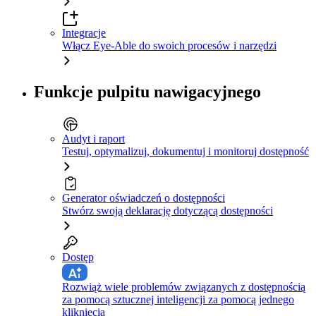
Integracje
Włącz Eye-Able do swoich procesów i narzędzi
Funkcje pulpitu nawigacyjnego
Audyt i raport
Testuj, optymalizuj, dokumentuj i monitoruj dostępność
Generator oświadczeń o dostępności
Stwórz swoją deklarację dotyczącą dostępności
Dostęp
Rozwiąż wiele problemów związanych z dostępnością
za pomocą sztucznej inteligencji za pomocą jednego
kliknięcia