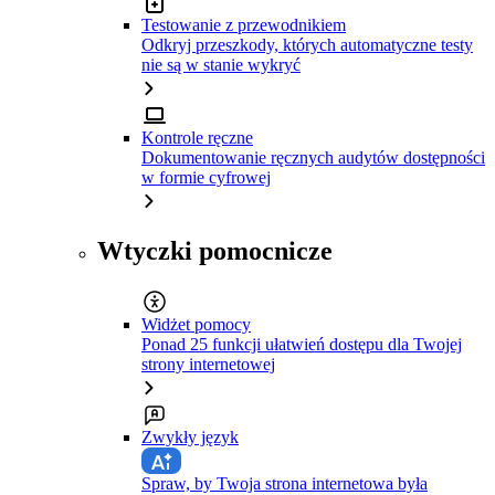
Testowanie z przewodnikiem
Odkryj przeszkody, których automatyczne testy
nie są w stanie wykryć
Kontrole ręczne
Dokumentowanie ręcznych audytów dostępności
w formie cyfrowej
Wtyczki pomocnicze
Widżet pomocy
Ponad 25 funkcji ułatwień dostępu dla Twojej
strony internetowej
Zwykły język
Spraw, by Twoja strona internetowa była