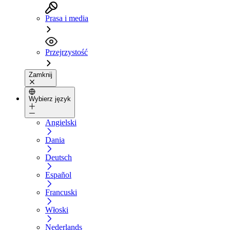
Prasa i media
Przejrzystość
Zamknij
Wybierz język
Angielski
Dania
Deutsch
Español
Francuski
Włoski
Nederlands