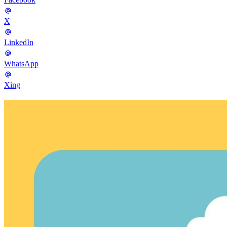
X
LinkedIn
WhatsApp
Xing