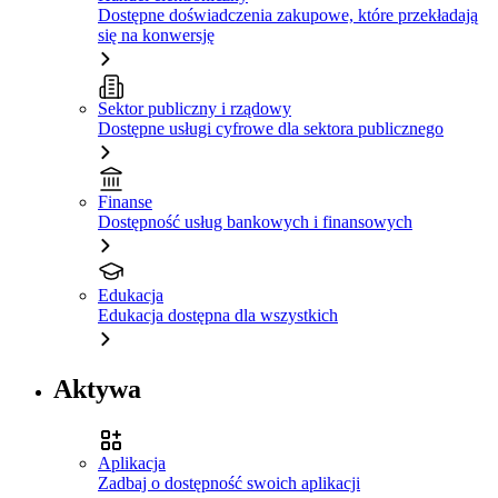
Dostępne doświadczenia zakupowe, które przekładają
się na konwersję
Sektor publiczny i rządowy
Dostępne usługi cyfrowe dla sektora publicznego
Finanse
Dostępność usług bankowych i finansowych
Edukacja
Edukacja dostępna dla wszystkich
Aktywa
Aplikacja
Zadbaj o dostępność swoich aplikacji