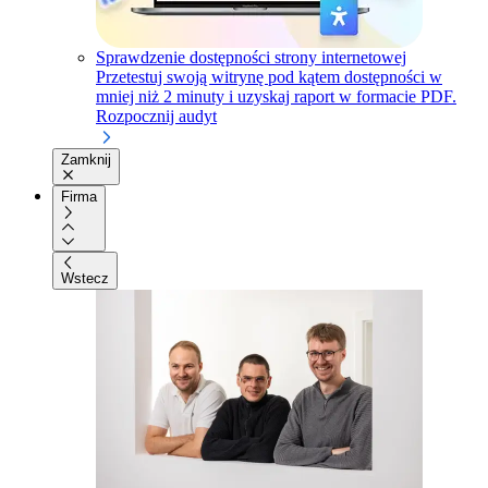
Sprawdzenie dostępności strony internetowej
Przetestuj swoją witrynę pod kątem dostępności w
mniej niż 2 minuty i uzyskaj raport w formacie PDF.
Rozpocznij audyt
Zamknij
Firma
Wstecz