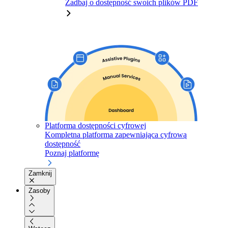
Zadbaj o dostępność swoich plików PDF
Platforma dostępności cyfrowej
Kompletna platforma zapewniająca cyfrową
dostępność
Poznaj platformę
Zamknij
Zasoby