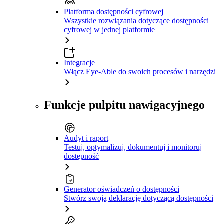
Platforma dostępności cyfrowej
Wszystkie rozwiązania dotyczące dostępności
cyfrowej w jednej platformie
Integracje
Włącz Eye-Able do swoich procesów i narzędzi
Funkcje pulpitu nawigacyjnego
Audyt i raport
Testuj, optymalizuj, dokumentuj i monitoruj
dostępność
Generator oświadczeń o dostępności
Stwórz swoją deklarację dotyczącą dostępności