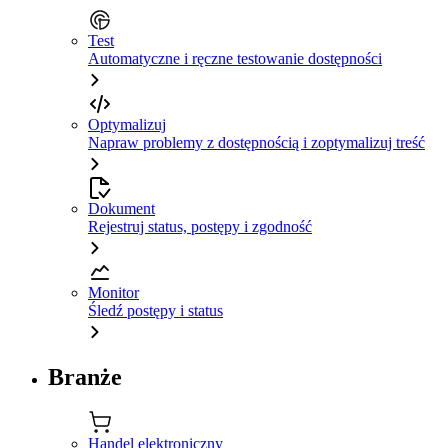
Test
Automatyczne i ręczne testowanie dostępności
Optymalizuj
Napraw problemy z dostępnością i zoptymalizuj treść
Dokument
Rejestruj status, postępy i zgodność
Monitor
Śledź postępy i status
Branże
Handel elektroniczny