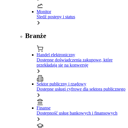
Monitor
Śledź postępy i status
Branże
Handel elektroniczny
Dostępne doświadczenia zakupowe, które
przekładają się na konwersję
Sektor publiczny i rządowy
Dostępne usługi cyfrowe dla sektora publicznego
Finanse
Dostępność usług bankowych i finansowych