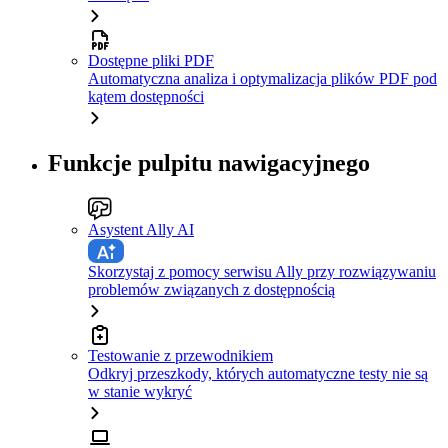
Dostępne pliki PDF
Automatyczna analiza i optymalizacja plików PDF pod
kątem dostępności
Funkcje pulpitu nawigacyjnego
Asystent Ally AI
Skorzystaj z pomocy serwisu Ally przy rozwiązywaniu
problemów związanych z dostępnością
Testowanie z przewodnikiem
Odkryj przeszkody, których automatyczne testy nie są
w stanie wykryć