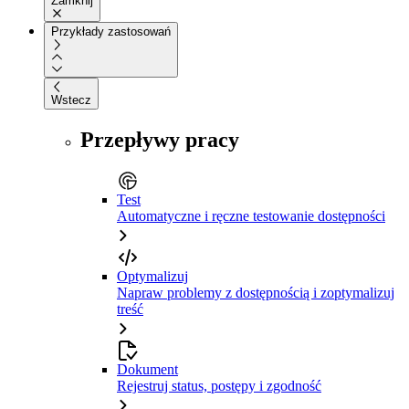
Zamknij
Przykłady zastosowań
Wstecz
Przepływy pracy
Test
Automatyczne i ręczne testowanie dostępności
Optymalizuj
Napraw problemy z dostępnością i zoptymalizuj
treść
Dokument
Rejestruj status, postępy i zgodność