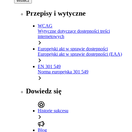
Wstecz
Przepisy i wytyczne
WCAG
Wytyczne dotyczące dostępności treści
internetowych
Europejski akt w sprawie dostępności
Europejski akt w sprawie dostępności (EAA)
EN 301 549
Norma europejska 301 549
Dowiedz się
Historie sukcesu
Blog