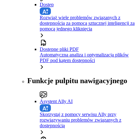
Dostęp
Rozwiąż wiele problemów związanych z
dostępnością za pomocą sztucznej inteligencji za
pomocą jednego kliknięcia
Dostępne pliki PDF
Automatyczna analiza i optymalizacja plików
PDF pod kątem dostępności
Funkcje pulpitu nawigacyjnego
Asystent Ally AI
Skorzystaj z pomocy serwisu Ally przy
rozwiązywaniu problemów związanych z
dostępnością