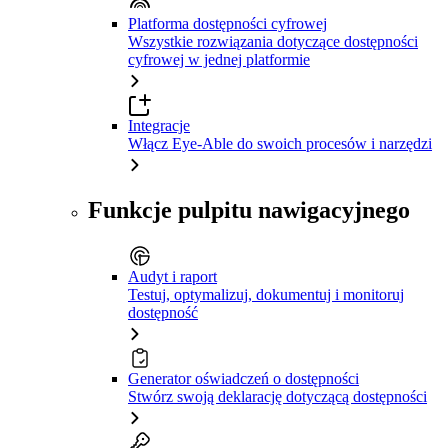
Platforma dostępności cyfrowej
Wszystkie rozwiązania dotyczące dostępności
cyfrowej w jednej platformie
Integracje
Włącz Eye-Able do swoich procesów i narzędzi
Funkcje pulpitu nawigacyjnego
Audyt i raport
Testuj, optymalizuj, dokumentuj i monitoruj
dostępność
Generator oświadczeń o dostępności
Stwórz swoją deklarację dotyczącą dostępności