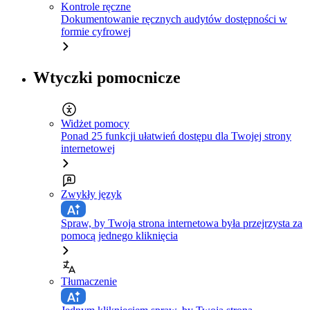
Kontrole ręczne
Dokumentowanie ręcznych audytów dostępności w
formie cyfrowej
Wtyczki pomocnicze
Widżet pomocy
Ponad 25 funkcji ułatwień dostępu dla Twojej strony
internetowej
Zwykły język
Spraw, by Twoja strona internetowa była przejrzysta za
pomocą jednego kliknięcia
Tłumaczenie