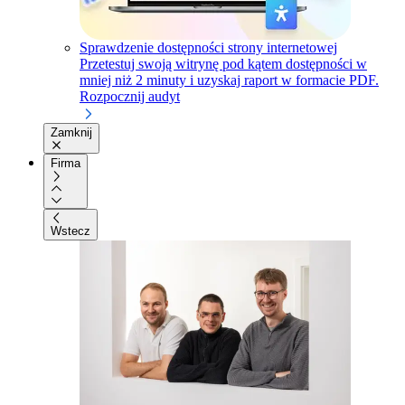
Sprawdzenie dostępności strony internetowej
Przetestuj swoją witrynę pod kątem dostępności w
mniej niż 2 minuty i uzyskaj raport w formacie PDF.
Rozpocznij audyt
Zamknij
Firma
Wstecz