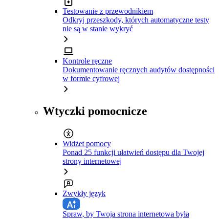
Testowanie z przewodnikiem
Odkryj przeszkody, których automatyczne testy
nie są w stanie wykryć
Kontrole ręczne
Dokumentowanie ręcznych audytów dostępności
w formie cyfrowej
Wtyczki pomocnicze
Widżet pomocy
Ponad 25 funkcji ułatwień dostępu dla Twojej
strony internetowej
Zwykły język
Spraw, by Twoja strona internetowa była