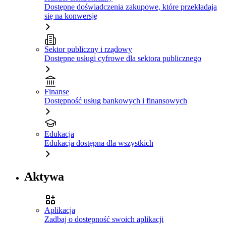
Dostępne doświadczenia zakupowe, które przekładają
się na konwersję
Sektor publiczny i rządowy
Dostępne usługi cyfrowe dla sektora publicznego
Finanse
Dostępność usług bankowych i finansowych
Edukacja
Edukacja dostępna dla wszystkich
Aktywa
Aplikacja
Zadbaj o dostępność swoich aplikacji