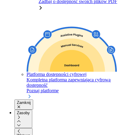
Zadbaj o dostępność swoich plików PDF
Platforma dostępności cyfrowej
Kompletna platforma zapewniająca cyfrową
dostępność
Poznaj platformę
Zamknij
Zasoby