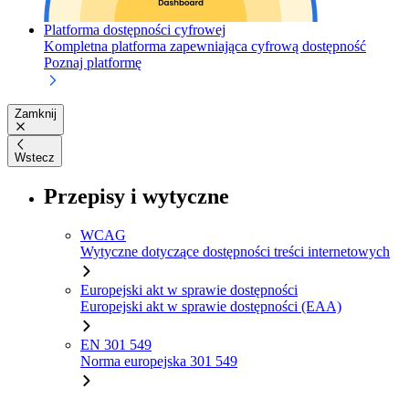
Platforma dostępności cyfrowej
Kompletna platforma zapewniająca cyfrową dostępność
Poznaj platformę
Zamknij
Wstecz
Przepisy i wytyczne
WCAG
Wytyczne dotyczące dostępności treści internetowych
Europejski akt w sprawie dostępności
Europejski akt w sprawie dostępności (EAA)
EN 301 549
Norma europejska 301 549