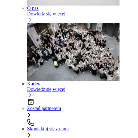
O nas
Dowiedz się więcej
Kariera
Dowiedz się więcej
Zostań partnerem
Skontaktuj się z nami