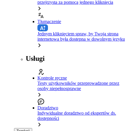
przejrzysta za pomocą jednego kliknięcia
Tłumaczenie
Jednym kliknięciem spraw, by Twoja strona
internetowa była dostępna w dowolnym języku
Usługi
Kontrole ręczne
Testy użytkowników przeprowadzone przez
osoby niepełnosprawne
Doradztwo
Indywidualne doradztwo od ekspertów ds.
dostępności