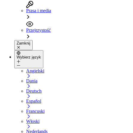
Prasa i media
Przejrzystość
Zamknij
Wybierz język
Angielski
Dania
Deutsch
Español
Francuski
Włoski
Nederlands