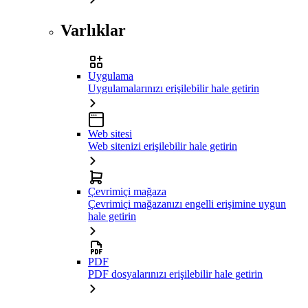
Varlıklar
Uygulama
Uygulamalarınızı erişilebilir hale getirin
Web sitesi
Web sitenizi erişilebilir hale getirin
Çevrimiçi mağaza
Çevrimiçi mağazanızı engelli erişimine uygun
hale getirin
PDF
PDF dosyalarınızı erişilebilir hale getirin