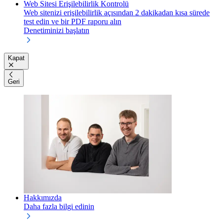
Web Sitesi Erişilebilirlik Kontrolü
Web sitenizi erişilebilirlik açısından 2 dakikadan kısa sürede
test edin ve bir PDF raporu alın
Denetiminizi başlatın
Kapat
Geri
Hakkımızda
Daha fazla bilgi edinin