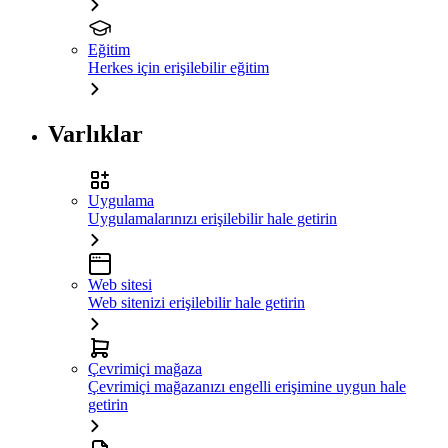
Eğitim
Herkes için erişilebilir eğitim
Varlıklar
Uygulama
Uygulamalarınızı erişilebilir hale getirin
Web sitesi
Web sitenizi erişilebilir hale getirin
Çevrimiçi mağaza
Çevrimiçi mağazanızı engelli erişimine uygun hale
getirin