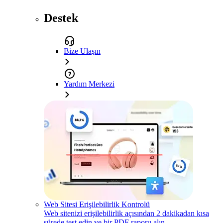
Destek
Bize Ulaşın
Yardım Merkezi
Web Sitesi Erişilebilirlik Kontrolü
Web sitenizi erişilebilirlik açısından 2 dakikadan kısa
sürede test edin ve bir PDF raporu alın