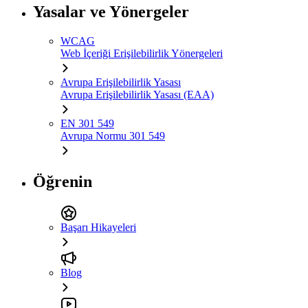
Yasalar ve Yönergeler
WCAG
Web İçeriği Erişilebilirlik Yönergeleri
Avrupa Erişilebilirlik Yasası
Avrupa Erişilebilirlik Yasası (EAA)
EN 301 549
Avrupa Normu 301 549
Öğrenin
Başarı Hikayeleri
Blog