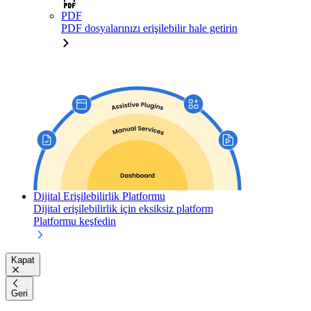
PDF
PDF dosyalarınızı erişilebilir hale getirin
Dijital Erişilebilirlik Platformu
Dijital erişilebilirlik için eksiksiz platform
Platformu keşfedin
Kapat
Geri