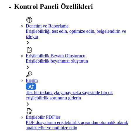
Kontrol Paneli Özellikleri
Denetim ve Raporlama
Erişilebilirliği test edin, optimize edin, belgelendirin ve
izleyin
Erişilebilirlik Beyanı Oluşturucu
Erişilebilirlik beyanınızı oluşturun
Erişim
Tek bir tıklamayla yapay zeka sayesinde birçok
erişilebilirlik sorununu giderin
Erişilebilir PDF'ler
PDF dosyalarını erişilebilirlik açısından otomatik olarak
analiz edin ve optimize edin