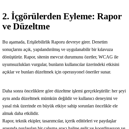
2. İçgörülerden Eyleme: Rapor
ve Düzeltme
Bu aşamada, Erişilebilirlik Raporu devreye girer. Denetim
sonuçlarını açık, yapılandırılmış ve uygulanabilir bir kılavuza
dönüştürür. Rapor, sitenin mevcut durumunu özetler, WCAG ile
uyumsuzlukları vurgular, bunların kullanıcılar üzerindeki etkisini
açıklar ve bunları düzeltmek için operasyonel öneriler sunar.
Daha sonra önceliklere göre düzeltme işlemi gerçekleştirilir: her şeyi
aynı anda düzeltmek mümkün değildir ve kullanıcı deneyimi ve
yasal risk üzerinde en büyük etkiye sahip sorunları öncelikle ele
almak daha etkilidir.
Rapor, teknik ekipler, tasarımcılar, içerik editörleri ve paydaşlar
arasında paylaşılan bir çalışma aracı haline gelir ve koordinasyon ve