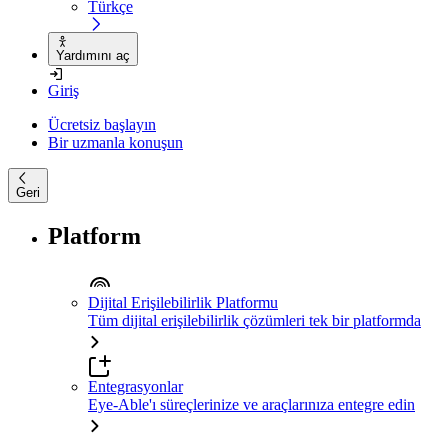
Türkçe
Yardımını aç
Giriş
Ücretsiz başlayın
Bir uzmanla konuşun
Geri
Platform
Dijital Erişilebilirlik Platformu
Tüm dijital erişilebilirlik çözümleri tek bir platformda
Entegrasyonlar
Eye-Able'ı süreçlerinize ve araçlarınıza entegre edin