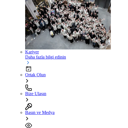
Kariyer
Daha fazla bilgi edinin
Ortak Olun
Bize Ulaşın
Basın ve Medya