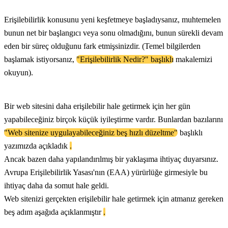
Erişilebilirlik konusunu yeni keşfetmeye başladıysanız, muhtemelen
bunun net bir başlangıcı veya sonu olmadığını, bunun sürekli devam
eden bir süreç olduğunu fark etmişsinizdir. (Temel bilgilerden
başlamak istiyorsanız,
"Erişilebilirlik Nedir?" başlıklı
makalemizi
okuyun).
Bir web sitesini daha erişilebilir hale getirmek için her gün
yapabileceğiniz birçok küçük iyileştirme vardır. Bunlardan bazılarını
"Web sitenize uygulayabileceğiniz beş hızlı düzeltme"
başlıklı
yazımızda açıkladık
.
Ancak bazen daha yapılandırılmış bir yaklaşıma ihtiyaç duyarsınız.
Avrupa Erişilebilirlik Yasası'nın (EAA) yürürlüğe girmesiyle bu
ihtiyaç daha da somut hale geldi.
Web sitenizi gerçekten erişilebilir hale getirmek için atmanız gereken
beş adım aşağıda açıklanmıştır
.