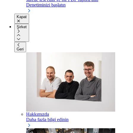
Denetiminizi başlatın
Kapat
Şirket
Geri
Hakkımızda
Daha fazla bilgi edinin