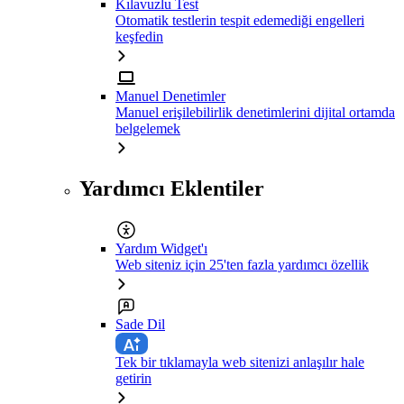
Kılavuzlu Test
Otomatik testlerin tespit edemediği engelleri
keşfedin
Manuel Denetimler
Manuel erişilebilirlik denetimlerini dijital ortamda
belgelemek
Yardımcı Eklentiler
Yardım Widget'ı
Web siteniz için 25'ten fazla yardımcı özellik
Sade Dil
Tek bir tıklamayla web sitenizi anlaşılır hale
getirin