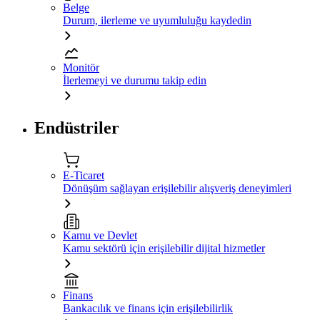
Belge
Durum, ilerleme ve uyumluluğu kaydedin
Monitör
İlerlemeyi ve durumu takip edin
Endüstriler
E-Ticaret
Dönüşüm sağlayan erişilebilir alışveriş deneyimleri
Kamu ve Devlet
Kamu sektörü için erişilebilir dijital hizmetler
Finans
Bankacılık ve finans için erişilebilirlik