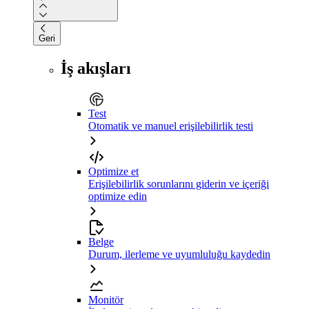
Geri
İş akışları
Test
Otomatik ve manuel erişilebilirlik testi
Optimize et
Erişilebilirlik sorunlarını giderin ve içeriği
optimize edin
Belge
Durum, ilerleme ve uyumluluğu kaydedin
Monitör