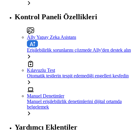
Kontrol Paneli Özellikleri
Ally Yapay Zeka Asistanı
Erişilebilirlik sorunlarını çözmede Ally'den destek alın
Kılavuzlu Test
Otomatik testlerin tespit edemediği engelleri keşfedin
Manuel Denetimler
Manuel erişilebilirlik denetimlerini dijital ortamda
belgelemek
Yardımcı Eklentiler