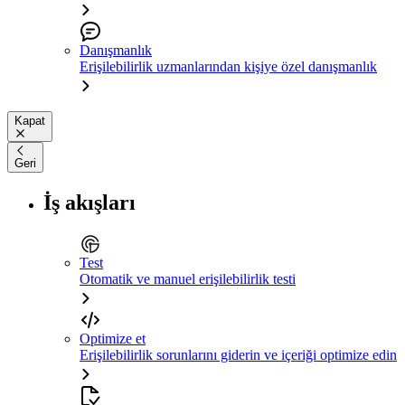
Danışmanlık
Erişilebilirlik uzmanlarından kişiye özel danışmanlık
Kapat
Geri
İş akışları
Test
Otomatik ve manuel erişilebilirlik testi
Optimize et
Erişilebilirlik sorunlarını giderin ve içeriği optimize edin