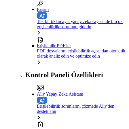
Erişim
Tek bir tıklamayla yapay zeka sayesinde birçok
erişilebilirlik sorununu giderin
Erişilebilir PDF'ler
PDF dosyalarını erişilebilirlik açısından otomatik
olarak analiz edin ve optimize edin
Kontrol Paneli Özellikleri
Ally Yapay Zeka Asistanı
Erişilebilirlik sorunlarını çözmede Ally'den
destek alın