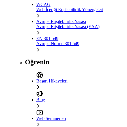
WCAG
Web İçeriği Erişilebilirlik Yönergeleri
Avrupa Erişilebilirlik Yasası
Avrupa Erişilebilirlik Yasası (EAA)
EN 301 549
Avrupa Normu 301 549
Öğrenin
Başarı Hikayeleri
Blog
Web Seminerleri