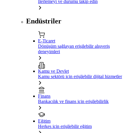
İlerlemeyi ve durumu takip edin
Endüstriler
E-Ticaret
Dönüşüm sağlayan erişilebilir alışveriş
deneyimleri
Kamu ve Devlet
Kamu sektörü için erişilebilir dijital hizmetler
Finans
Bankacılık ve finans için erişilebilirlik
Eğitim
Herkes için erişilebilir eğitim