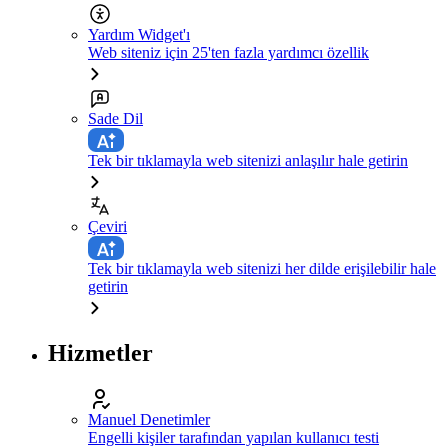
Yardım Widget'ı
Web siteniz için 25'ten fazla yardımcı özellik
Sade Dil
Tek bir tıklamayla web sitenizi anlaşılır hale getirin
Çeviri
Tek bir tıklamayla web sitenizi her dilde erişilebilir hale
getirin
Hizmetler
Manuel Denetimler
Engelli kişiler tarafından yapılan kullanıcı testi