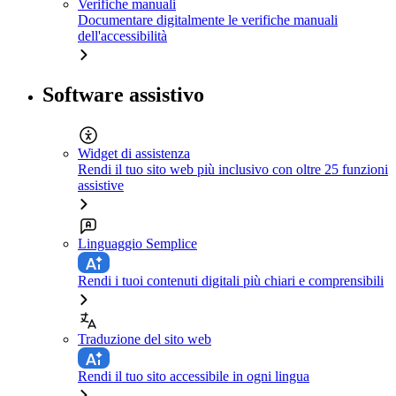
Verifiche manuali
Documentare digitalmente le verifiche manuali
dell'accessibilità
Software assistivo
Widget di assistenza
Rendi il tuo sito web più inclusivo con oltre 25 funzioni
assistive
Linguaggio Semplice
Rendi i tuoi contenuti digitali più chiari e comprensibili
Traduzione del sito web
Rendi il tuo sito accessibile in ogni lingua