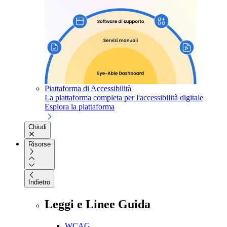
Piattaforma di Accessibilità
La piattaforma completa per l'accessibilità digitale
Esplora la piattaforma
Chiudi
Risorse
Indietro
Leggi e Linee Guida
WCAG