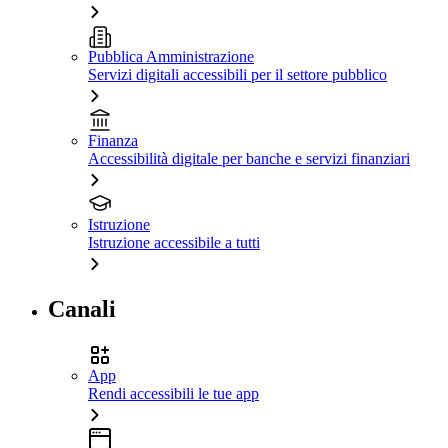
Pubblica Amministrazione
Servizi digitali accessibili per il settore pubblico
Finanza
Accessibilità digitale per banche e servizi finanziari
Istruzione
Istruzione accessibile a tutti
Canali
App
Rendi accessibili le tue app