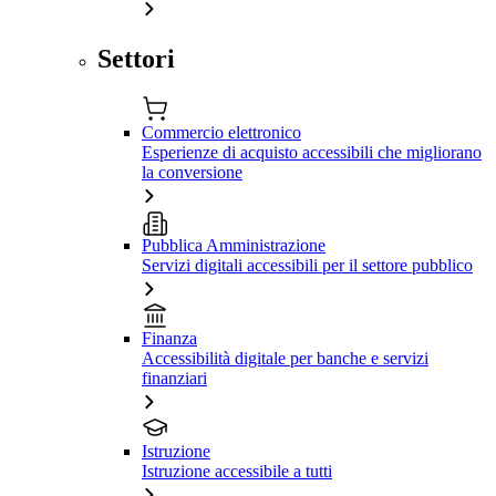
Settori
Commercio elettronico
Esperienze di acquisto accessibili che migliorano
la conversione
Pubblica Amministrazione
Servizi digitali accessibili per il settore pubblico
Finanza
Accessibilità digitale per banche e servizi
finanziari
Istruzione
Istruzione accessibile a tutti