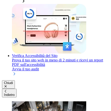
Verifica Accessibilità del Sito
Prova il tuo sito web in meno di 2 minuti e ricevi un report
PDF sull'accessibilità
Avvia il tuo audit
Chiudi
Indietro