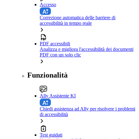
Accesso
Correzione automatica delle barriere di
accessibilità in tempo reale
PDF accessibili
Analizza e migliora l'accessibilità dei documenti
PDF con un solo clic
Funzionalità
Ally Assistente KI
Chiedi assistenza ad Ally per risolvere i problemi
di accessibilità
Test guidati