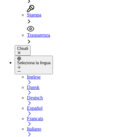
Stampa
Trasparenza
Chiudi
Seleziona la lingua
Inglese
Dansk
Deutsch
Español
Français
Italiano