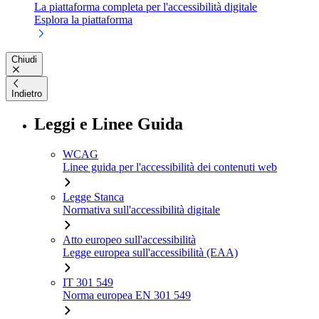
La piattaforma completa per l'accessibilità digitale
Esplora la piattaforma
Chiudi
Indietro
Leggi e Linee Guida
WCAG
Linee guida per l'accessibilità dei contenuti web
Legge Stanca
Normativa sull'accessibilità digitale
Atto europeo sull'accessibilità
Legge europea sull'accessibilità (EAA)
IT 301 549
Norma europea EN 301 549