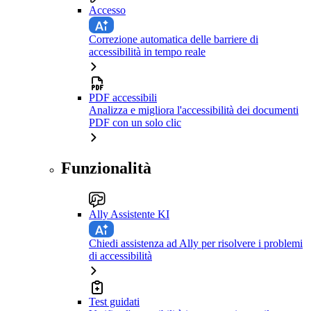
Accesso
Correzione automatica delle barriere di
accessibilità in tempo reale
PDF accessibili
Analizza e migliora l'accessibilità dei documenti
PDF con un solo clic
Funzionalità
Ally Assistente KI
Chiedi assistenza ad Ally per risolvere i problemi
di accessibilità
Test guidati