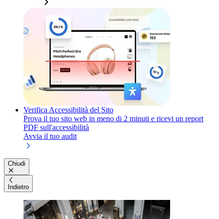
Verifica Accessibilità del Sito
Prova il tuo sito web in meno di 2 minuti e ricevi un report
PDF sull'accessibilità
Avvia il tuo audit
Chiudi
Indietro