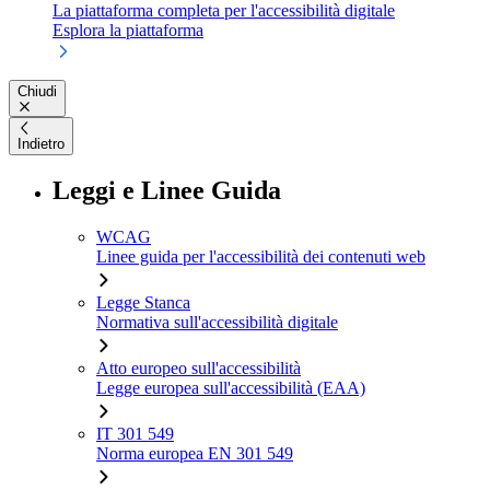
La piattaforma completa per l'accessibilità digitale
Esplora la piattaforma
Chiudi
Indietro
Leggi e Linee Guida
WCAG
Linee guida per l'accessibilità dei contenuti web
Legge Stanca
Normativa sull'accessibilità digitale
Atto europeo sull'accessibilità
Legge europea sull'accessibilità (EAA)
IT 301 549
Norma europea EN 301 549