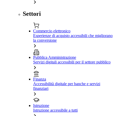
Settori
Commercio elettronico
Esperienze di acquisto accessibili che migliorano
la conversione
Pubblica Amministrazione
Servizi digitali accessibili per il settore pubblico
Finanza
Accessibilità digitale per banche e servizi
finanziari
Istruzione
Istruzione accessibile a tutti