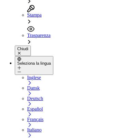
Stampa
Trasparenza
Chiudi
Seleziona la lingua
Inglese
Dansk
Deutsch
Español
Français
Italiano