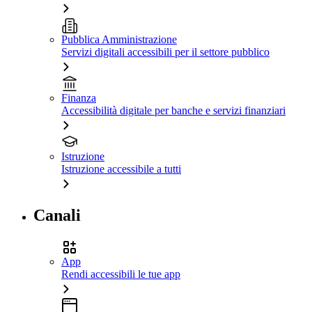
Pubblica Amministrazione
Servizi digitali accessibili per il settore pubblico
Finanza
Accessibilità digitale per banche e servizi finanziari
Istruzione
Istruzione accessibile a tutti
Canali
App
Rendi accessibili le tue app