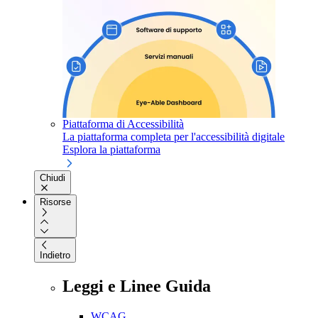
Piattaforma di Accessibilità
La piattaforma completa per l'accessibilità digitale
Esplora la piattaforma
Chiudi
Risorse
Indietro
Leggi e Linee Guida
WCAG