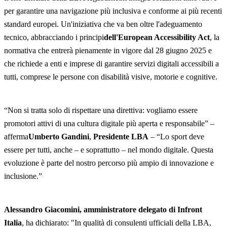
per garantire una navigazione più inclusiva e conforme ai più recenti
standard europei. Un'iniziativa che va ben oltre l'adeguamento
tecnico, abbracciando i principi
dell'European Accessibility Act
, la
normativa che entrerà pienamente in vigore dal 28 giugno 2025 e
che richiede a enti e imprese di garantire servizi digitali accessibili a
tutti, comprese le persone con disabilità visive, motorie e cognitive.
“Non si tratta solo di rispettare una direttiva: vogliamo essere
promotori attivi di una cultura digitale più aperta e responsabile” –
afferma
Umberto Gandini
,
Presidente LBA
– “Lo sport deve
essere per tutti, anche – e soprattutto – nel mondo digitale. Questa
evoluzione è parte del nostro percorso più ampio di innovazione e
inclusione.”
Alessandro Giacomini, amministratore delegato di Infront
Italia
, ha dichiarato: "In qualità di consulenti ufficiali della LBA,