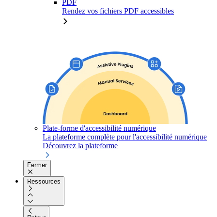
PDF
Rendez vos fichiers PDF accessibles
Plate-forme d'accessibilité numérique
La plateforme complète pour l'accessibilité numérique
Découvrez la plateforme
Fermer
Ressources