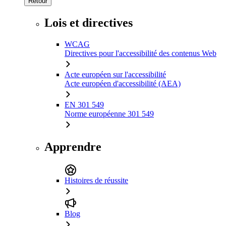
Retour
Lois et directives
WCAG
Directives pour l'accessibilité des contenus Web
Acte européen sur l'accessibilité
Acte européen d'accessibilité (AEA)
EN 301 549
Norme européenne 301 549
Apprendre
Histoires de réussite
Blog