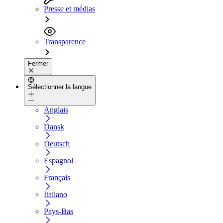
Presse et médias
Transparence
Fermer
Sélectionner la langue
Anglais
Dansk
Deutsch
Espagnol
Français
Italiano
Pays-Bas