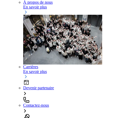
À propos de nous
En savoir plus
Carrières
En savoir plus
Devenir partenaire
Contactez-nous