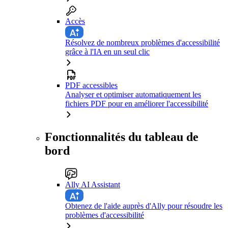
Accès
Résolvez de nombreux problèmes d'accessibilité
grâce à l'IA en un seul clic
PDF accessibles
Analyser et optimiser automatiquement les
fichiers PDF pour en améliorer l'accessibilité
Fonctionnalités du tableau de
bord
Ally AI Assistant
Obtenez de l'aide auprès d'Ally pour résoudre les
problèmes d'accessibilité