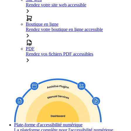
Rendez votre site web accessible
Boutique en ligne
Rendez votre boutique en ligne accessible
PDF
Rendez vos fichiers PDF accessibles
Plate-forme d'accessibilité numérique
La plateforme complète pour l'accessibilité numérique