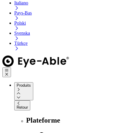
Italiano
Pays-Bas
Polski
Svenska
Türkçe
Produits
Retour
Plateforme