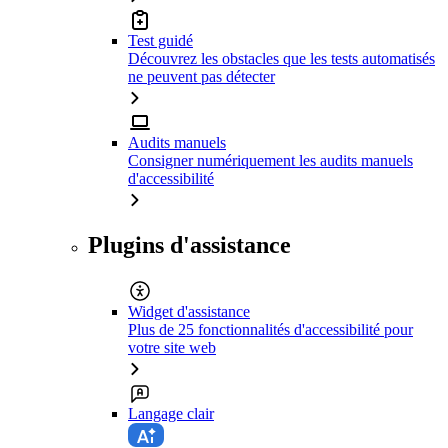
Test guidé
Découvrez les obstacles que les tests automatisés
ne peuvent pas détecter
Audits manuels
Consigner numériquement les audits manuels
d'accessibilité
Plugins d'assistance
Widget d'assistance
Plus de 25 fonctionnalités d'accessibilité pour
votre site web
Langage clair