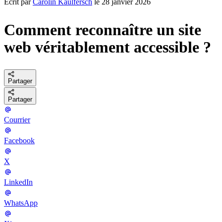
Écrit par
Carolin Kaulfersch
le 28 janvier 2026
Comment reconnaître un site
web véritablement accessible ?
Partager
Partager
Courrier
Facebook
X
LinkedIn
WhatsApp