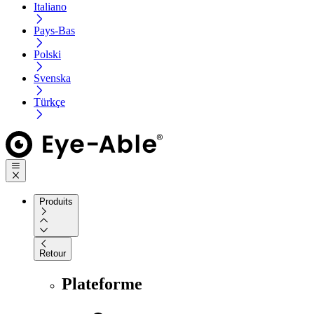
Italiano
Pays-Bas
Polski
Svenska
Türkçe
Produits
Retour
Plateforme