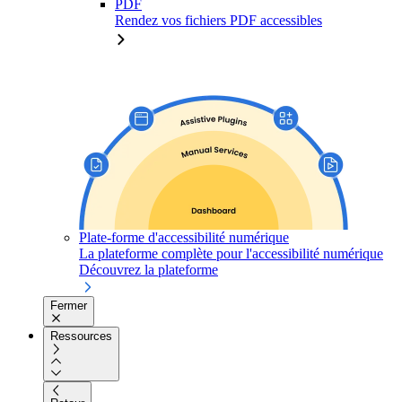
PDF
Rendez vos fichiers PDF accessibles
Plate-forme d'accessibilité numérique
La plateforme complète pour l'accessibilité numérique
Découvrez la plateforme
Fermer
Ressources