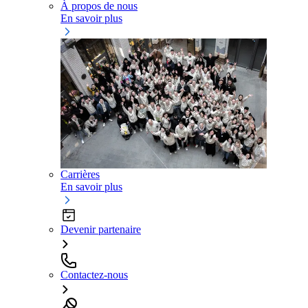
À propos de nous
En savoir plus
Carrières
En savoir plus
Devenir partenaire
Contactez-nous