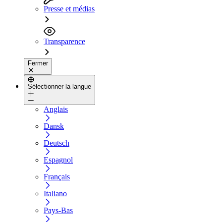
Presse et médias
Transparence
Fermer
Sélectionner la langue
Anglais
Dansk
Deutsch
Espagnol
Français
Italiano
Pays-Bas