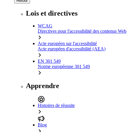
Retour
Lois et directives
WCAG
Directives pour l'accessibilité des contenus Web
Acte européen sur l'accessibilité
Acte européen d'accessibilité (AEA)
EN 301 549
Norme européenne 301 549
Apprendre
Histoires de réussite
Blog