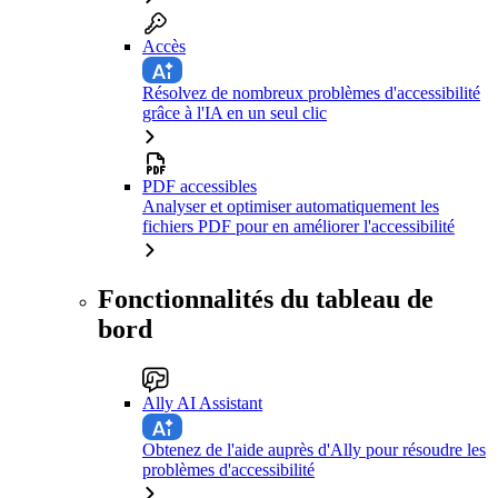
Accès
Résolvez de nombreux problèmes d'accessibilité
grâce à l'IA en un seul clic
PDF accessibles
Analyser et optimiser automatiquement les
fichiers PDF pour en améliorer l'accessibilité
Fonctionnalités du tableau de
bord
Ally AI Assistant
Obtenez de l'aide auprès d'Ally pour résoudre les
problèmes d'accessibilité