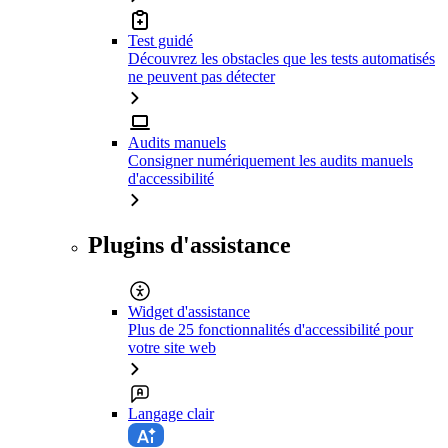
Test guidé
Découvrez les obstacles que les tests automatisés
ne peuvent pas détecter
Audits manuels
Consigner numériquement les audits manuels
d'accessibilité
Plugins d'assistance
Widget d'assistance
Plus de 25 fonctionnalités d'accessibilité pour
votre site web
Langage clair