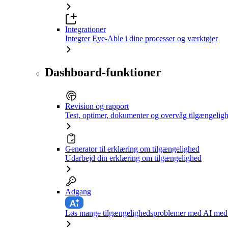
Integrationer
Integrer Eye-Able i dine processer og værktøjer
Dashboard-funktioner
Revision og rapport
Test, optimer, dokumenter og overvåg tilgængelig
Generator til erklæring om tilgængelighed
Udarbejd din erklæring om tilgængelighed
Adgang
Løs mange tilgængelighedsproblemer med AI med e