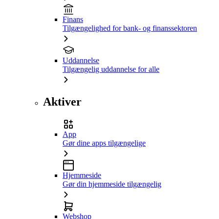
Finans
Tilgængelighed for bank- og finanssektoren
Uddannelse
Tilgængelig uddannelse for alle
Aktiver
App
Gør dine apps tilgængelige
Hjemmeside
Gør din hjemmeside tilgængelig
Webshop