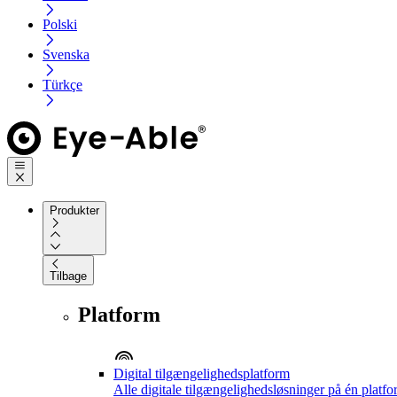
Polski
Svenska
Türkçe
Produkter
Tilbage
Platform
Digital tilgængelighedsplatform
Alle digitale tilgængelighedsløsninger på én platf