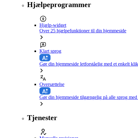
Hjælpeprogrammer
Hjælp-widget
Over 25 hjælpefunktioner til din hjemmeside
Klart sprog
Gør din hjemmeside letforståelig med et enkelt kli
Oversættelse
Gør din hjemmeside tilgængelig på alle sprog med e
Tjenester