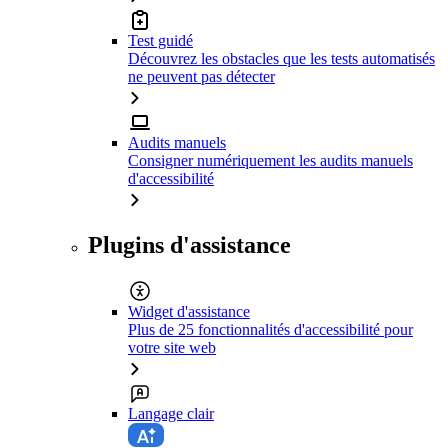
Test guidé
Découvrez les obstacles que les tests automatisés
ne peuvent pas détecter
Audits manuels
Consigner numériquement les audits manuels
d'accessibilité
Plugins d'assistance
Widget d'assistance
Plus de 25 fonctionnalités d'accessibilité pour
votre site web
Langage clair