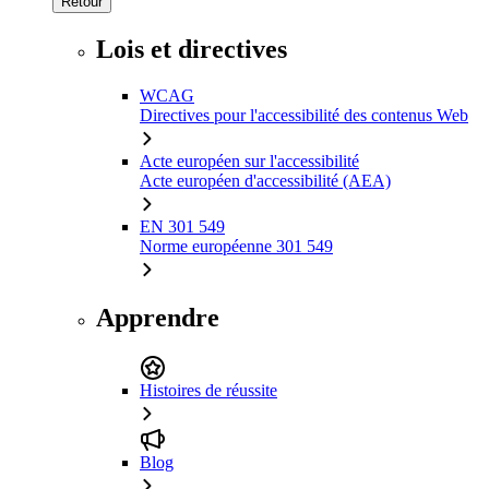
Retour
Lois et directives
WCAG
Directives pour l'accessibilité des contenus Web
Acte européen sur l'accessibilité
Acte européen d'accessibilité (AEA)
EN 301 549
Norme européenne 301 549
Apprendre
Histoires de réussite
Blog