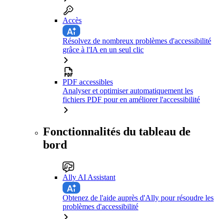
Accès
Résolvez de nombreux problèmes d'accessibilité
grâce à l'IA en un seul clic
PDF accessibles
Analyser et optimiser automatiquement les
fichiers PDF pour en améliorer l'accessibilité
Fonctionnalités du tableau de
bord
Ally AI Assistant
Obtenez de l'aide auprès d'Ally pour résoudre les
problèmes d'accessibilité