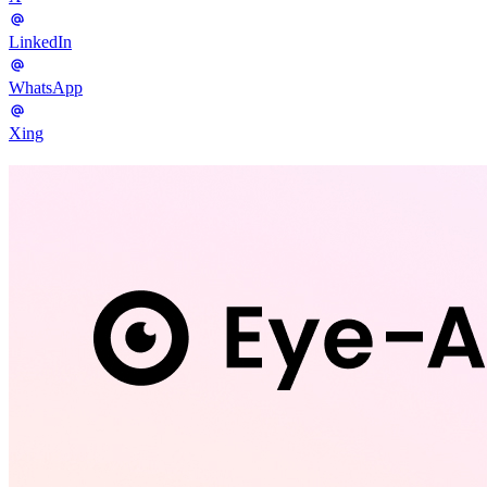
LinkedIn
WhatsApp
Xing