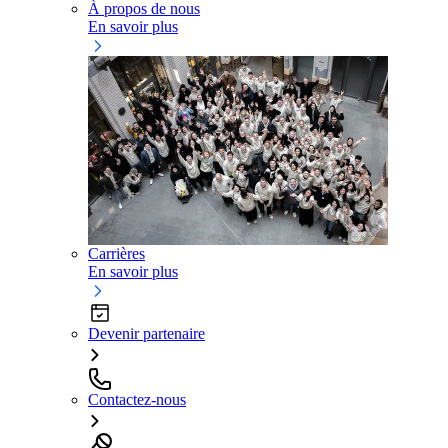
À propos de nous
En savoir plus
Carrières
En savoir plus
Devenir partenaire
Contactez-nous