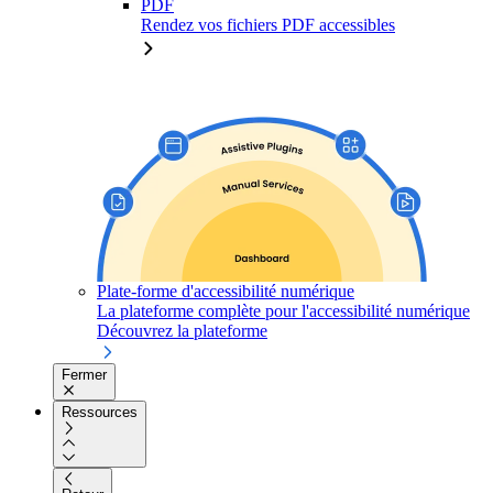
PDF
Rendez vos fichiers PDF accessibles
Plate-forme d'accessibilité numérique
La plateforme complète pour l'accessibilité numérique
Découvrez la plateforme
Fermer
Ressources