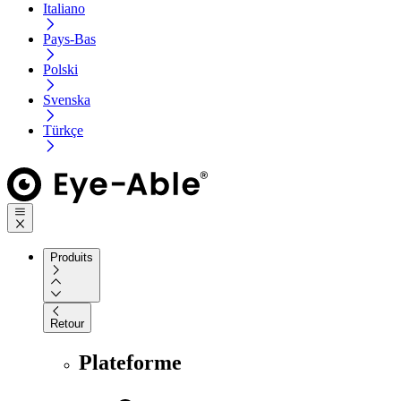
Italiano
Pays-Bas
Polski
Svenska
Türkçe
Produits
Retour
Plateforme