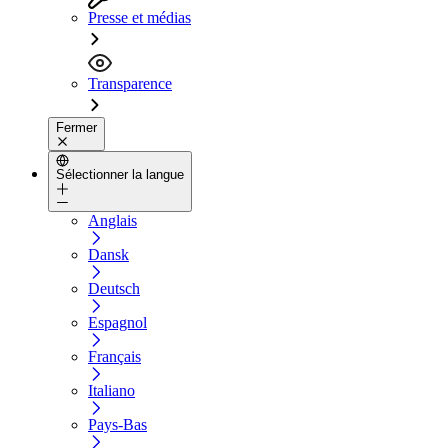
Presse et médias
Transparence
Fermer
Sélectionner la langue
Anglais
Dansk
Deutsch
Espagnol
Français
Italiano
Pays-Bas