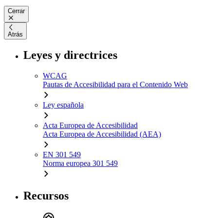
Cerrar
Atrás
Leyes y directrices
WCAG
Pautas de Accesibilidad para el Contenido Web
Ley española
Acta Europea de Accesibilidad
Acta Europea de Accesibilidad (AEA)
EN 301 549
Norma europea 301 549
Recursos