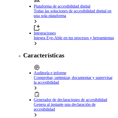
Plataforma de accesibilidad digital
Todas las soluciones de accesibilidad digital en
una sola plataforma
Integraciones
Integra Eye-Able en tus procesos y herramientas
Características
Auditoría e informe
Comprobar, optimizar, documentar y supervisar
la accesibilidad
Generador de declaraciones de accesibilidad
Genera al instante una declaración de
accesibilidad