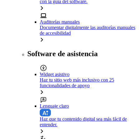
con la guía del software.
Auditorías manuales
Documentar digitalmente las auditorías manuales
de accesibilidad
Software de asistencia
Widget asistivo
Haz tu sitio web más inclusivo con 25
funcionalidades de apoyo
Lenguaje claro
Haz que tu contenido digital sea más fácil de
entender.