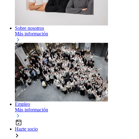
Sobre nosotros
Más información
Empleo
Más información
Hazte socio