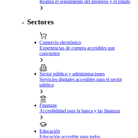
Realiza el seguimiento del progreso y el estado
Sectores
Comercio electrónico
Experiencias de compra accesibles que
convierten
Sector público y administraciones
Servicios digitales accesibles para el sector
público
Finanzas
Accesibilidad para la banca y las finanzas
Educación
Educación accesible para todos