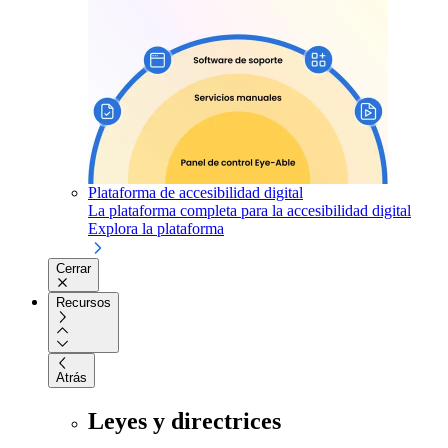
Plataforma de accesibilidad digital
La plataforma completa para la accesibilidad digital
Explora la plataforma
Cerrar
Recursos
Atrás
Leyes y directrices