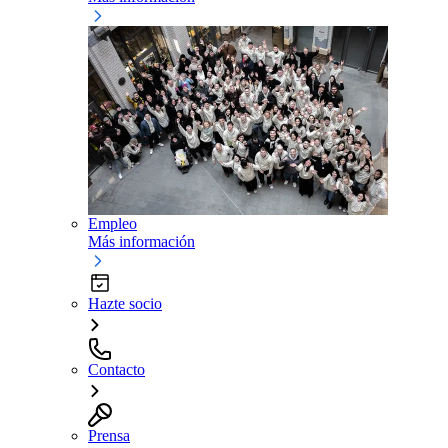
Empleo
Más información
Hazte socio
Contacto
Prensa