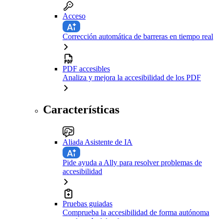
Acceso
Corrección automática de barreras en tiempo real
PDF accesibles
Analiza y mejora la accesibilidad de los PDF
Características
Aliada Asistente de IA
Pide ayuda a Ally para resolver problemas de
accesibilidad
Pruebas guiadas
Comprueba la accesibilidad de forma autónoma