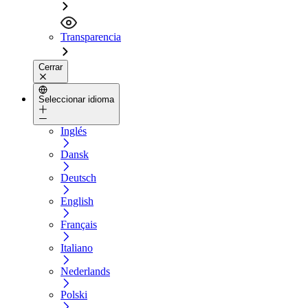
Transparencia
Cerrar
Seleccionar idioma
Inglés
Dansk
Deutsch
English
Français
Italiano
Nederlands
Polski