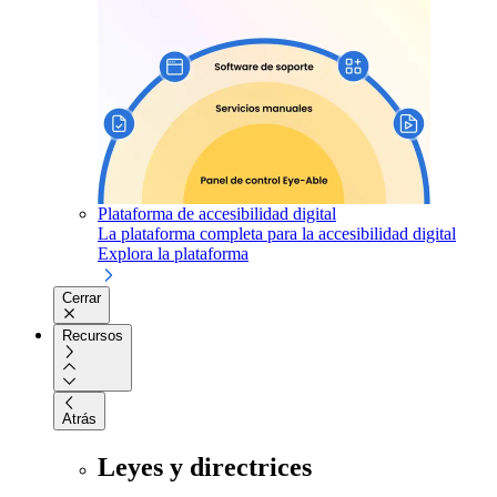
Plataforma de accesibilidad digital
La plataforma completa para la accesibilidad digital
Explora la plataforma
Cerrar
Recursos
Atrás
Leyes y directrices