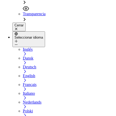
Transparencia
Cerrar
Seleccionar idioma
Inglés
Dansk
Deutsch
English
Français
Italiano
Nederlands
Polski