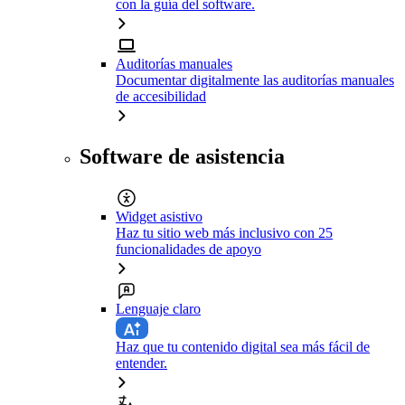
con la guía del software.
Auditorías manuales
Documentar digitalmente las auditorías manuales
de accesibilidad
Software de asistencia
Widget asistivo
Haz tu sitio web más inclusivo con 25
funcionalidades de apoyo
Lenguaje claro
Haz que tu contenido digital sea más fácil de
entender.