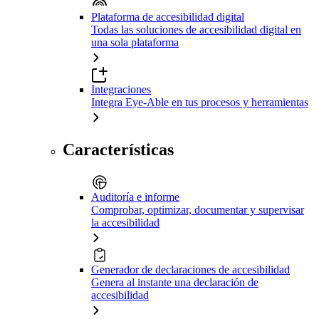
Plataforma de accesibilidad digital
Todas las soluciones de accesibilidad digital en
una sola plataforma
Integraciones
Integra Eye-Able en tus procesos y herramientas
Características
Auditoría e informe
Comprobar, optimizar, documentar y supervisar
la accesibilidad
Generador de declaraciones de accesibilidad
Genera al instante una declaración de
accesibilidad