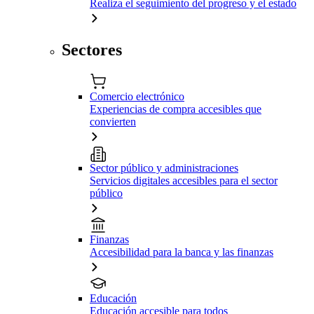
Realiza el seguimiento del progreso y el estado
Sectores
Comercio electrónico
Experiencias de compra accesibles que
convierten
Sector público y administraciones
Servicios digitales accesibles para el sector
público
Finanzas
Accesibilidad para la banca y las finanzas
Educación
Educación accesible para todos