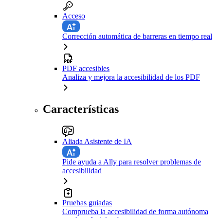
Acceso
Corrección automática de barreras en tiempo real
PDF accesibles
Analiza y mejora la accesibilidad de los PDF
Características
Aliada Asistente de IA
Pide ayuda a Ally para resolver problemas de
accesibilidad
Pruebas guiadas
Comprueba la accesibilidad de forma autónoma