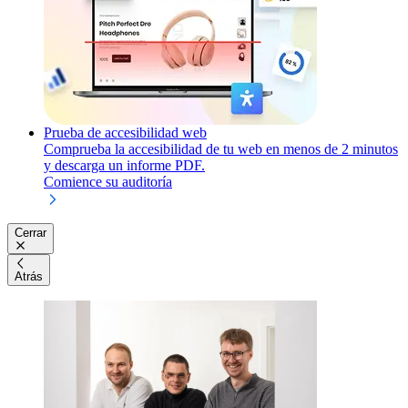
Prueba de accesibilidad web
Comprueba la accesibilidad de tu web en menos de 2 minutos
y descarga un informe PDF.
Comience su auditoría
Cerrar
Atrás