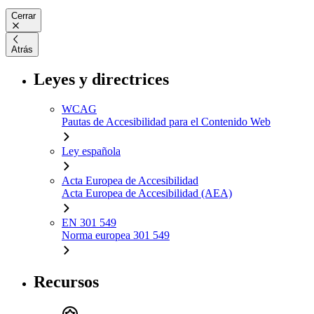
Cerrar
Atrás
Leyes y directrices
WCAG
Pautas de Accesibilidad para el Contenido Web
Ley española
Acta Europea de Accesibilidad
Acta Europea de Accesibilidad (AEA)
EN 301 549
Norma europea 301 549
Recursos