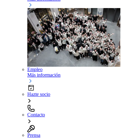
Empleo
Más información
Hazte socio
Contacto
Prensa