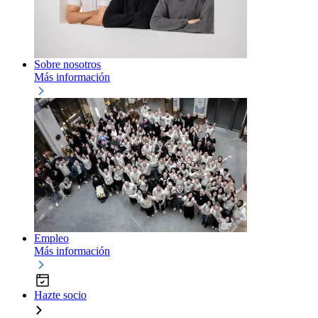
Sobre nosotros
Más información
Empleo
Más información
Hazte socio