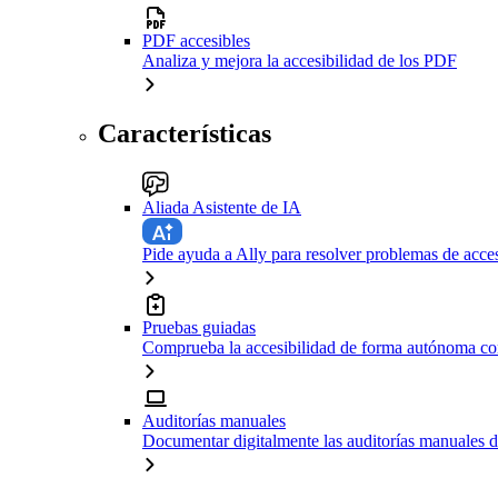
PDF accesibles
Analiza y mejora la accesibilidad de los PDF
Características
Aliada Asistente de IA
Pide ayuda a Ally para resolver problemas de acces
Pruebas guiadas
Comprueba la accesibilidad de forma autónoma con
Auditorías manuales
Documentar digitalmente las auditorías manuales d