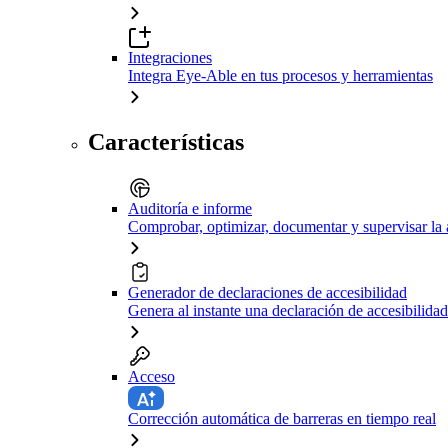
Integraciones
Integra Eye-Able en tus procesos y herramientas
Características
Auditoría e informe
Comprobar, optimizar, documentar y supervisar la 
Generador de declaraciones de accesibilidad
Genera al instante una declaración de accesibilidad
Acceso
Corrección automática de barreras en tiempo real