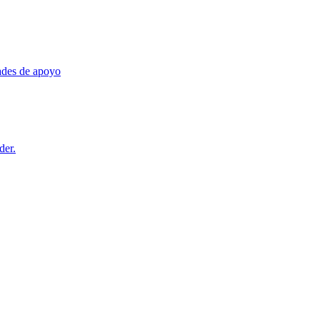
dades de apoyo
der.