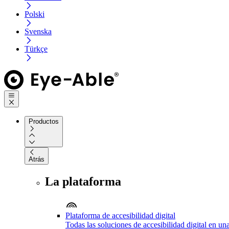
Polski
Svenska
Türkçe
Productos
Atrás
La plataforma
Plataforma de accesibilidad digital
Todas las soluciones de accesibilidad digital en un