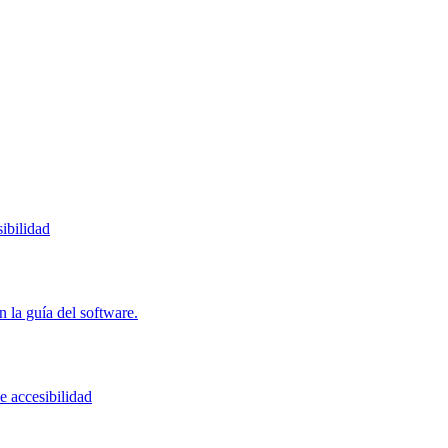
ibilidad
 la guía del software.
e accesibilidad