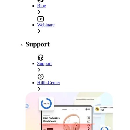
Blog
Webinare
Support
Support
Hilfe-Center