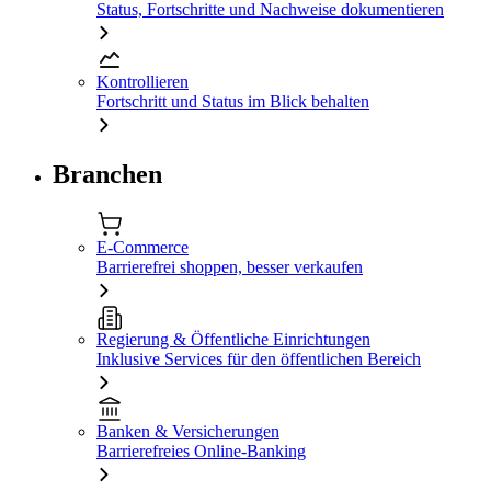
Status, Fortschritte und Nachweise dokumentieren
Kontrollieren
Fortschritt und Status im Blick behalten
Branchen
E-Commerce
Barrierefrei shoppen, besser verkaufen
Regierung & Öffentliche Einrichtungen
Inklusive Services für den öffentlichen Bereich
Banken & Versicherungen
Barrierefreies Online-Banking