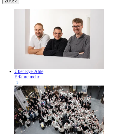
Zurück
Über Eye-Able
Erfahre mehr