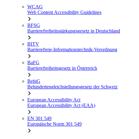
WCAG
Web Content Accessibility Guidelines
BFSG
Barrierefreiheitsstärkungsgesetz in Deutschland
BITV
Barrierefreie-Informationstechnik-Verordnung
BaFG
Barrierefreiheitsgesetz in Österreich
BehiG
Behindertengleichstellungsgesetz der Schweiz
European Accessibility Act
European Accessibility Act (EAA)
EN 301 549
Europäische Norm 301 549