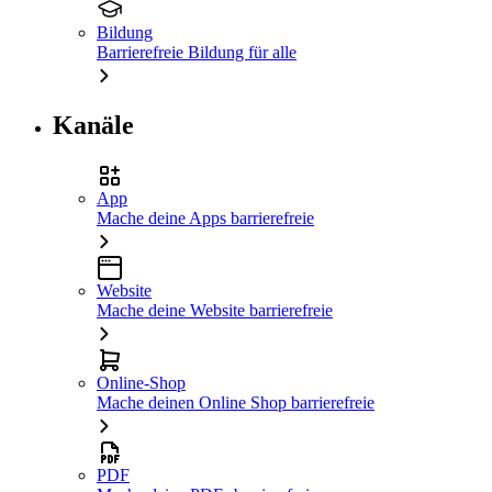
Bildung
Barrierefreie Bildung für alle
Kanäle
App
Mache deine Apps barrierefreie
Website
Mache deine Website barrierefreie
Online-Shop
Mache deinen Online Shop barrierefreie
PDF