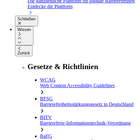
Die ganzheitliche Plattform für digitale Barrierefreiheit
Entdecke die Plattform
Schließen
Wissen
Zurück
Gesetze & Richtlinien
WCAG
Web Content Accessibility Guidelines
BFSG
Barrierefreiheitsstärkungsgesetz in Deutschland
BITV
Barrierefreie-Informationstechnik-Verordnung
BaFG