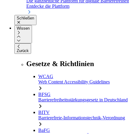
Die ganzheitliche Plattform für digitale Barrierefreiheit
Entdecke die Plattform
Schließen
Wissen
Zurück
Gesetze & Richtlinien
WCAG
Web Content Accessibility Guidelines
BFSG
Barrierefreiheitsstärkungsgesetz in Deutschland
BITV
Barrierefreie-Informationstechnik-Verordnung
BaFG