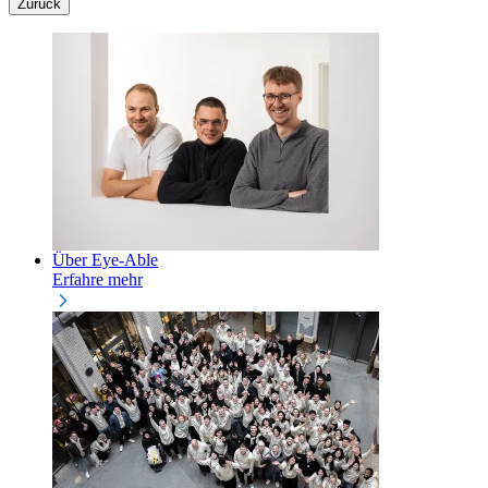
Zurück
Über Eye-Able
Erfahre mehr