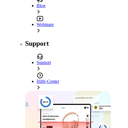
Blog
Webinare
Support
Support
Hilfe-Center