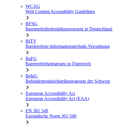
WCAG
Web Content Accessibility Guidelines
BFSG
Barrierefreiheitsstärkungsgesetz in Deutschland
BITV
Barrierefreie-Informationstechnik-Verordnung
BaFG
Barrierefreiheitsgesetz in Österreich
BehiG
Behindertengleichstellungsgesetz der Schweiz
European Accessibility Act
European Accessibility Act (EAA)
EN 301 549
Europäische Norm 301 549