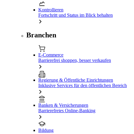
Kontrollieren
Fortschritt und Status im Blick behalten
Branchen
E-Commerce
Barrierefrei shoppen, besser verkaufen
Regierung & Öffentliche Einrichtungen
Inklusive Services für den öffentlichen Bereich
Banken & Versicherungen
Barrierefreies Online-Banking
Bildung