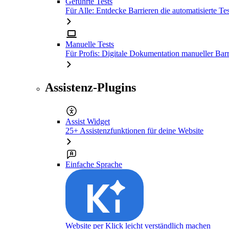
Geführte Tests
Für Alle: Entdecke Barrieren die automatisierte Tes
Manuelle Tests
Für Profis: Digitale Dokumentation manueller Barr
Assistenz-Plugins
Assist Widget
25+ Assistenzfunktionen für deine Website
Einfache Sprache
Website per Klick leicht verständlich machen