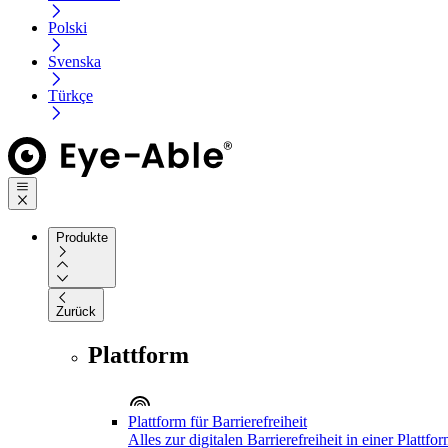
Polski
Svenska
Türkçe
Produkte
Zurück
Plattform
Plattform für Barrierefreiheit
Alles zur digitalen Barrierefreiheit in einer Plattfo