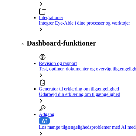
Integrationer
Integrer Eye-Able i dine processer og værktøjer
Dashboard-funktioner
Revision og rapport
Test, optimer, dokumenter og overvåg tilgængelig
Generator til erklæring om tilgængelighed
Udarbejd din erklæring om tilgængelighed
Adgang
Løs mange tilgængelighedsproblemer med AI med e