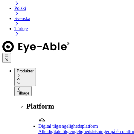
Polski
Svenska
Türkçe
Produkter
Tilbage
Platform
Digital tilgængelighedsplatform
Alle digitale tilgængelighedsløsninger på én platf