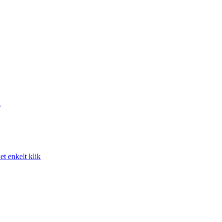
k
t enkelt klik