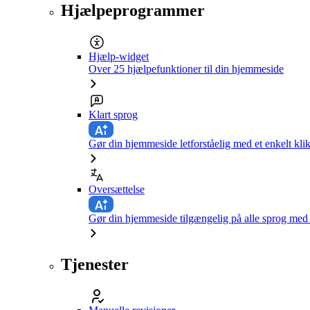
Hjælpeprogrammer
Hjælp-widget
Over 25 hjælpefunktioner til din hjemmeside
Klart sprog
Gør din hjemmeside letforståelig med et enkelt kli
Oversættelse
Gør din hjemmeside tilgængelig på alle sprog med e
Tjenester