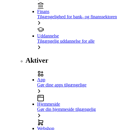
Finans
Tilgængelighed for bank- og finanssektoren
Uddannelse
Tilgængelig uddannelse for alle
Aktiver
App
Gør dine apps tilgængelige
Hjemmeside
Gør din hjemmeside tilgængelig
Webshop