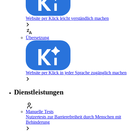
Website per Klick leicht verständlich machen
Übersetzung
Website per Klick in jeder Sprache zugänglich machen
Dienstleistungen
Manuelle Tests
Nutzertests zur Barrierefreiheit durch Menschen mit
Behinderung