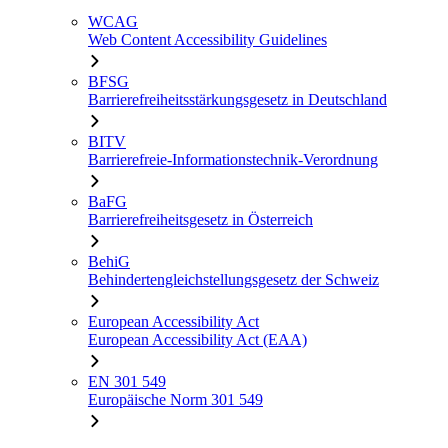
WCAG
Web Content Accessibility Guidelines
BFSG
Barrierefreiheitsstärkungsgesetz in Deutschland
BITV
Barrierefreie-Informationstechnik-Verordnung
BaFG
Barrierefreiheitsgesetz in Österreich
BehiG
Behindertengleichstellungsgesetz der Schweiz
European Accessibility Act
European Accessibility Act (EAA)
EN 301 549
Europäische Norm 301 549