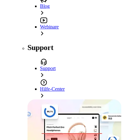
Blog
Webinare
Support
Support
Hilfe-Center