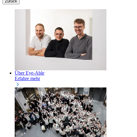
Zurück
Über Eye-Able
Erfahre mehr