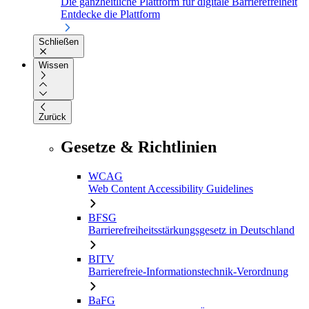
Die ganzheitliche Plattform für digitale Barrierefreiheit
Entdecke die Plattform
Schließen
Wissen
Zurück
Gesetze & Richtlinien
WCAG
Web Content Accessibility Guidelines
BFSG
Barrierefreiheitsstärkungsgesetz in Deutschland
BITV
Barrierefreie-Informationstechnik-Verordnung
BaFG