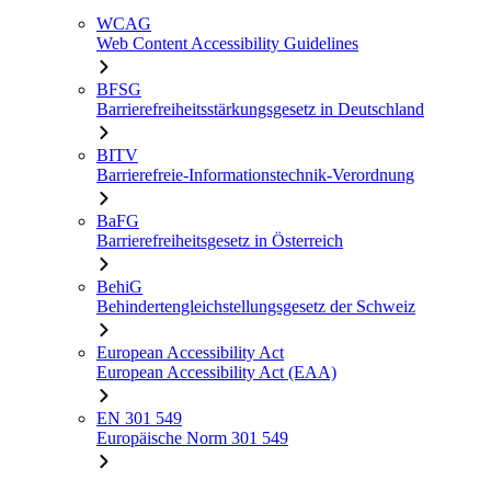
WCAG
Web Content Accessibility Guidelines
BFSG
Barrierefreiheitsstärkungsgesetz in Deutschland
BITV
Barrierefreie-Informationstechnik-Verordnung
BaFG
Barrierefreiheitsgesetz in Österreich
BehiG
Behindertengleichstellungsgesetz der Schweiz
European Accessibility Act
European Accessibility Act (EAA)
EN 301 549
Europäische Norm 301 549