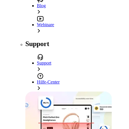
Blog
Webinare
Support
Support
Hilfe-Center