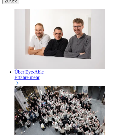
Zurück
Über Eye-Able
Erfahre mehr