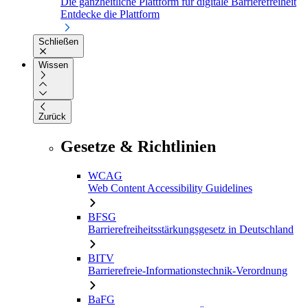
Die ganzheitliche Plattform für digitale Barrierefreiheit
Entdecke die Plattform
Schließen
Wissen
Zurück
Gesetze & Richtlinien
WCAG
Web Content Accessibility Guidelines
BFSG
Barrierefreiheitsstärkungsgesetz in Deutschland
BITV
Barrierefreie-Informationstechnik-Verordnung
BaFG