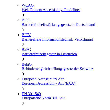
WCAG
Web Content Accessibility Guidelines
BFSG
Barrierefreiheitsstärkungsgesetz in Deutschland
BITV
Barrierefreie-Informationstechnik-Verordnung
BaFG
Barrierefreiheitsgesetz in Österreich
BehiG
Behindertengleichstellungsgesetz der Schweiz
European Accessibility Act
European Accessibility Act (EAA)
EN 301 549
Europäische Norm 301 549