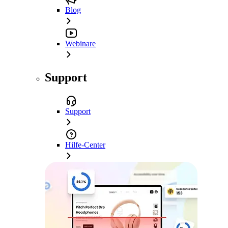
Blog
Webinare
Support
Support
Hilfe-Center