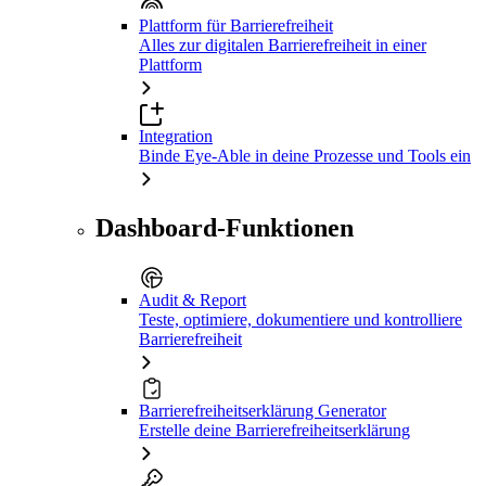
Plattform für Barrierefreiheit
Alles zur digitalen Barrierefreiheit in einer
Plattform
Integration
Binde Eye-Able in deine Prozesse und Tools ein
Dashboard-Funktionen
Audit & Report
Teste, optimiere, dokumentiere und kontrolliere
Barrierefreiheit
Barrierefreiheitserklärung Generator
Erstelle deine Barrierefreiheitserklärung