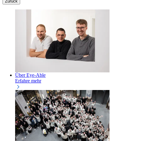
Zurück
Über Eye-Able
Erfahre mehr