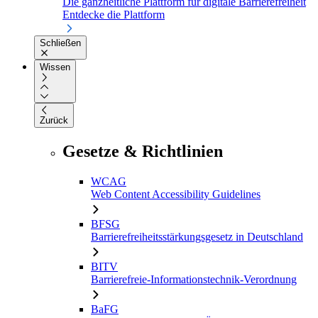
Die ganzheitliche Plattform für digitale Barrierefreiheit
Entdecke die Plattform
Schließen
Wissen
Zurück
Gesetze & Richtlinien
WCAG
Web Content Accessibility Guidelines
BFSG
Barrierefreiheitsstärkungsgesetz in Deutschland
BITV
Barrierefreie-Informationstechnik-Verordnung
BaFG