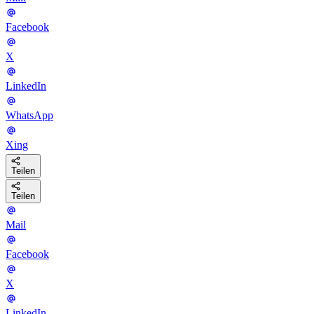
Facebook
X
LinkedIn
WhatsApp
Xing
Teilen
Teilen
Mail
Facebook
X
LinkedIn