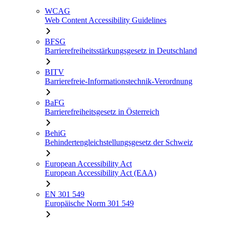
WCAG
Web Content Accessibility Guidelines
BFSG
Barrierefreiheitsstärkungsgesetz in Deutschland
BITV
Barrierefreie-Informationstechnik-Verordnung
BaFG
Barrierefreiheitsgesetz in Österreich
BehiG
Behindertengleichstellungsgesetz der Schweiz
European Accessibility Act
European Accessibility Act (EAA)
EN 301 549
Europäische Norm 301 549