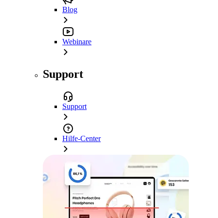
Blog
Webinare
Support
Support
Hilfe-Center