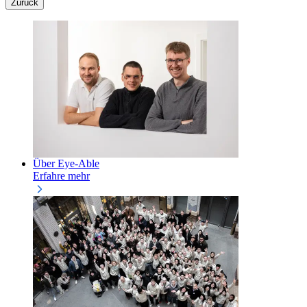
Zurück
Über Eye-Able
Erfahre mehr