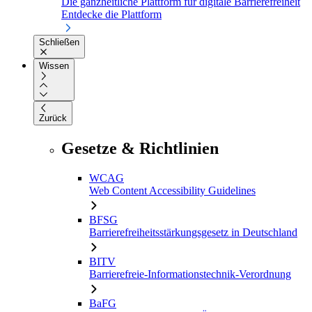
Die ganzheitliche Plattform für digitale Barrierefreiheit
Entdecke die Plattform
Schließen
Wissen
Zurück
Gesetze & Richtlinien
WCAG
Web Content Accessibility Guidelines
BFSG
Barrierefreiheitsstärkungsgesetz in Deutschland
BITV
Barrierefreie-Informationstechnik-Verordnung
BaFG