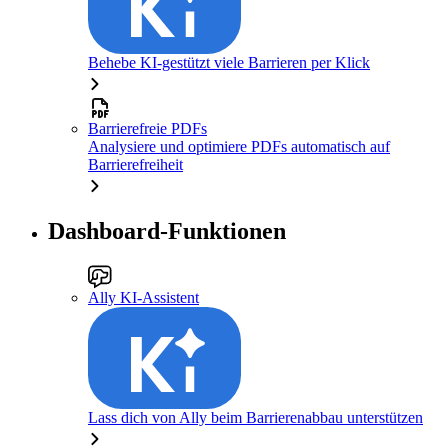
Behebe KI-gestützt viele Barrieren per Klick
Barrierefreie PDFs
Analysiere und optimiere PDFs automatisch auf
Barrierefreiheit
Dashboard-Funktionen
Ally KI-Assistent
Lass dich von Ally beim Barrierenabbau unterstützen