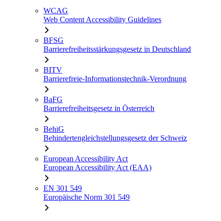
WCAG
Web Content Accessibility Guidelines
BFSG
Barrierefreiheitsstärkungsgesetz in Deutschland
BITV
Barrierefreie-Informationstechnik-Verordnung
BaFG
Barrierefreiheitsgesetz in Österreich
BehiG
Behindertengleichstellungsgesetz der Schweiz
European Accessibility Act
European Accessibility Act (EAA)
EN 301 549
Europäische Norm 301 549