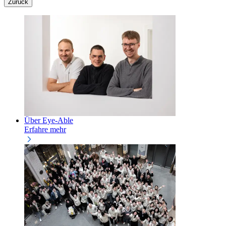
Zurück
Über Eye-Able
Erfahre mehr