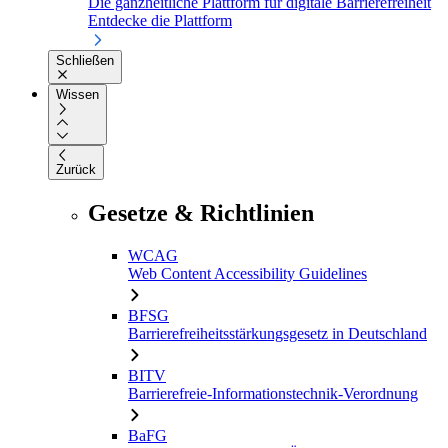
Die ganzheitliche Plattform für digitale Barrierefreiheit
Entdecke die Plattform
Schließen
Wissen
Zurück
Gesetze & Richtlinien
WCAG
Web Content Accessibility Guidelines
BFSG
Barrierefreiheitsstärkungsgesetz in Deutschland
BITV
Barrierefreie-Informationstechnik-Verordnung
BaFG