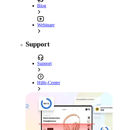
Blog
Webinare
Support
Support
Hilfe-Center