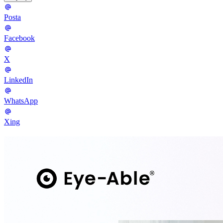
Posta
Facebook
X
LinkedIn
WhatsApp
Xing