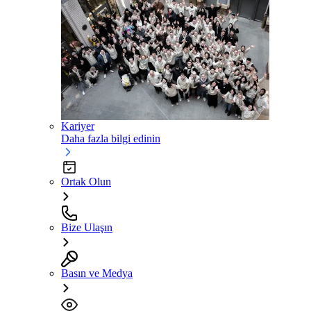
Kariyer
Daha fazla bilgi edinin
Ortak Olun
Bize Ulaşın
Basın ve Medya