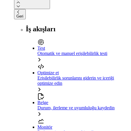
Geri
İş akışları
Test
Otomatik ve manuel erişilebilirlik testi
Optimize et
Erişilebilirlik sorunlarını giderin ve içeriği
optimize edin
Belge
Durum, ilerleme ve uyumluluğu kaydedin
Monitör