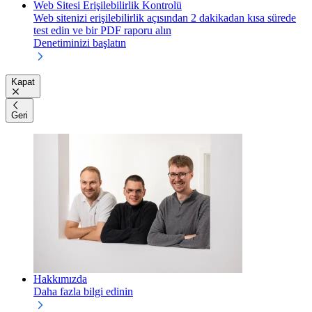
Web Sitesi Erişilebilirlik Kontrolü
Web sitenizi erişilebilirlik açısından 2 dakikadan kısa sürede
test edin ve bir PDF raporu alın
Denetiminizi başlatın
Kapat
Geri
Hakkımızda
Daha fazla bilgi edinin