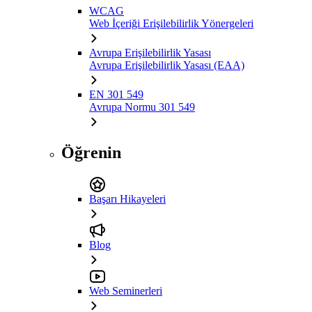
WCAG
Web İçeriği Erişilebilirlik Yönergeleri
Avrupa Erişilebilirlik Yasası
Avrupa Erişilebilirlik Yasası (EAA)
EN 301 549
Avrupa Normu 301 549
Öğrenin
Başarı Hikayeleri
Blog
Web Seminerleri