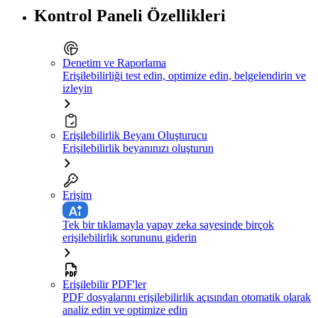
Kontrol Paneli Özellikleri
Denetim ve Raporlama
Erişilebilirliği test edin, optimize edin, belgelendirin ve
izleyin
Erişilebilirlik Beyanı Oluşturucu
Erişilebilirlik beyanınızı oluşturun
Erişim
Tek bir tıklamayla yapay zeka sayesinde birçok
erişilebilirlik sorununu giderin
Erişilebilir PDF'ler
PDF dosyalarını erişilebilirlik açısından otomatik olarak
analiz edin ve optimize edin