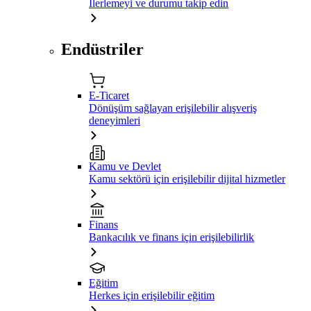
İlerlemeyi ve durumu takip edin
Endüstriler
E-Ticaret
Dönüşüm sağlayan erişilebilir alışveriş
deneyimleri
Kamu ve Devlet
Kamu sektörü için erişilebilir dijital hizmetler
Finans
Bankacılık ve finans için erişilebilirlik
Eğitim
Herkes için erişilebilir eğitim