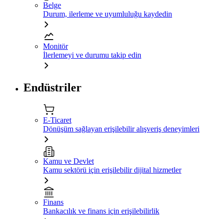
Belge
Durum, ilerleme ve uyumluluğu kaydedin
Monitör
İlerlemeyi ve durumu takip edin
Endüstriler
E-Ticaret
Dönüşüm sağlayan erişilebilir alışveriş deneyimleri
Kamu ve Devlet
Kamu sektörü için erişilebilir dijital hizmetler
Finans
Bankacılık ve finans için erişilebilirlik