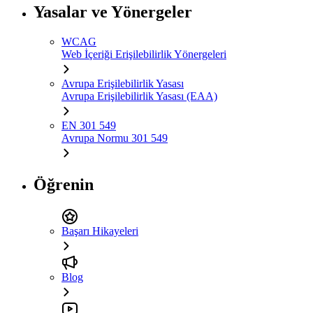
Yasalar ve Yönergeler
WCAG
Web İçeriği Erişilebilirlik Yönergeleri
Avrupa Erişilebilirlik Yasası
Avrupa Erişilebilirlik Yasası (EAA)
EN 301 549
Avrupa Normu 301 549
Öğrenin
Başarı Hikayeleri
Blog