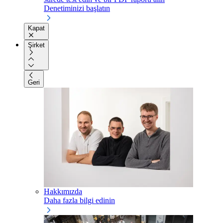
Denetiminizi başlatın
Kapat
Şirket
Geri
Hakkımızda
Daha fazla bilgi edinin