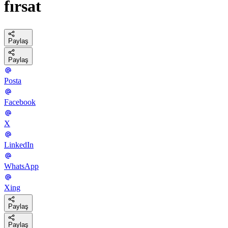
fırsat
Paylaş
Paylaş
Posta
Facebook
X
LinkedIn
WhatsApp
Xing
Paylaş
Paylaş