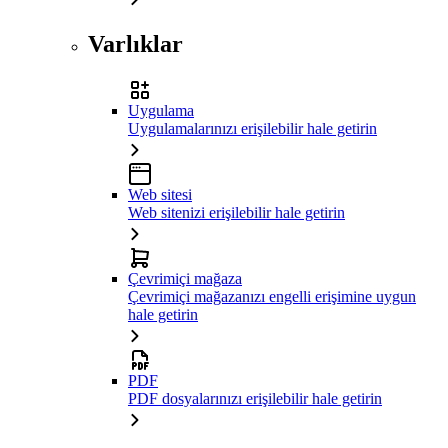
Varlıklar
Uygulama
Uygulamalarınızı erişilebilir hale getirin
Web sitesi
Web sitenizi erişilebilir hale getirin
Çevrimiçi mağaza
Çevrimiçi mağazanızı engelli erişimine uygun
hale getirin
PDF
PDF dosyalarınızı erişilebilir hale getirin