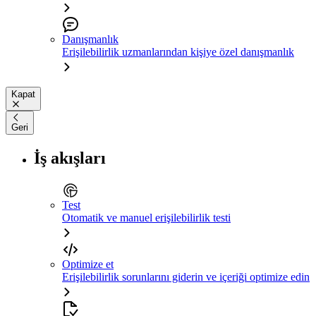
Danışmanlık
Erişilebilirlik uzmanlarından kişiye özel danışmanlık
Kapat
Geri
İş akışları
Test
Otomatik ve manuel erişilebilirlik testi
Optimize et
Erişilebilirlik sorunlarını giderin ve içeriği optimize edin