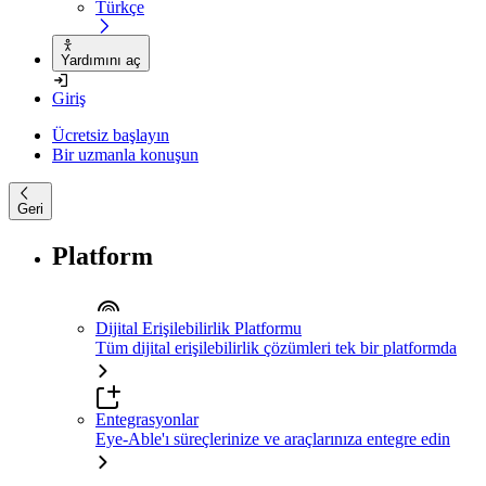
Türkçe
Yardımını aç
Giriş
Ücretsiz başlayın
Bir uzmanla konuşun
Geri
Platform
Dijital Erişilebilirlik Platformu
Tüm dijital erişilebilirlik çözümleri tek bir platformda
Entegrasyonlar
Eye-Able'ı süreçlerinize ve araçlarınıza entegre edin