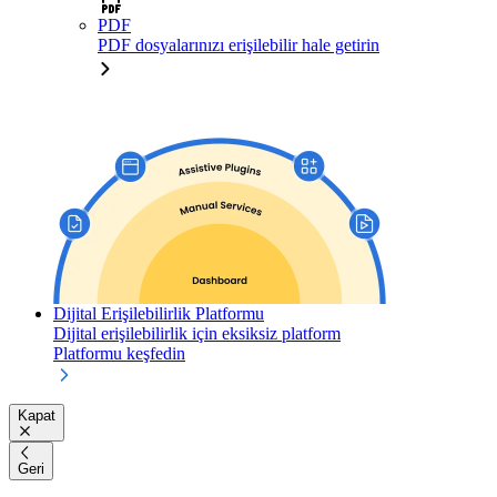
PDF
PDF dosyalarınızı erişilebilir hale getirin
Dijital Erişilebilirlik Platformu
Dijital erişilebilirlik için eksiksiz platform
Platformu keşfedin
Kapat
Geri