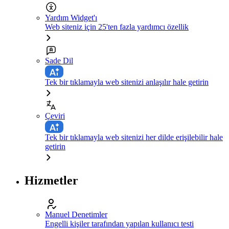
Yardım Widget'ı
Web siteniz için 25'ten fazla yardımcı özellik
Sade Dil
Tek bir tıklamayla web sitenizi anlaşılır hale getirin
Çeviri
Tek bir tıklamayla web sitenizi her dilde erişilebilir hale
getirin
Hizmetler
Manuel Denetimler
Engelli kişiler tarafından yapılan kullanıcı testi