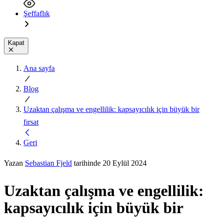
Şeffaflık
Kapat
Ana sayfa
Blog
Uzaktan çalışma ve engellilik: kapsayıcılık için büyük bir
fırsat
Geri
Yazan
Sebastian Fjeld
tarihinde 20 Eylül 2024
Uzaktan çalışma ve engellilik:
kapsayıcılık için büyük bir