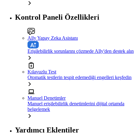
Kontrol Paneli Özellikleri
Ally Yapay Zeka Asistanı
Erişilebilirlik sorunlarını çözmede Ally'den destek alın
Kılavuzlu Test
Otomatik testlerin tespit edemediği engelleri keşfedin
Manuel Denetimler
Manuel erişilebilirlik denetimlerini dijital ortamda
belgelemek
Yardımcı Eklentiler