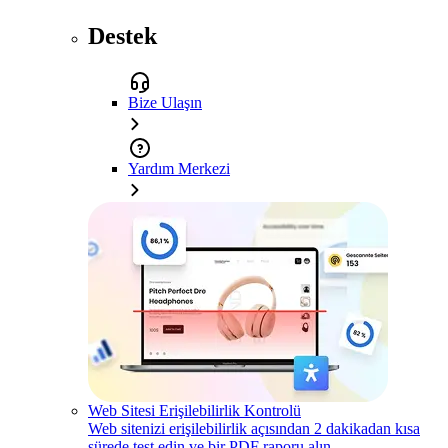
Destek
Bize Ulaşın
Yardım Merkezi
Web Sitesi Erişilebilirlik Kontrolü
Web sitenizi erişilebilirlik açısından 2 dakikadan kısa
sürede test edin ve bir PDF raporu alın