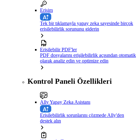
Erişim
Tek bir tıklamayla yapay zeka sayesinde birçok
erişilebilirlik sorununu giderin
Erişilebilir PDF'ler
PDF dosyalarını erişilebilirlik açısından otomatik
olarak analiz edin ve optimize edin
Kontrol Paneli Özellikleri
Ally Yapay Zeka Asistanı
Erişilebilirlik sorunlarını çözmede Ally'den
destek alın