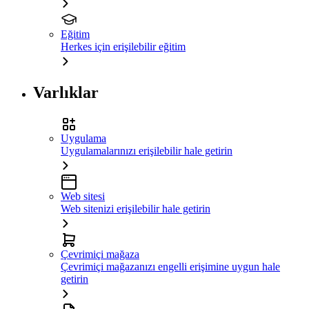
Eğitim
Herkes için erişilebilir eğitim
Varlıklar
Uygulama
Uygulamalarınızı erişilebilir hale getirin
Web sitesi
Web sitenizi erişilebilir hale getirin
Çevrimiçi mağaza
Çevrimiçi mağazanızı engelli erişimine uygun hale
getirin