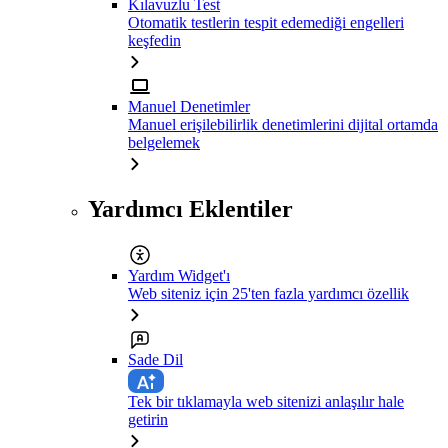
Kılavuzlu Test
Otomatik testlerin tespit edemediği engelleri
keşfedin
Manuel Denetimler
Manuel erişilebilirlik denetimlerini dijital ortamda
belgelemek
Yardımcı Eklentiler
Yardım Widget'ı
Web siteniz için 25'ten fazla yardımcı özellik
Sade Dil
Tek bir tıklamayla web sitenizi anlaşılır hale
getirin