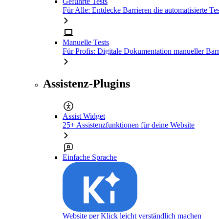
Geführte Tests
Für Alle: Entdecke Barrieren die automatisierte Tes
Manuelle Tests
Für Profis: Digitale Dokumentation manueller Barr
Assistenz-Plugins
Assist Widget
25+ Assistenzfunktionen für deine Website
Einfache Sprache
Website per Klick leicht verständlich machen