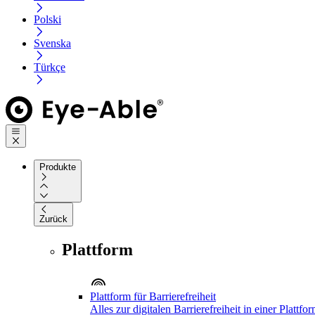
Polski
Svenska
Türkçe
Produkte
Zurück
Plattform
Plattform für Barrierefreiheit
Alles zur digitalen Barrierefreiheit in einer Plattfo