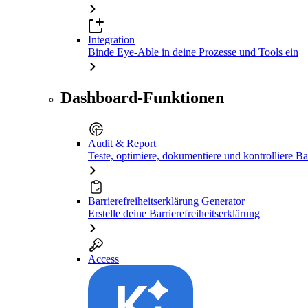
Integration
Binde Eye-Able in deine Prozesse und Tools ein
Dashboard-Funktionen
Audit & Report
Teste, optimiere, dokumentiere und kontrolliere Bar
Barrierefreiheitserklärung Generator
Erstelle deine Barrierefreiheitserklärung
Access