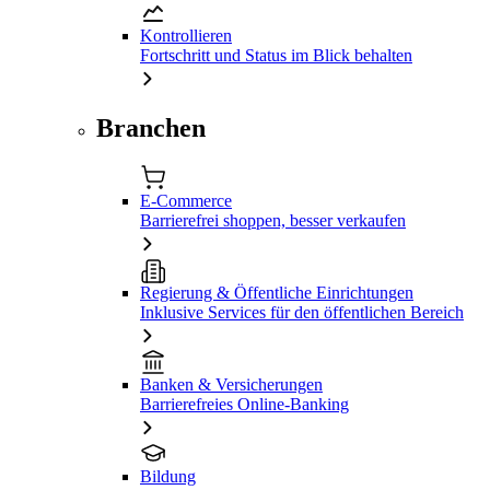
Kontrollieren
Fortschritt und Status im Blick behalten
Branchen
E-Commerce
Barrierefrei shoppen, besser verkaufen
Regierung & Öffentliche Einrichtungen
Inklusive Services für den öffentlichen Bereich
Banken & Versicherungen
Barrierefreies Online-Banking
Bildung