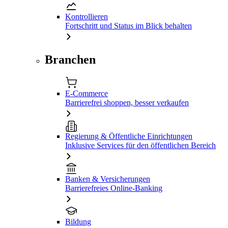
Kontrollieren
Fortschritt und Status im Blick behalten
Branchen
E-Commerce
Barrierefrei shoppen, besser verkaufen
Regierung & Öffentliche Einrichtungen
Inklusive Services für den öffentlichen Bereich
Banken & Versicherungen
Barrierefreies Online-Banking
Bildung