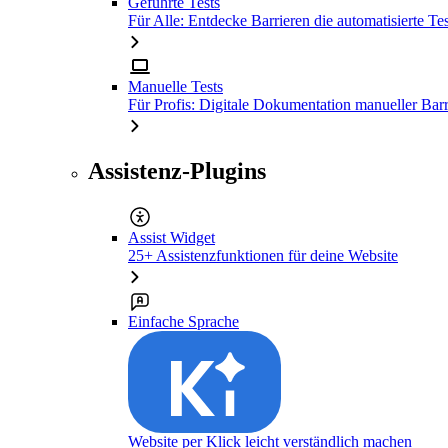
Geführte Tests
Für Alle: Entdecke Barrieren die automatisierte Tes
Manuelle Tests
Für Profis: Digitale Dokumentation manueller Barr
Assistenz-Plugins
Assist Widget
25+ Assistenzfunktionen für deine Website
Einfache Sprache
Website per Klick leicht verständlich machen