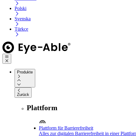
Polski
Svenska
Türkçe
Produkte
Zurück
Plattform
Plattform für Barrierefreiheit
Alles zur digitalen Barrierefreiheit in einer Plattfo