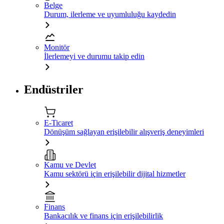
Belge
Durum, ilerleme ve uyumluluğu kaydedin
Monitör
İlerlemeyi ve durumu takip edin
Endüstriler
E-Ticaret
Dönüşüm sağlayan erişilebilir alışveriş deneyimleri
Kamu ve Devlet
Kamu sektörü için erişilebilir dijital hizmetler
Finans
Bankacılık ve finans için erişilebilirlik