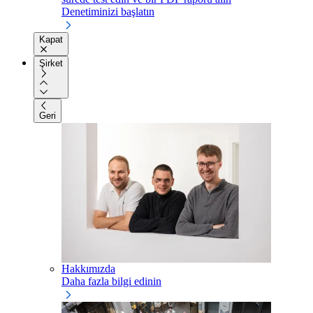
Denetiminizi başlatın
Kapat
Şirket
Geri
Hakkımızda
Daha fazla bilgi edinin