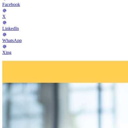
Facebook
X
LinkedIn
WhatsApp
Xing