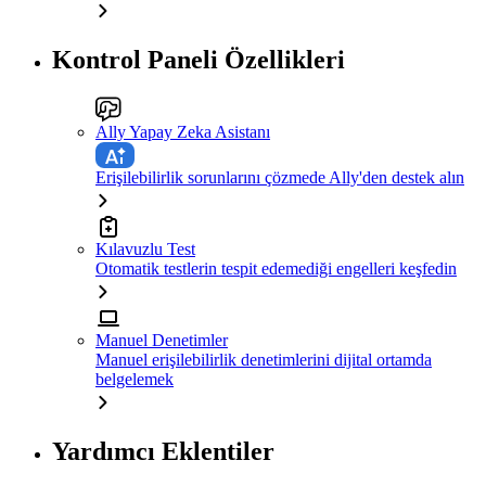
Kontrol Paneli Özellikleri
Ally Yapay Zeka Asistanı
Erişilebilirlik sorunlarını çözmede Ally'den destek alın
Kılavuzlu Test
Otomatik testlerin tespit edemediği engelleri keşfedin
Manuel Denetimler
Manuel erişilebilirlik denetimlerini dijital ortamda
belgelemek
Yardımcı Eklentiler