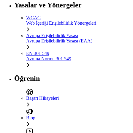
Yasalar ve Yönergeler
WCAG
Web İçeriği Erişilebilirlik Yönergeleri
Avrupa Erişilebilirlik Yasası
Avrupa Erişilebilirlik Yasası (EAA)
EN 301 549
Avrupa Normu 301 549
Öğrenin
Başarı Hikayeleri
Blog