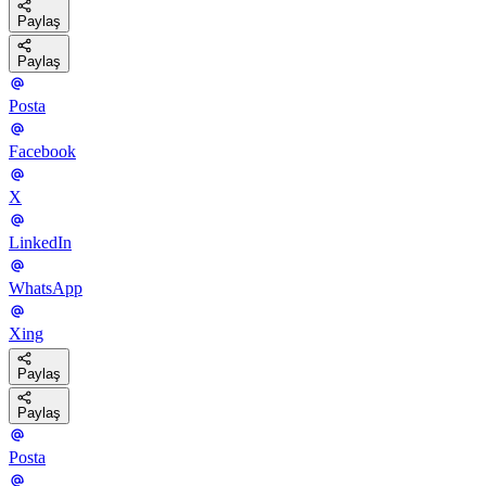
Paylaş
Paylaş
Posta
Facebook
X
LinkedIn
WhatsApp
Xing
Paylaş
Paylaş
Posta