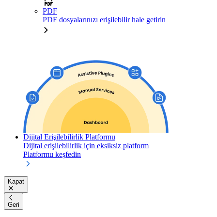
PDF
PDF dosyalarınızı erişilebilir hale getirin
Dijital Erişilebilirlik Platformu
Dijital erişilebilirlik için eksiksiz platform
Platformu keşfedin
Kapat
Geri