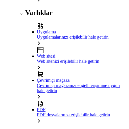
Varlıklar
Uygulama
Uygulamalarınızı erişilebilir hale getirin
Web sitesi
Web sitenizi erişilebilir hale getirin
Çevrimiçi mağaza
Çevrimiçi mağazanızı engelli erişimine uygun
hale getirin
PDF
PDF dosyalarınızı erişilebilir hale getirin