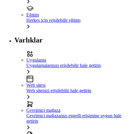
Eğitim
Herkes için erişilebilir eğitim
Varlıklar
Uygulama
Uygulamalarınızı erişilebilir hale getirin
Web sitesi
Web sitenizi erişilebilir hale getirin
Çevrimiçi mağaza
Çevrimiçi mağazanızı engelli erişimine uygun hale
getirin