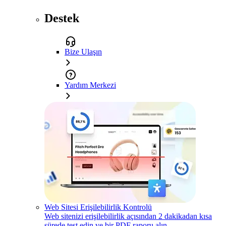
Destek
Bize Ulaşın
Yardım Merkezi
Web Sitesi Erişilebilirlik Kontrolü
Web sitenizi erişilebilirlik açısından 2 dakikadan kısa
sürede test edin ve bir PDF raporu alın