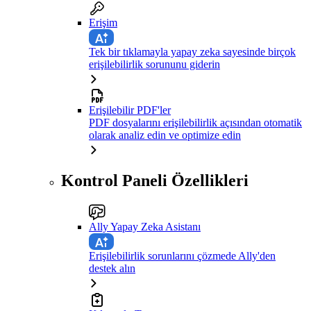
Erişim
Tek bir tıklamayla yapay zeka sayesinde birçok
erişilebilirlik sorununu giderin
Erişilebilir PDF'ler
PDF dosyalarını erişilebilirlik açısından otomatik
olarak analiz edin ve optimize edin
Kontrol Paneli Özellikleri
Ally Yapay Zeka Asistanı
Erişilebilirlik sorunlarını çözmede Ally'den
destek alın