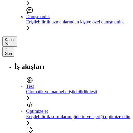
Danışmanlık
Erişilebilirlik uzmanlarından kişiye özel danışmanlık
Kapat
Geri
İş akışları
Test
Otomatik ve manuel erişilebilirlik testi
Optimize et
Erişilebilirlik sorunlarını giderin ve içeriği optimize edin