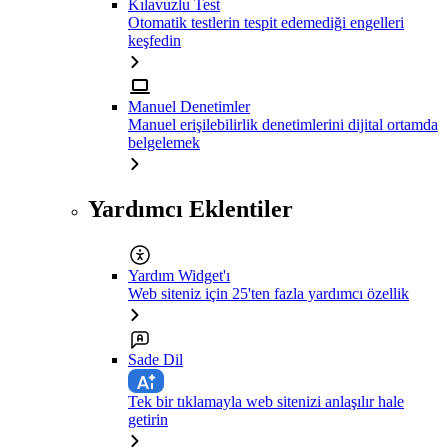
Kılavuzlu Test
Otomatik testlerin tespit edemediği engelleri
keşfedin
Manuel Denetimler
Manuel erişilebilirlik denetimlerini dijital ortamda
belgelemek
Yardımcı Eklentiler
Yardım Widget'ı
Web siteniz için 25'ten fazla yardımcı özellik
Sade Dil
Tek bir tıklamayla web sitenizi anlaşılır hale
getirin