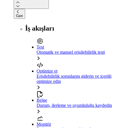
Geri
İş akışları
Test
Otomatik ve manuel erişilebilirlik testi
Optimize et
Erişilebilirlik sorunlarını giderin ve içeriği
optimize edin
Belge
Durum, ilerleme ve uyumluluğu kaydedin
Monitör