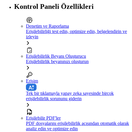
Kontrol Paneli Özellikleri
Denetim ve Raporlama
Erişilebilirliği test edin, optimize edin, belgelendirin ve
izleyin
Erişilebilirlik Beyanı Oluşturucu
Erişilebilirlik beyanınızı oluşturun
Erişim
Tek bir tıklamayla yapay zeka sayesinde birçok
erişilebilirlik sorununu giderin
Erişilebilir PDF'ler
PDF dosyalarını erişilebilirlik açısından otomatik olarak
analiz edin ve optimize edin