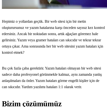
Hepimiz o yollardan geçtik. Bir web sitesi için bir metin
oluşturursunuz ve yazım hatalarına karşı önceden sayısız kez kontrol
edersiniz. Ancak bir noktadan sonra, artık ağaçları göremez hale
gelirsiniz. Yazım veya gramer hataları can sıkıcıdır ve tekrar tekrar
ortaya çıkar. Ama sonrasında her bir web sitesini yazım hataları için
kontrol etmek?
Bu çok fazla çaba gerektirir. Yazım hataları olmayan bir web sitesi
sadece daha profesyonel görünmekle kalmaz, aynı zamanda yanlış
anlaşılmaları da önler. Yazım hataları görme engelli kişiler için de
can sıkıcıdır. Yardım yazılımı hataları 1:1 olarak verir.
Bizim çözümümüz