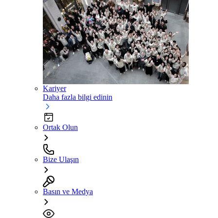
Kariyer
Daha fazla bilgi edinin
Ortak Olun
Bize Ulaşın
Basın ve Medya