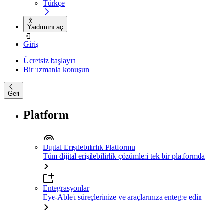
Türkçe
Yardımını aç
Giriş
Ücretsiz başlayın
Bir uzmanla konuşun
Geri
Platform
Dijital Erişilebilirlik Platformu
Tüm dijital erişilebilirlik çözümleri tek bir platformda
Entegrasyonlar
Eye-Able'ı süreçlerinize ve araçlarınıza entegre edin