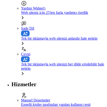
Yardım Widget'ı
Web siteniz için 25'ten fazla yardımcı özellik
Sade Dil
Tek bir tıklamayla web sitenizi anlaşılır hale getirin
Çeviri
Tek bir tıklamayla web sitenizi her dilde erişilebilir hale
getirin
Hizmetler
Manuel Denetimler
Engelli kişiler tarafından yapılan kullanıcı testi