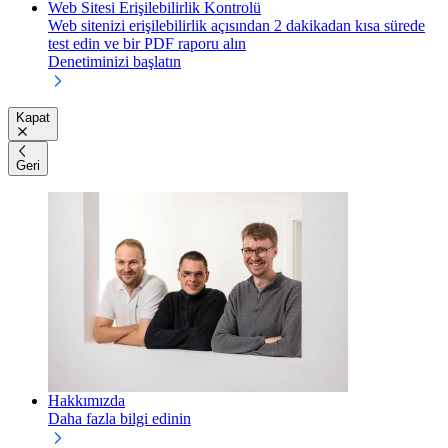
Web Sitesi Erişilebilirlik Kontrolü
Web sitenizi erişilebilirlik açısından 2 dakikadan kısa sürede
test edin ve bir PDF raporu alın
Denetiminizi başlatın
Kapat
Geri
Hakkımızda
Daha fazla bilgi edinin