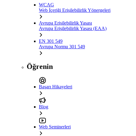
WCAG
Web İçeriği Erişilebilirlik Yönergeleri
Avrupa Erişilebilirlik Yasası
Avrupa Erişilebilirlik Yasası (EAA)
EN 301 549
Avrupa Normu 301 549
Öğrenin
Başarı Hikayeleri
Blog
Web Seminerleri