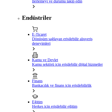
İlerlemeyi ve durumu takip edin
Endüstriler
E-Ticaret
Dönüşüm sağlayan erişilebilir alışveriş
deneyimleri
Kamu ve Devlet
Kamu sektörü için erişilebilir dijital hizmetler
Finans
Bankacılık ve finans için erişilebilirlik
Eğitim
Herkes için erişilebilir eğitim