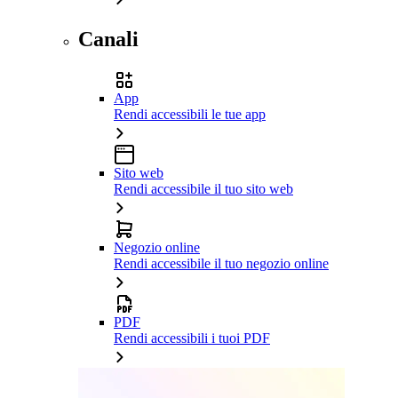
Canali
App
Rendi accessibili le tue app
Sito web
Rendi accessibile il tuo sito web
Negozio online
Rendi accessibile il tuo negozio online
PDF
Rendi accessibili i tuoi PDF