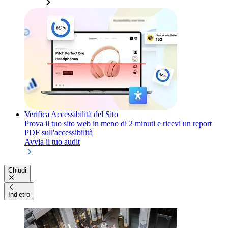
Verifica Accessibilità del Sito
Prova il tuo sito web in meno di 2 minuti e ricevi un report
PDF sull'accessibilità
Avvia il tuo audit
Chiudi
Indietro