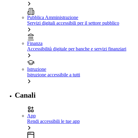
Pubblica Amministrazione
Servizi digitali accessibili per il settore pubblico
Finanza
Accessibilità digitale per banche e servizi finanziari
Istruzione
Istruzione accessibile a tutti
Canali
App
Rendi accessibili le tue app