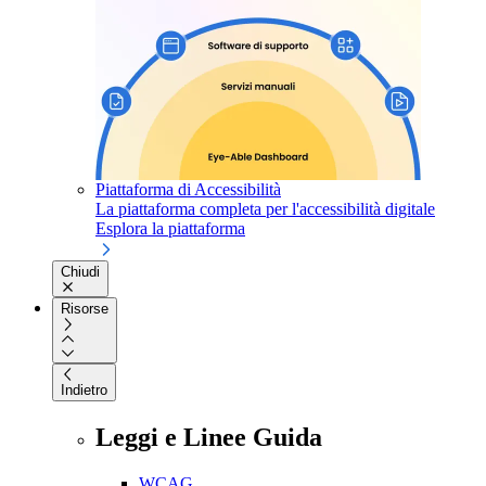
Piattaforma di Accessibilità
La piattaforma completa per l'accessibilità digitale
Esplora la piattaforma
Chiudi
Risorse
Indietro
Leggi e Linee Guida
WCAG