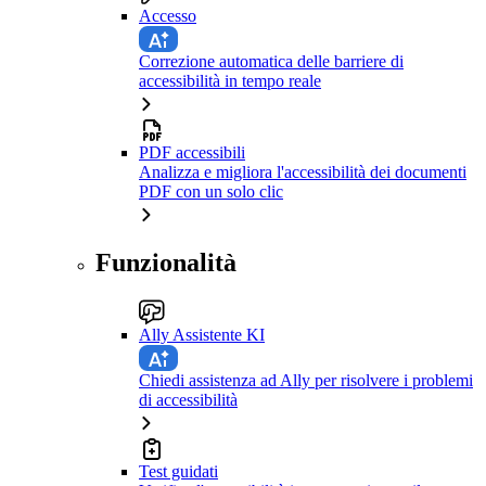
Accesso
Correzione automatica delle barriere di
accessibilità in tempo reale
PDF accessibili
Analizza e migliora l'accessibilità dei documenti
PDF con un solo clic
Funzionalità
Ally Assistente KI
Chiedi assistenza ad Ally per risolvere i problemi
di accessibilità
Test guidati