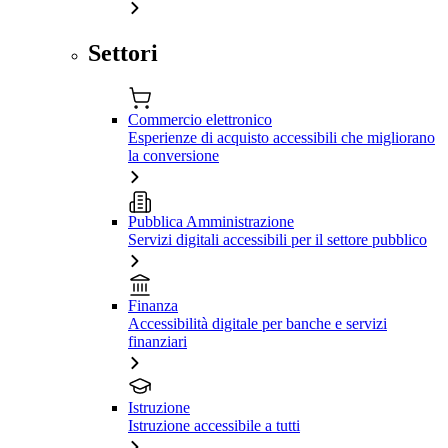
Settori
Commercio elettronico
Esperienze di acquisto accessibili che migliorano
la conversione
Pubblica Amministrazione
Servizi digitali accessibili per il settore pubblico
Finanza
Accessibilità digitale per banche e servizi
finanziari
Istruzione
Istruzione accessibile a tutti