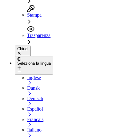
Stampa
Trasparenza
Chiudi
Seleziona la lingua
Inglese
Dansk
Deutsch
Español
Français
Italiano