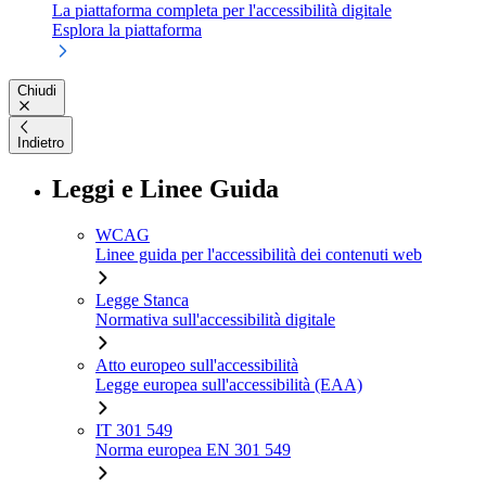
La piattaforma completa per l'accessibilità digitale
Esplora la piattaforma
Chiudi
Indietro
Leggi e Linee Guida
WCAG
Linee guida per l'accessibilità dei contenuti web
Legge Stanca
Normativa sull'accessibilità digitale
Atto europeo sull'accessibilità
Legge europea sull'accessibilità (EAA)
IT 301 549
Norma europea EN 301 549