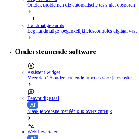
Ontdek problemen die automatische tests niet opsporen
Handmatige audits
Leg handmatige toegankelijkheidscontroles digitaal vast
Ondersteunende software
Assistent-widget
Meer dan 25 ondersteunende functies voor je website
Eenvoudige taal
Maak je website met één klik overzichtelijk
Websitevertaler