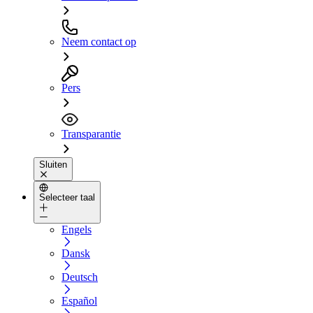
Neem contact op
Pers
Transparantie
Sluiten
Selecteer taal
Engels
Dansk
Deutsch
Español