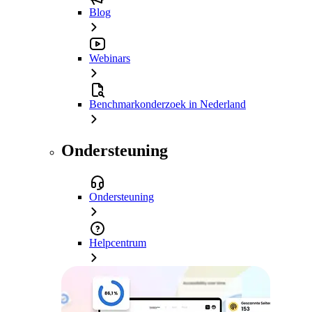
Blog
Webinars
Benchmarkonderzoek in Nederland
Ondersteuning
Ondersteuning
Helpcentrum