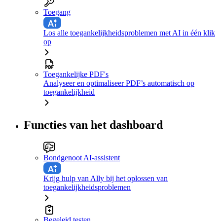
Toegang
Los alle toegankelijkheidsproblemen met AI in één klik
op
Toegankelijke PDF's
Analyseer en optimaliseer PDF’s automatisch op
toegankelijkheid
Functies van het dashboard
Bondgenoot AI-assistent
Krijg hulp van Ally bij het oplossen van
toegankelijkheidsproblemen
Begeleid testen