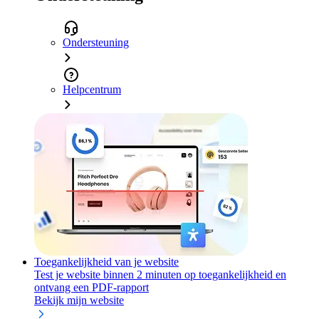
Ondersteuning
Helpcentrum
Toegankelijkheid van je website
Test je website binnen 2 minuten op toegankelijkheid en
ontvang een PDF-rapport
Bekijk mijn website