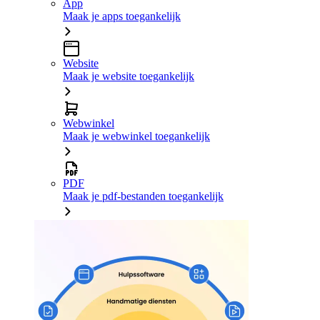
App
Maak je apps toegankelijk
Website
Maak je website toegankelijk
Webwinkel
Maak je webwinkel toegankelijk
PDF
Maak je pdf-bestanden toegankelijk