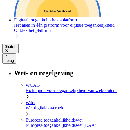
Digitaal toegankelijkheidsplatform
Het alles-in-één platform voor digitale toegankelijkheid
Ontdek het platform
Sluiten
Terug
Wet- en regelgeving
WCAG
Richtlijnen voor toegankelijkheid van webcontent
Wdo
Wet digitale overheid
Europese toegankelijkheidswet
Europese toegankelijkheidswet (EAA)