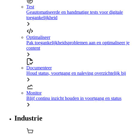
Test
Geautomatiseerde en handmatige tests voor digitale
toegankelijkheid
Optimaliseer
Pak toegankelijkheidsproblemen aan en optimaliseer je
content
Documenteer
Houd status, voortgang en naleving overzichtelijk bij
Monitor
Blijf continu inzicht houden in voortgang en status
Industrie