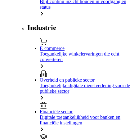
Blijf continu inzicht houden in voortgang en
status
Industrie
E-commerce
Toegankelijke winkelervaringen die echt
converteren
Overheid en publieke sector
Toegankelijke digitale dienstverlening voor de
publieke sector
Financiële sector
Digitale toegankelijkheid voor banken en
financiële instellingen