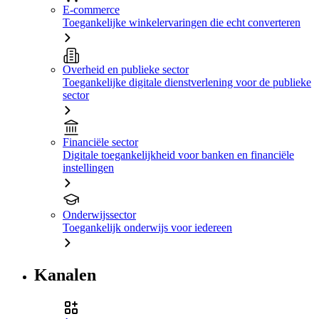
E-commerce
Toegankelijke winkelervaringen die echt converteren
Overheid en publieke sector
Toegankelijke digitale dienstverlening voor de publieke
sector
Financiële sector
Digitale toegankelijkheid voor banken en financiële
instellingen
Onderwijssector
Toegankelijk onderwijs voor iedereen
Kanalen