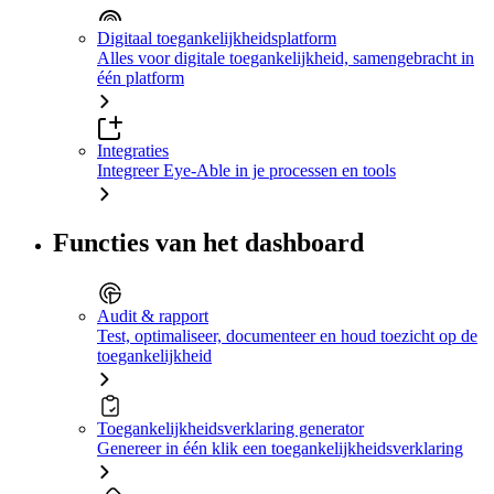
Digitaal toegankelijkheidsplatform
Alles voor digitale toegankelijkheid, samengebracht in
één platform
Integraties
Integreer Eye-Able in je processen en tools
Functies van het dashboard
Audit & rapport
Test, optimaliseer, documenteer en houd toezicht op de
toegankelijkheid
Toegankelijkheidsverklaring generator
Genereer in één klik een toegankelijkheidsverklaring