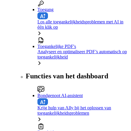
Toegang
Los alle toegankelijkheidsproblemen met AI in
één klik op
Toegankelijke PDF's
Analyseer en optimaliseer PDF’s automatisch op
toegankelijkheid
Functies van het dashboard
Bondgenoot AI-assistent
Krijg hulp van Ally bij het oplossen van
toegankelijkheidsproblemen