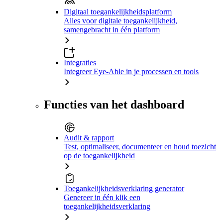
Digitaal toegankelijkheidsplatform
Alles voor digitale toegankelijkheid,
samengebracht in één platform
Integraties
Integreer Eye-Able in je processen en tools
Functies van het dashboard
Audit & rapport
Test, optimaliseer, documenteer en houd toezicht
op de toegankelijkheid
Toegankelijkheidsverklaring generator
Genereer in één klik een
toegankelijkheidsverklaring