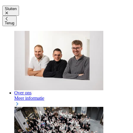
Sluiten
Terug
Over ons
Meer informatie