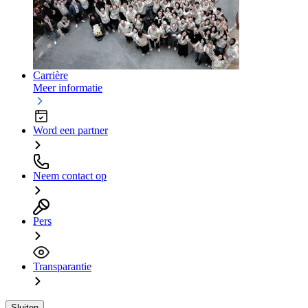
Carrière
Meer informatie
Word een partner
Neem contact op
Pers
Transparantie
Sluiten