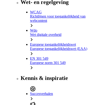
Wet- en regelgeving
WCAG
Richtlijnen voor toegankelijkheid van
webcontent
Wdo
Wet digitale overheid
Europese toegankelijkheidswet
Europese toegankelijkheidswet (EAA)
EN 301 549
Europese norm 301 549
Kennis & inspiratie
Succesverhalen