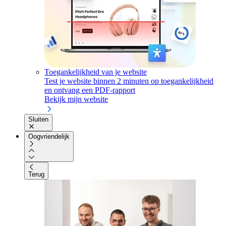
Toegankelijkheid van je website
Test je website binnen 2 minuten op toegankelijkheid
en ontvang een PDF-rapport
Bekijk mijn website
Sluiten
Oogvriendelijk
Terug