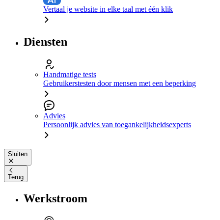
Vertaal je website in elke taal met één klik
Diensten
Handmatige tests
Gebruikerstesten door mensen met een beperking
Advies
Persoonlijk advies van toegankelijkheidsexperts
Sluiten
Terug
Werkstroom