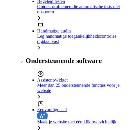
Begeleid testen
Ontdek problemen die automatische tests niet
opsporen
Handmatige audits
Leg handmatige toegankelijkheidscontroles
digitaal vast
Ondersteunende software
Assistent-widget
Meer dan 25 ondersteunende functies voor je
website
Eenvoudige taal
Maak je website met één klik overzichtelijk