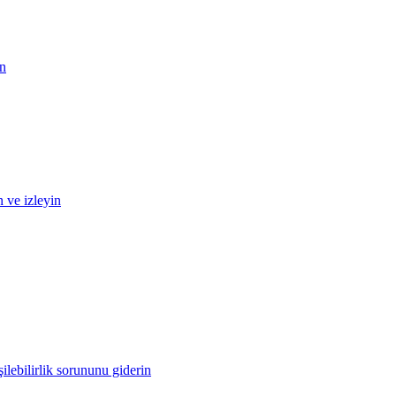
in
n ve izleyin
ilebilirlik sorununu giderin