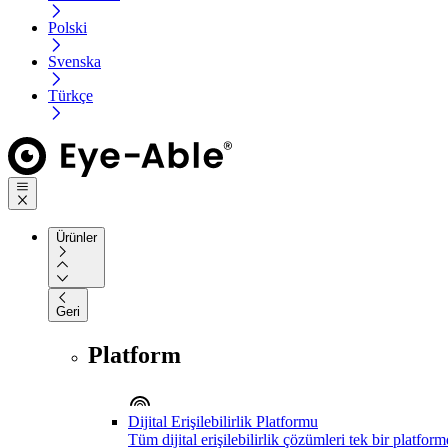
Polski
Svenska
Türkçe
Ürünler
Geri
Platform
Dijital Erişilebilirlik Platformu
Tüm dijital erişilebilirlik çözümleri tek bir platfor