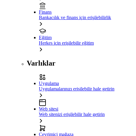
Finans
Bankacılık ve finans için erişilebilirlik
Eğitim
Herkes için erişilebilir eğitim
Varlıklar
Uygulama
Uygulamalarınızı erişilebilir hale getirin
Web sitesi
Web sitenizi erişilebilir hale getirin
Çevrimiçi mağaza