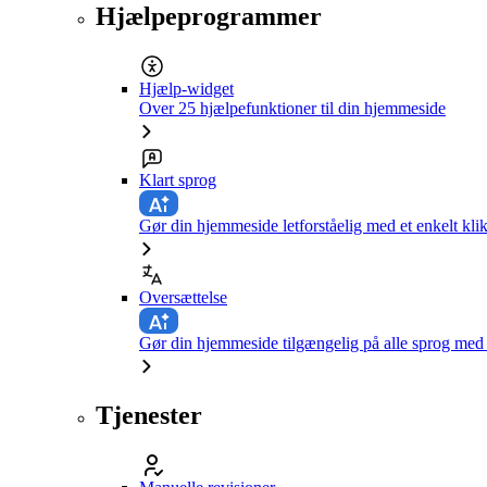
Hjælpeprogrammer
Hjælp-widget
Over 25 hjælpefunktioner til din hjemmeside
Klart sprog
Gør din hjemmeside letforståelig med et enkelt kli
Oversættelse
Gør din hjemmeside tilgængelig på alle sprog med e
Tjenester