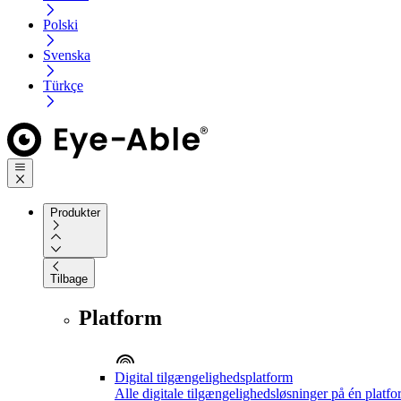
Polski
Svenska
Türkçe
Produkter
Tilbage
Platform
Digital tilgængelighedsplatform
Alle digitale tilgængelighedsløsninger på én platf