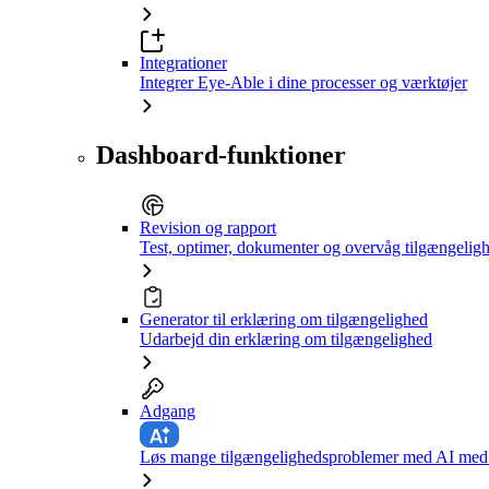
Integrationer
Integrer Eye-Able i dine processer og værktøjer
Dashboard-funktioner
Revision og rapport
Test, optimer, dokumenter og overvåg tilgængelig
Generator til erklæring om tilgængelighed
Udarbejd din erklæring om tilgængelighed
Adgang
Løs mange tilgængelighedsproblemer med AI med e