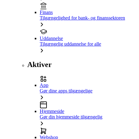
Finans
Tilgængelighed for bank- og finanssektoren
Uddannelse
Tilgængelig uddannelse for alle
Aktiver
App
Gør dine apps tilgængelige
Hjemmeside
Gør din hjemmeside tilgængelig
Webshop