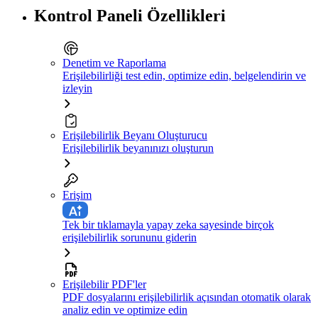
Kontrol Paneli Özellikleri
Denetim ve Raporlama
Erişilebilirliği test edin, optimize edin, belgelendirin ve
izleyin
Erişilebilirlik Beyanı Oluşturucu
Erişilebilirlik beyanınızı oluşturun
Erişim
Tek bir tıklamayla yapay zeka sayesinde birçok
erişilebilirlik sorununu giderin
Erişilebilir PDF'ler
PDF dosyalarını erişilebilirlik açısından otomatik olarak
analiz edin ve optimize edin