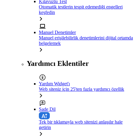
Kılavuzlu Test
Otomatik testlerin tespit edemediği engelleri
keşfedin
Manuel Denetimler
Manuel erişilebilirlik denetimlerini dijital ortamda
belgelemek
Yardımcı Eklentiler
Yardım Widget'ı
Web siteniz için 25'ten fazla yardımcı özellik
Sade Dil
Tek bir tıklamayla web sitenizi anlaşılır hale
getirin