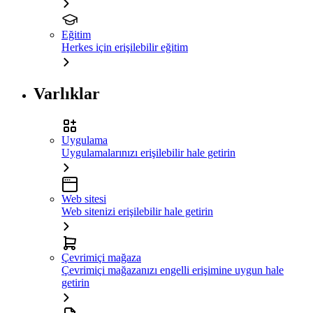
Eğitim
Herkes için erişilebilir eğitim
Varlıklar
Uygulama
Uygulamalarınızı erişilebilir hale getirin
Web sitesi
Web sitenizi erişilebilir hale getirin
Çevrimiçi mağaza
Çevrimiçi mağazanızı engelli erişimine uygun hale
getirin