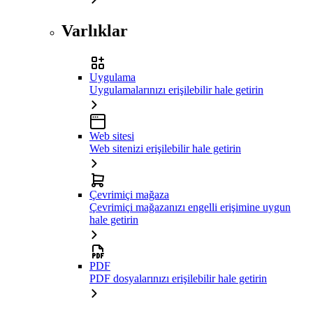
Varlıklar
Uygulama
Uygulamalarınızı erişilebilir hale getirin
Web sitesi
Web sitenizi erişilebilir hale getirin
Çevrimiçi mağaza
Çevrimiçi mağazanızı engelli erişimine uygun
hale getirin
PDF
PDF dosyalarınızı erişilebilir hale getirin