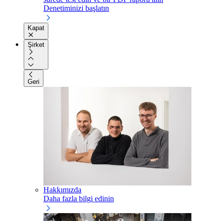
Denetiminizi başlatın
Kapat
Şirket
Geri
Hakkımızda
Daha fazla bilgi edinin