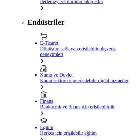
İlerlemeyi ve durumu takip edin
Endüstriler
E-Ticaret
Dönüşüm sağlayan erişilebilir alışveriş
deneyimleri
Kamu ve Devlet
Kamu sektörü için erişilebilir dijital hizmetler
Finans
Bankacılık ve finans için erişilebilirlik
Eğitim
Herkes için erişilebilir eğitim