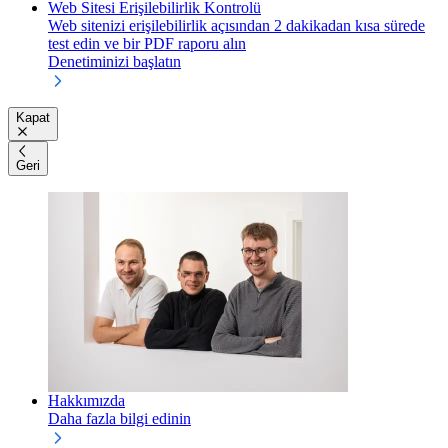
Web Sitesi Erişilebilirlik Kontrolü
Web sitenizi erişilebilirlik açısından 2 dakikadan kısa sürede
test edin ve bir PDF raporu alın
Denetiminizi başlatın
Kapat
Geri
Hakkımızda
Daha fazla bilgi edinin