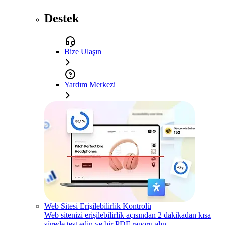
Destek
Bize Ulaşın
Yardım Merkezi
Web Sitesi Erişilebilirlik Kontrolü
Web sitenizi erişilebilirlik açısından 2 dakikadan kısa
sürede test edin ve bir PDF raporu alın