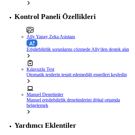
Kontrol Paneli Özellikleri
Ally Yapay Zeka Asistanı
Erişilebilirlik sorunlarını çözmede Ally'den destek alın
Kılavuzlu Test
Otomatik testlerin tespit edemediği engelleri keşfedin
Manuel Denetimler
Manuel erişilebilirlik denetimlerini dijital ortamda
belgelemek
Yardımcı Eklentiler