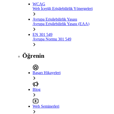
WCAG
Web İçeriği Erişilebilirlik Yönergeleri
Avrupa Erişilebilirlik Yasası
Avrupa Erişilebilirlik Yasası (EAA)
EN 301 549
Avrupa Normu 301 549
Öğrenin
Başarı Hikayeleri
Blog
Web Seminerleri