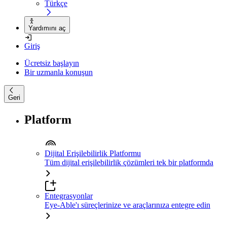
Türkçe
Yardımını aç
Giriş
Ücretsiz başlayın
Bir uzmanla konuşun
Geri
Platform
Dijital Erişilebilirlik Platformu
Tüm dijital erişilebilirlik çözümleri tek bir platformda
Entegrasyonlar
Eye-Able'ı süreçlerinize ve araçlarınıza entegre edin