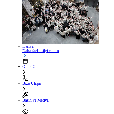
Kariyer
Daha fazla bilgi edinin
Ortak Olun
Bize Ulaşın
Basın ve Medya