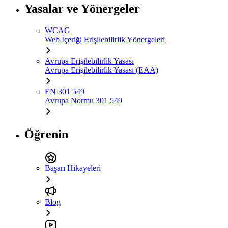
Yasalar ve Yönergeler
WCAG
Web İçeriği Erişilebilirlik Yönergeleri
Avrupa Erişilebilirlik Yasası
Avrupa Erişilebilirlik Yasası (EAA)
EN 301 549
Avrupa Normu 301 549
Öğrenin
Başarı Hikayeleri
Blog