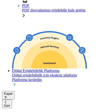
PDF
PDF dosyalarınızı erişilebilir hale getirin
Dijital Erişilebilirlik Platformu
Dijital erişilebilirlik için eksiksiz platform
Platformu keşfedin
Kapat
Geri