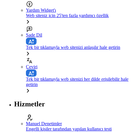
Yardım Widget'ı
Web siteniz için 25'ten fazla yardımcı özellik
Sade Dil
Tek bir tıklamayla web sitenizi anlaşılır hale getirin
Çeviri
Tek bir tıklamayla web sitenizi her dilde erişilebilir hale
getirin
Hizmetler
Manuel Denetimler
Engelli kişiler tarafından yapılan kullanıcı testi