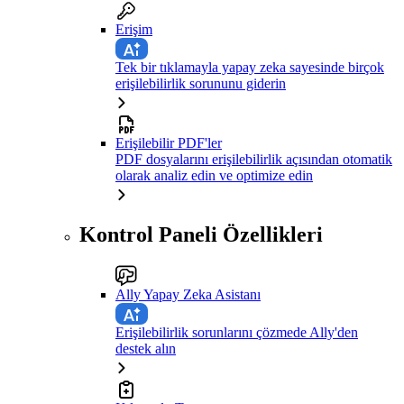
Erişim
Tek bir tıklamayla yapay zeka sayesinde birçok
erişilebilirlik sorununu giderin
Erişilebilir PDF'ler
PDF dosyalarını erişilebilirlik açısından otomatik
olarak analiz edin ve optimize edin
Kontrol Paneli Özellikleri
Ally Yapay Zeka Asistanı
Erişilebilirlik sorunlarını çözmede Ally'den
destek alın