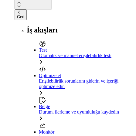
Geri
İş akışları
Test
Otomatik ve manuel erişilebilirlik testi
Optimize et
Erişilebilirlik sorunlarını giderin ve içeriği
optimize edin
Belge
Durum, ilerleme ve uyumluluğu kaydedin
Monitör