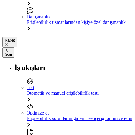
Danışmanlık
Erişilebilirlik uzmanlarından kişiye özel danışmanlık
Kapat
Geri
İş akışları
Test
Otomatik ve manuel erişilebilirlik testi
Optimize et
Erişilebilirlik sorunlarını giderin ve içeriği optimize edin