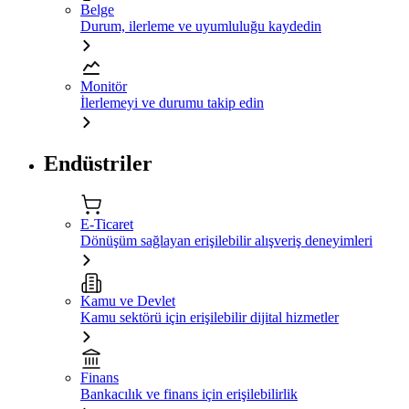
Belge
Durum, ilerleme ve uyumluluğu kaydedin
Monitör
İlerlemeyi ve durumu takip edin
Endüstriler
E-Ticaret
Dönüşüm sağlayan erişilebilir alışveriş deneyimleri
Kamu ve Devlet
Kamu sektörü için erişilebilir dijital hizmetler
Finans
Bankacılık ve finans için erişilebilirlik