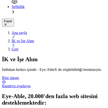
Şeffaflık
Kapat
Ana sayfa
İK ve İşe Alım
Geri
İK ve İşe Alım
İstihdam herkes içindir - Eye-Able® ile erişilebilirliği benimseyin.
Bize ulaşın
Randevu ayarlayın
Eye-Able, 20.000'den fazla web sitesini
desteklemektedir: