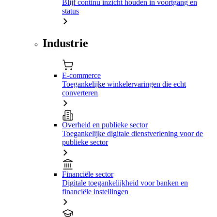
Blijf continu inzicht houden in voortgang en
status
Industrie
E-commerce
Toegankelijke winkelervaringen die echt
converteren
Overheid en publieke sector
Toegankelijke digitale dienstverlening voor de
publieke sector
Financiële sector
Digitale toegankelijkheid voor banken en
financiële instellingen