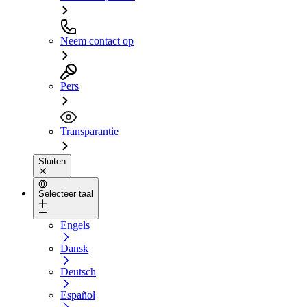
Neem contact op
Pers
Transparantie
Sluiten
Selecteer taal
Engels
Dansk
Deutsch
Español