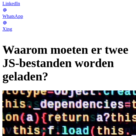
LinkedIn
WhatsApp
Xing
Waarom moeten er twee
JS-bestanden worden
geladen?