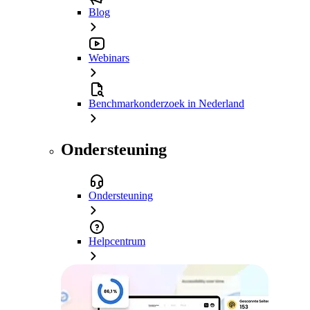
Blog
Webinars
Benchmarkonderzoek in Nederland
Ondersteuning
Ondersteuning
Helpcentrum