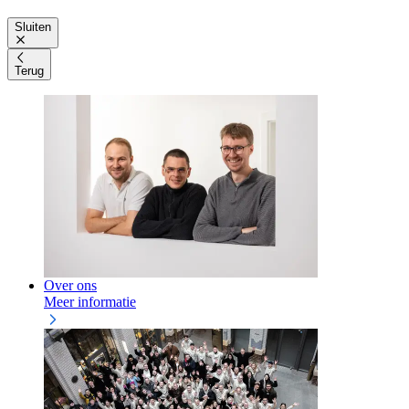
Sluiten
Terug
Over ons
Meer informatie