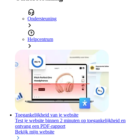
Ondersteuning
Helpcentrum
Toegankelijkheid van je website
Test je website binnen 2 minuten op toegankelijkheid en
ontvang een PDF-rapport
Bekijk mijn website