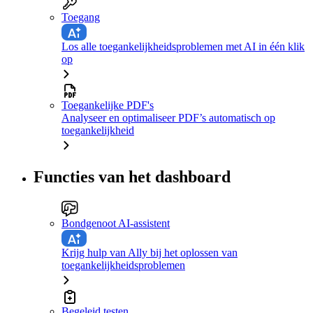
Toegang
Los alle toegankelijkheidsproblemen met AI in één klik
op
Toegankelijke PDF's
Analyseer en optimaliseer PDF’s automatisch op
toegankelijkheid
Functies van het dashboard
Bondgenoot AI-assistent
Krijg hulp van Ally bij het oplossen van
toegankelijkheidsproblemen
Begeleid testen