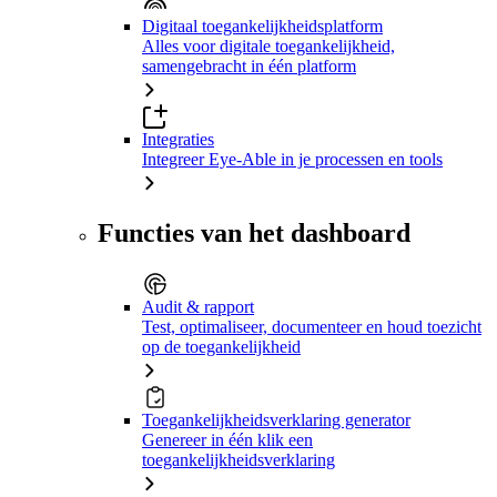
Digitaal toegankelijkheidsplatform
Alles voor digitale toegankelijkheid,
samengebracht in één platform
Integraties
Integreer Eye-Able in je processen en tools
Functies van het dashboard
Audit & rapport
Test, optimaliseer, documenteer en houd toezicht
op de toegankelijkheid
Toegankelijkheidsverklaring generator
Genereer in één klik een
toegankelijkheidsverklaring