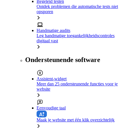
Begeleid testen
Ontdek problemen die automatische tests niet
opsporen
Handmatige audits
Leg handmatige toegankelijkheidscontroles
digitaal vast
Ondersteunende software
Assistent-widget
Meer dan 25 ondersteunende functies voor je
website
Eenvoudige taal
Maak je website met één klik overzichtelijk