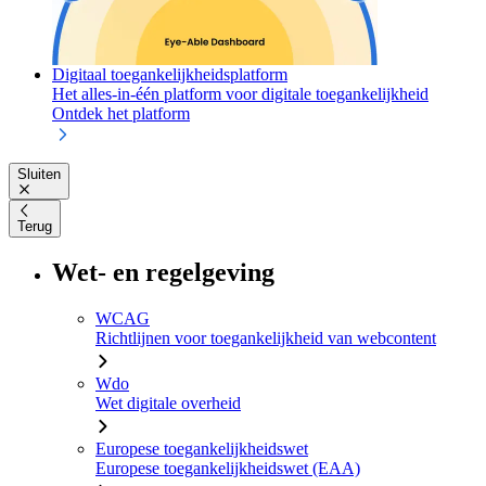
Digitaal toegankelijkheidsplatform
Het alles-in-één platform voor digitale toegankelijkheid
Ontdek het platform
Sluiten
Terug
Wet- en regelgeving
WCAG
Richtlijnen voor toegankelijkheid van webcontent
Wdo
Wet digitale overheid
Europese toegankelijkheidswet
Europese toegankelijkheidswet (EAA)