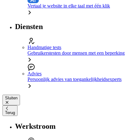
Vertaal je website in elke taal met één klik
Diensten
Handmatige tests
Gebruikerstesten door mensen met een beperking
Advies
Persoonlijk advies van toegankelijkheidsexperts
Sluiten
Terug
Werkstroom