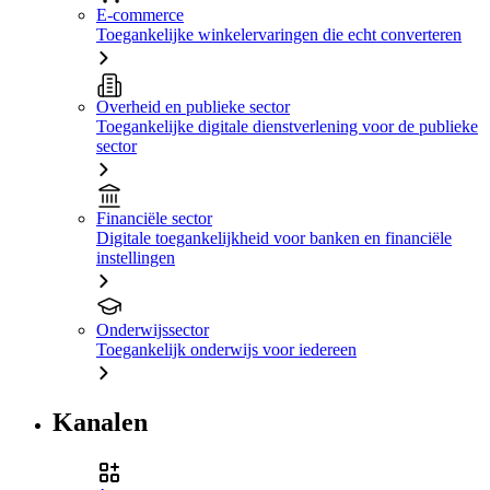
E-commerce
Toegankelijke winkelervaringen die echt converteren
Overheid en publieke sector
Toegankelijke digitale dienstverlening voor de publieke
sector
Financiële sector
Digitale toegankelijkheid voor banken en financiële
instellingen
Onderwijssector
Toegankelijk onderwijs voor iedereen
Kanalen