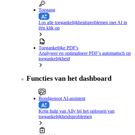
Toegang
Los alle toegankelijkheidsproblemen met AI in
één klik op
Toegankelijke PDF's
Analyseer en optimaliseer PDF’s automatisch op
toegankelijkheid
Functies van het dashboard
Bondgenoot AI-assistent
Krijg hulp van Ally bij het oplossen van
toegankelijkheidsproblemen