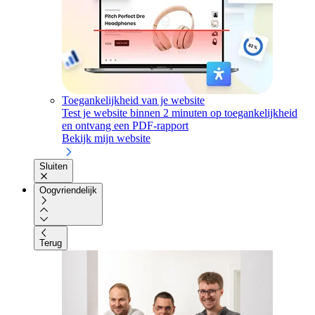
Toegankelijkheid van je website
Test je website binnen 2 minuten op toegankelijkheid
en ontvang een PDF-rapport
Bekijk mijn website
Sluiten
Oogvriendelijk
Terug