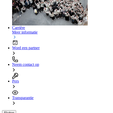
Carrière
Meer informatie
Word een partner
Neem contact op
Pers
Transparantie
Sluiten