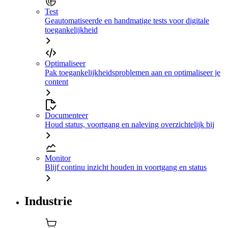
Test
Geautomatiseerde en handmatige tests voor digitale
toegankelijkheid
Optimaliseer
Pak toegankelijkheidsproblemen aan en optimaliseer je
content
Documenteer
Houd status, voortgang en naleving overzichtelijk bij
Monitor
Blijf continu inzicht houden in voortgang en status
Industrie