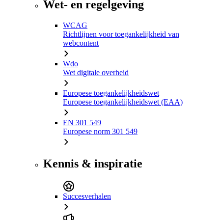
Wet- en regelgeving
WCAG
Richtlijnen voor toegankelijkheid van
webcontent
Wdo
Wet digitale overheid
Europese toegankelijkheidswet
Europese toegankelijkheidswet (EAA)
EN 301 549
Europese norm 301 549
Kennis & inspiratie
Succesverhalen