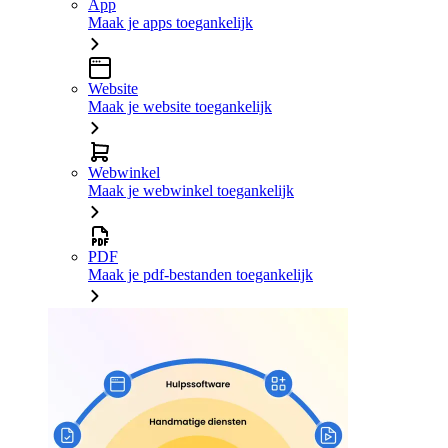
App
Maak je apps toegankelijk
Website
Maak je website toegankelijk
Webwinkel
Maak je webwinkel toegankelijk
PDF
Maak je pdf-bestanden toegankelijk