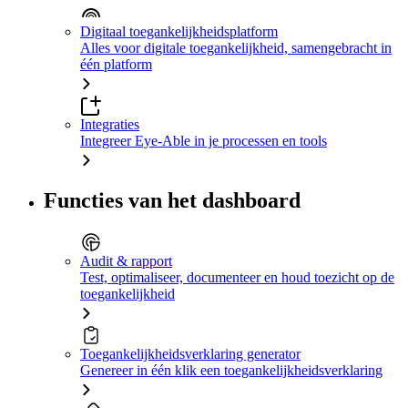
Digitaal toegankelijkheidsplatform
Alles voor digitale toegankelijkheid, samengebracht in
één platform
Integraties
Integreer Eye-Able in je processen en tools
Functies van het dashboard
Audit & rapport
Test, optimaliseer, documenteer en houd toezicht op de
toegankelijkheid
Toegankelijkheidsverklaring generator
Genereer in één klik een toegankelijkheidsverklaring