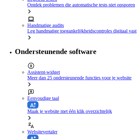
Ontdek problemen die automatische tests niet opsporen
Handmatige audits
Leg handmatige toegankelijkheidscontroles digitaal vast
Ondersteunende software
Assistent-widget
Meer dan 25 ondersteunende functies voor je website
Eenvoudige taal
Maak je website met één klik overzichtelijk
Websitevertaler