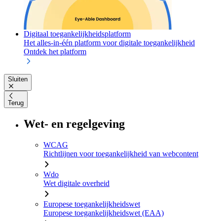
Digitaal toegankelijkheidsplatform
Het alles-in-één platform voor digitale toegankelijkheid
Ontdek het platform
Sluiten
Terug
Wet- en regelgeving
WCAG
Richtlijnen voor toegankelijkheid van webcontent
Wdo
Wet digitale overheid
Europese toegankelijkheidswet
Europese toegankelijkheidswet (EAA)