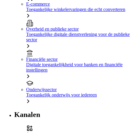
E-commerce
Toegankelijke winkelervaringen die echt converteren
Overheid en publieke sector
Toegankelijke digitale dienstverlening voor de publieke
sector
Financiële sector
Digitale toegankelijkheid voor banken en financiële
instellingen
Onderwijssector
Toegankelijk onderwijs voor iedereen
Kanalen