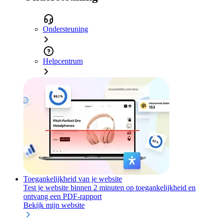
Ondersteuning
Helpcentrum
Toegankelijkheid van je website
Test je website binnen 2 minuten op toegankelijkheid en
ontvang een PDF-rapport
Bekijk mijn website