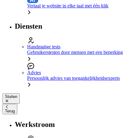
Vertaal je website in elke taal met één klik
Diensten
Handmatige tests
Gebruikerstesten door mensen met een beperking
Advies
Persoonlijk advies van toegankelijkheidsexperts
Sluiten
Terug
Werkstroom