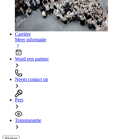
Carrière
Meer informatie
Word een partner
Neem contact op
Pers
Transparantie
Sluiten