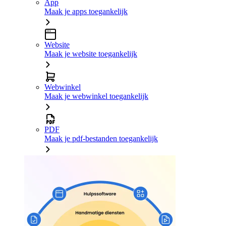
App
Maak je apps toegankelijk
Website
Maak je website toegankelijk
Webwinkel
Maak je webwinkel toegankelijk
PDF
Maak je pdf-bestanden toegankelijk