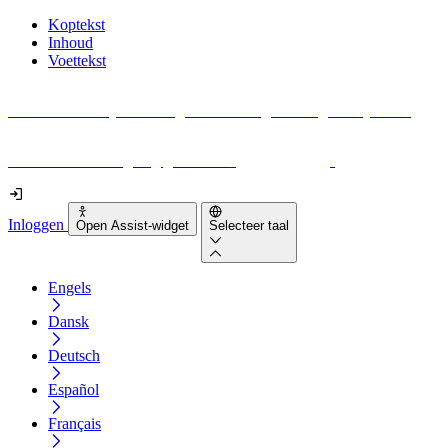
Koptekst
Inhoud
Voettekst
Geen idee waar je moet beginnen met digitale toegankelijkheid?
Download vandaag nog gratis onze
EAA-checklist
!
Inloggen
Open Assist-widget
Selecteer taal
Engels
Dansk
Deutsch
Español
Français