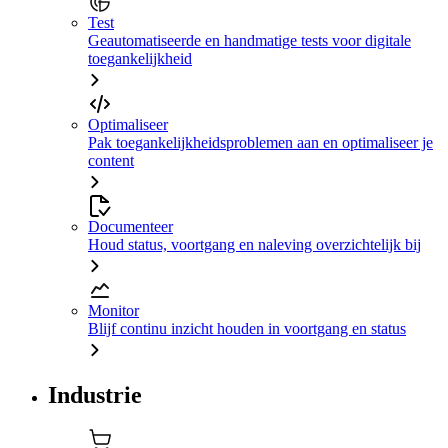
Test
Geautomatiseerde en handmatige tests voor digitale
toegankelijkheid
Optimaliseer
Pak toegankelijkheidsproblemen aan en optimaliseer je
content
Documenteer
Houd status, voortgang en naleving overzichtelijk bij
Monitor
Blijf continu inzicht houden in voortgang en status
Industrie