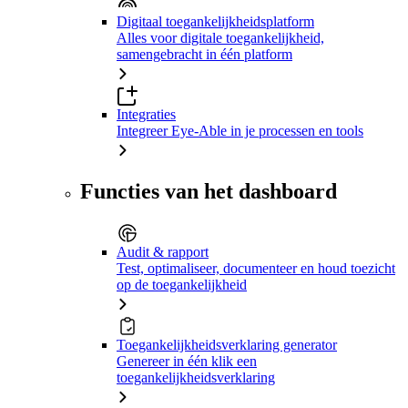
Digitaal toegankelijkheidsplatform
Alles voor digitale toegankelijkheid,
samengebracht in één platform
Integraties
Integreer Eye-Able in je processen en tools
Functies van het dashboard
Audit & rapport
Test, optimaliseer, documenteer en houd toezicht
op de toegankelijkheid
Toegankelijkheidsverklaring generator
Genereer in één klik een
toegankelijkheidsverklaring