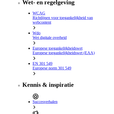
Wet- en regelgeving
WCAG
Richtlijnen voor toegankelijkheid van
webcontent
Wdo
Wet digitale overheid
Europese toegankelijkheidswet
Europese toegankelijkheidswet (EAA)
EN 301 549
Europese norm 301 549
Kennis & inspiratie
Succesverhalen