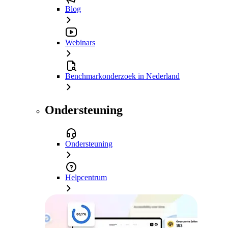
Blog
Webinars
Benchmarkonderzoek in Nederland
Ondersteuning
Ondersteuning
Helpcentrum