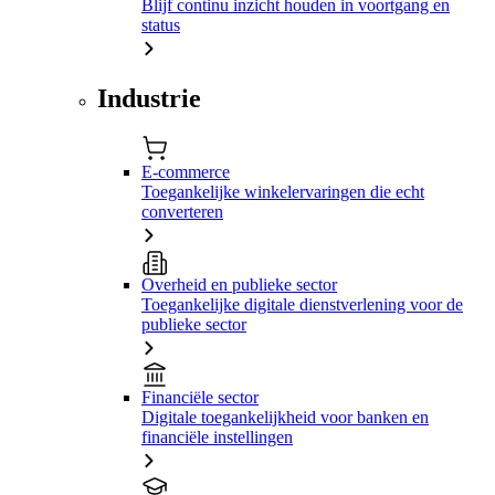
Blijf continu inzicht houden in voortgang en
status
Industrie
E-commerce
Toegankelijke winkelervaringen die echt
converteren
Overheid en publieke sector
Toegankelijke digitale dienstverlening voor de
publieke sector
Financiële sector
Digitale toegankelijkheid voor banken en
financiële instellingen