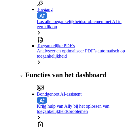
Toegang
Los alle toegankelijkheidsproblemen met AI in
één klik op
Toegankelijke PDF's
Analyseer en optimaliseer PDF’s automatisch op
toegankelijkheid
Functies van het dashboard
Bondgenoot AI-assistent
Krijg hulp van Ally bij het oplossen van
toegankelijkheidsproblemen