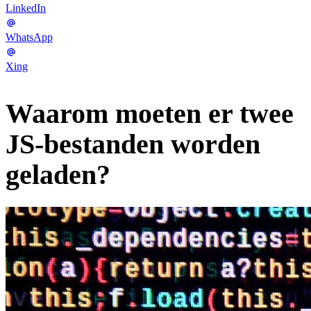
LinkedIn
WhatsApp
Xing
Waarom moeten er twee
JS-bestanden worden
geladen?