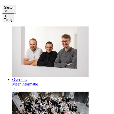
Sluiten
Terug
Over ons
Meer informatie