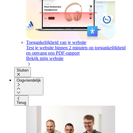
Toegankelijkheid van je website
Test je website binnen 2 minuten op toegankelijkheid
en ontvang een PDF-rapport
Bekijk mijn website
Sluiten
Oogvriendelijk
Terug