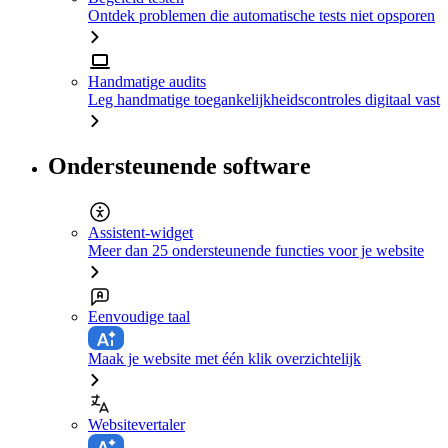
Ontdek problemen die automatische tests niet opsporen
Handmatige audits
Leg handmatige toegankelijkheidscontroles digitaal vast
Ondersteunende software
Assistent-widget
Meer dan 25 ondersteunende functies voor je website
Eenvoudige taal
Maak je website met één klik overzichtelijk
Websitevertaler