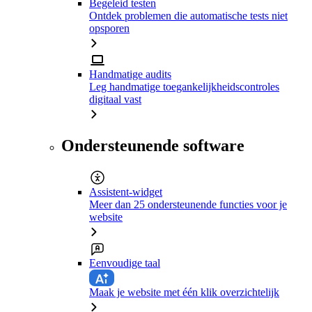
Begeleid testen
Ontdek problemen die automatische tests niet
opsporen
Handmatige audits
Leg handmatige toegankelijkheidscontroles
digitaal vast
Ondersteunende software
Assistent-widget
Meer dan 25 ondersteunende functies voor je
website
Eenvoudige taal
Maak je website met één klik overzichtelijk