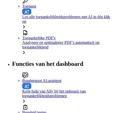
Toegang
Los alle toegankelijkheidsproblemen met AI in één klik
op
Toegankelijke PDF's
Analyseer en optimaliseer PDF’s automatisch op
toegankelijkheid
Functies van het dashboard
Bondgenoot AI-assistent
Krijg hulp van Ally bij het oplossen van
toegankelijkheidsproblemen
Begeleid testen