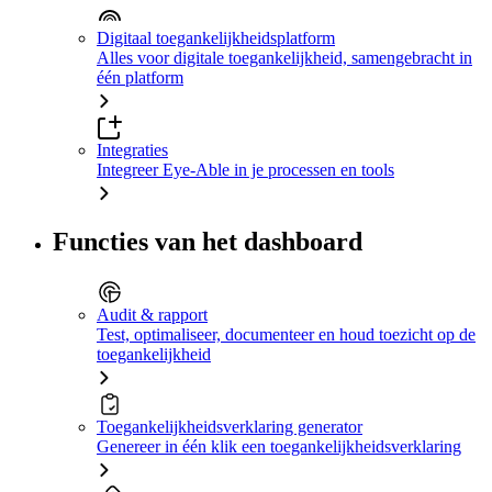
Digitaal toegankelijkheidsplatform
Alles voor digitale toegankelijkheid, samengebracht in
één platform
Integraties
Integreer Eye-Able in je processen en tools
Functies van het dashboard
Audit & rapport
Test, optimaliseer, documenteer en houd toezicht op de
toegankelijkheid
Toegankelijkheidsverklaring generator
Genereer in één klik een toegankelijkheidsverklaring