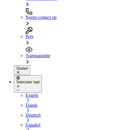
Neem contact op
Pers
Transparantie
Sluiten
Selecteer taal
Engels
Dansk
Deutsch
Español