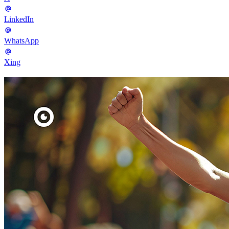
LinkedIn
WhatsApp
Xing