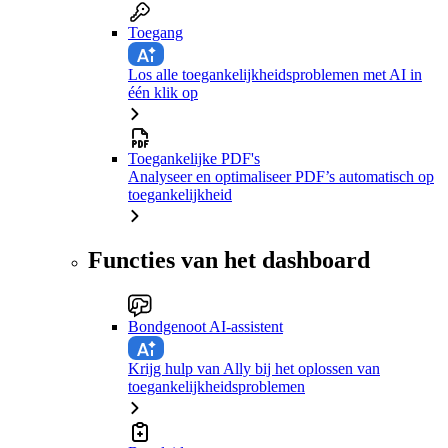
Toegang
Los alle toegankelijkheidsproblemen met AI in
één klik op
Toegankelijke PDF's
Analyseer en optimaliseer PDF’s automatisch op
toegankelijkheid
Functies van het dashboard
Bondgenoot AI-assistent
Krijg hulp van Ally bij het oplossen van
toegankelijkheidsproblemen