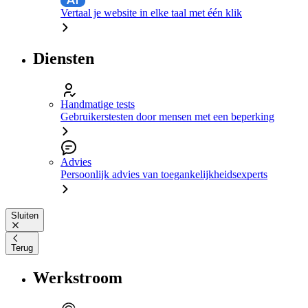
Vertaal je website in elke taal met één klik
Diensten
Handmatige tests
Gebruikerstesten door mensen met een beperking
Advies
Persoonlijk advies van toegankelijkheidsexperts
Sluiten
Terug
Werkstroom