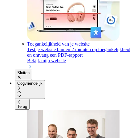
Toegankelijkheid van je website
Test je website binnen 2 minuten op toegankelijkheid
en ontvang een PDF-rapport
Bekijk mijn website
Sluiten
Oogvriendelijk
Terug