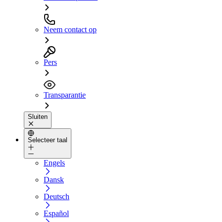
Neem contact op
Pers
Transparantie
Sluiten
Selecteer taal
Engels
Dansk
Deutsch
Español