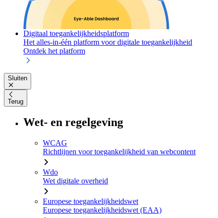
Digitaal toegankelijkheidsplatform
Het alles-in-één platform voor digitale toegankelijkheid
Ontdek het platform
Sluiten
Terug
Wet- en regelgeving
WCAG
Richtlijnen voor toegankelijkheid van webcontent
Wdo
Wet digitale overheid
Europese toegankelijkheidswet
Europese toegankelijkheidswet (EAA)