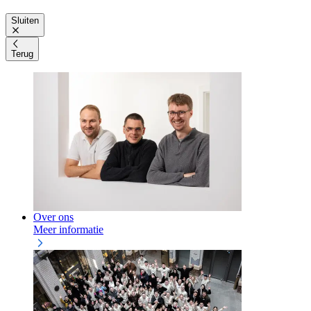
Sluiten
Terug
Over ons
Meer informatie