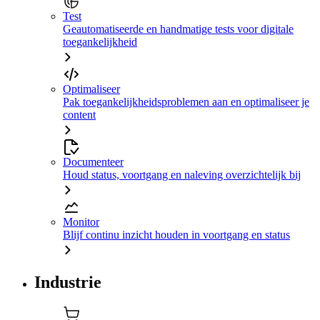
Test
Geautomatiseerde en handmatige tests voor digitale
toegankelijkheid
Optimaliseer
Pak toegankelijkheidsproblemen aan en optimaliseer je
content
Documenteer
Houd status, voortgang en naleving overzichtelijk bij
Monitor
Blijf continu inzicht houden in voortgang en status
Industrie