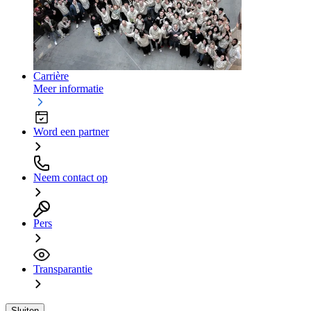
Carrière
Meer informatie
Word een partner
Neem contact op
Pers
Transparantie
Sluiten