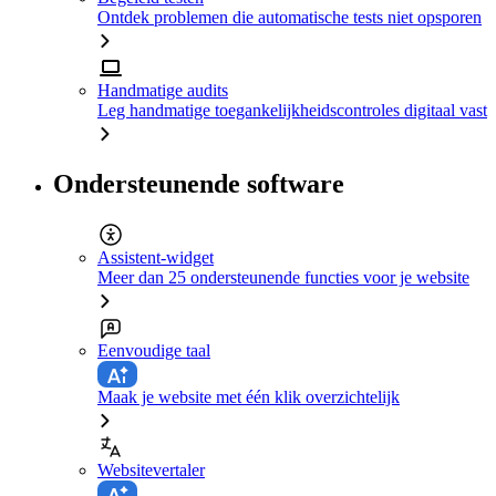
Ontdek problemen die automatische tests niet opsporen
Handmatige audits
Leg handmatige toegankelijkheidscontroles digitaal vast
Ondersteunende software
Assistent-widget
Meer dan 25 ondersteunende functies voor je website
Eenvoudige taal
Maak je website met één klik overzichtelijk
Websitevertaler