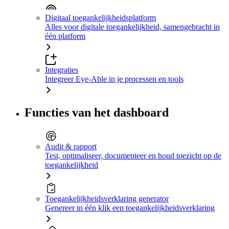
Digitaal toegankelijkheidsplatform
Alles voor digitale toegankelijkheid, samengebracht in
één platform
Integraties
Integreer Eye-Able in je processen en tools
Functies van het dashboard
Audit & rapport
Test, optimaliseer, documenteer en houd toezicht op de
toegankelijkheid
Toegankelijkheidsverklaring generator
Genereer in één klik een toegankelijkheidsverklaring