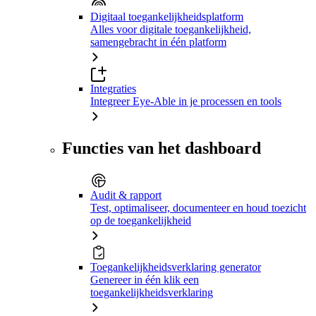
Digitaal toegankelijkheidsplatform
Alles voor digitale toegankelijkheid,
samengebracht in één platform
Integraties
Integreer Eye-Able in je processen en tools
Functies van het dashboard
Audit & rapport
Test, optimaliseer, documenteer en houd toezicht
op de toegankelijkheid
Toegankelijkheidsverklaring generator
Genereer in één klik een
toegankelijkheidsverklaring