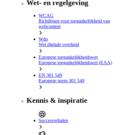
Wet- en regelgeving
WCAG
Richtlijnen voor toegankelijkheid van
webcontent
Wdo
Wet digitale overheid
Europese toegankelijkheidswet
Europese toegankelijkheidswet (EAA)
EN 301 549
Europese norm 301 549
Kennis & inspiratie
Succesverhalen