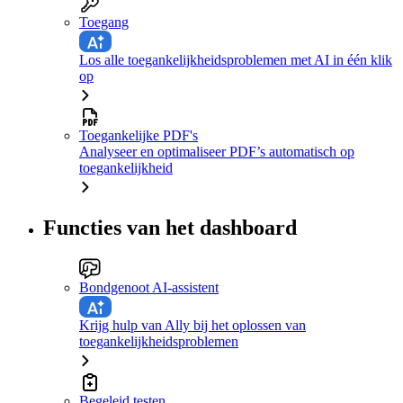
Toegang
Los alle toegankelijkheidsproblemen met AI in één klik
op
Toegankelijke PDF's
Analyseer en optimaliseer PDF’s automatisch op
toegankelijkheid
Functies van het dashboard
Bondgenoot AI-assistent
Krijg hulp van Ally bij het oplossen van
toegankelijkheidsproblemen
Begeleid testen