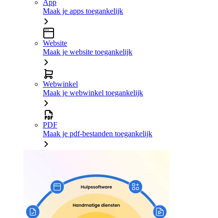
App
Maak je apps toegankelijk
Website
Maak je website toegankelijk
Webwinkel
Maak je webwinkel toegankelijk
PDF
Maak je pdf-bestanden toegankelijk