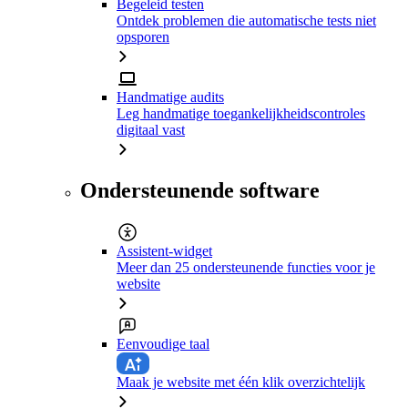
Begeleid testen
Ontdek problemen die automatische tests niet
opsporen
Handmatige audits
Leg handmatige toegankelijkheidscontroles
digitaal vast
Ondersteunende software
Assistent-widget
Meer dan 25 ondersteunende functies voor je
website
Eenvoudige taal
Maak je website met één klik overzichtelijk