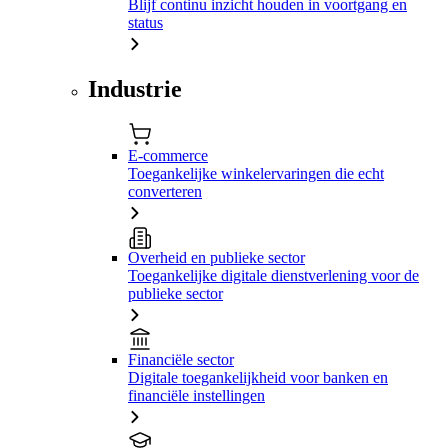
Blijf continu inzicht houden in voortgang en
status
Industrie
E-commerce
Toegankelijke winkelervaringen die echt
converteren
Overheid en publieke sector
Toegankelijke digitale dienstverlening voor de
publieke sector
Financiële sector
Digitale toegankelijkheid voor banken en
financiële instellingen