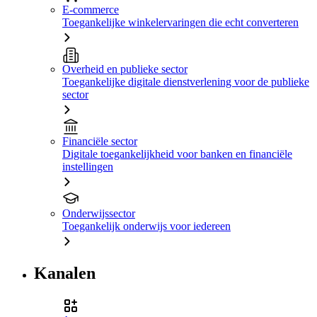
E-commerce
Toegankelijke winkelervaringen die echt converteren
Overheid en publieke sector
Toegankelijke digitale dienstverlening voor de publieke
sector
Financiële sector
Digitale toegankelijkheid voor banken en financiële
instellingen
Onderwijssector
Toegankelijk onderwijs voor iedereen
Kanalen