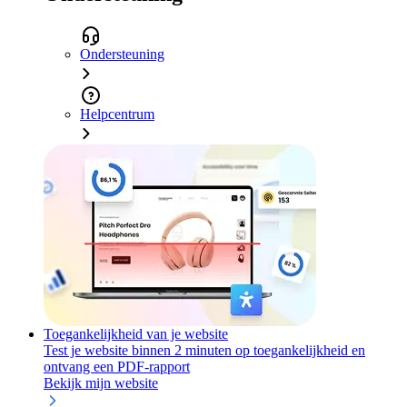
Ondersteuning
Helpcentrum
Toegankelijkheid van je website
Test je website binnen 2 minuten op toegankelijkheid en
ontvang een PDF-rapport
Bekijk mijn website