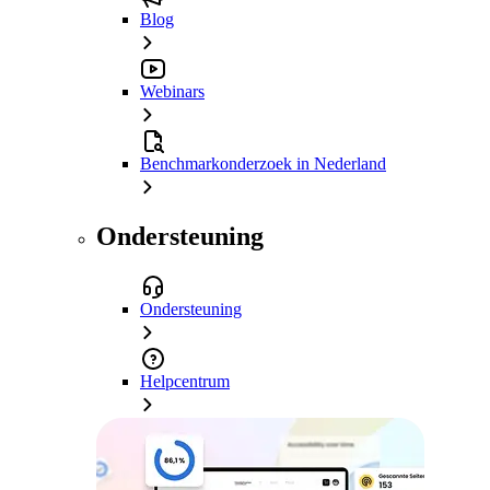
Blog
Webinars
Benchmarkonderzoek in Nederland
Ondersteuning
Ondersteuning
Helpcentrum