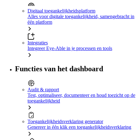
Digitaal toegankelijkheidsplatform
Alles voor digitale toegankelijkheid, samengebracht in
één platform
Integraties
Integreer Eye-Able in je processen en tools
Functies van het dashboard
Audit & rapport
Test, optimaliseer, documenteer en houd toezicht op de
toegankelijkheid
Toegankelijkheidsverklaring generator
Genereer in één klik een toegankelijkheidsverklaring