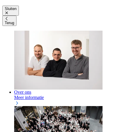
Sluiten
Terug
Over ons
Meer informatie