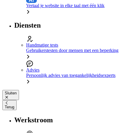
Vertaal je website in elke taal met één klik
Diensten
Handmatige tests
Gebruikerstesten door mensen met een beperking
Advies
Persoonlijk advies van toegankelijkheidsexperts
Sluiten
Terug
Werkstroom