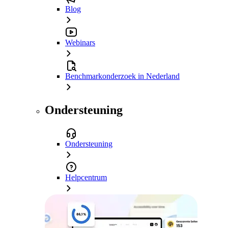
Blog
Webinars
Benchmarkonderzoek in Nederland
Ondersteuning
Ondersteuning
Helpcentrum