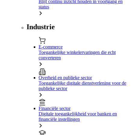
Blijf continu inzicht houden in voortgang en
status
Industrie
E-commerce
Toegankelijke winkelervaringen die echt
converteren
Overheid en publieke sector
Toegankelijke digitale dienstverlening voor de
publieke sector
Financiële sector
Digitale toegankelijkheid voor banken en
financiële instellingen