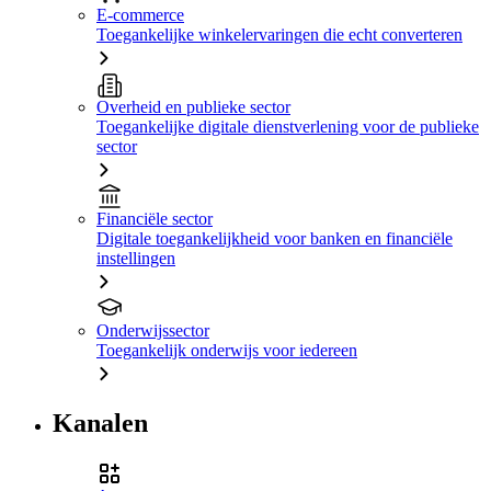
E-commerce
Toegankelijke winkelervaringen die echt converteren
Overheid en publieke sector
Toegankelijke digitale dienstverlening voor de publieke
sector
Financiële sector
Digitale toegankelijkheid voor banken en financiële
instellingen
Onderwijssector
Toegankelijk onderwijs voor iedereen
Kanalen