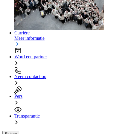
Carrière
Meer informatie
Word een partner
Neem contact op
Pers
Transparantie
Sluiten