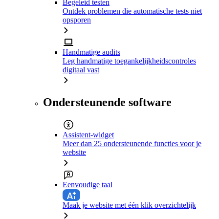
Begeleid testen
Ontdek problemen die automatische tests niet
opsporen
Handmatige audits
Leg handmatige toegankelijkheidscontroles
digitaal vast
Ondersteunende software
Assistent-widget
Meer dan 25 ondersteunende functies voor je
website
Eenvoudige taal
Maak je website met één klik overzichtelijk