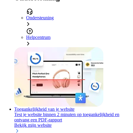
Ondersteuning
Helpcentrum
Toegankelijkheid van je website
Test je website binnen 2 minuten op toegankelijkheid en
ontvang een PDF-rapport
Bekijk mijn website