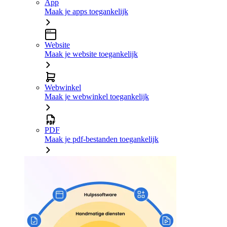
App
Maak je apps toegankelijk
Website
Maak je website toegankelijk
Webwinkel
Maak je webwinkel toegankelijk
PDF
Maak je pdf-bestanden toegankelijk