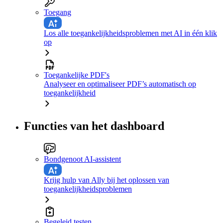
Toegang
Los alle toegankelijkheidsproblemen met AI in één klik
op
Toegankelijke PDF's
Analyseer en optimaliseer PDF’s automatisch op
toegankelijkheid
Functies van het dashboard
Bondgenoot AI-assistent
Krijg hulp van Ally bij het oplossen van
toegankelijkheidsproblemen
Begeleid testen