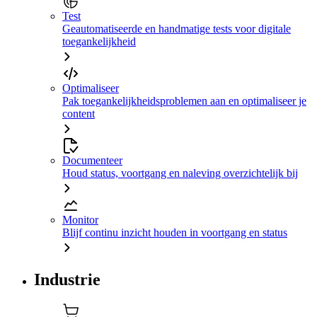
Test
Geautomatiseerde en handmatige tests voor digitale
toegankelijkheid
Optimaliseer
Pak toegankelijkheidsproblemen aan en optimaliseer je
content
Documenteer
Houd status, voortgang en naleving overzichtelijk bij
Monitor
Blijf continu inzicht houden in voortgang en status
Industrie