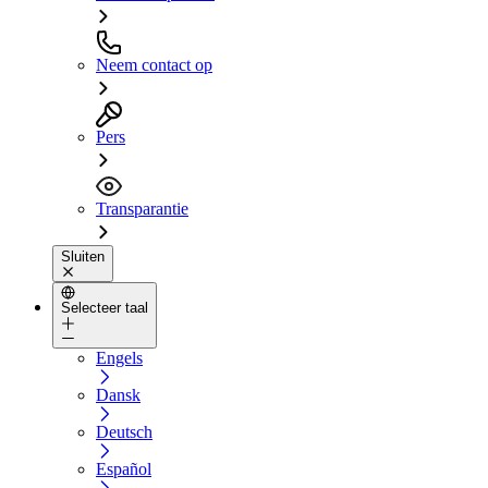
Neem contact op
Pers
Transparantie
Sluiten
Selecteer taal
Engels
Dansk
Deutsch
Español