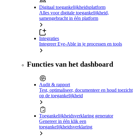
Digitaal toegankelijkheidsplatform
Alles voor digitale toegankelijkheid,
samengebracht in één platform
Integraties
Integreer Eye-Able in je processen en tools
Functies van het dashboard
Audit & rapport
Test, optimaliseer, documenteer en houd toezicht
op de toegankelijkheid
Toegankelijkheidsverklaring generator
Genereer in één klik een
toegankelijkheidsverklaring