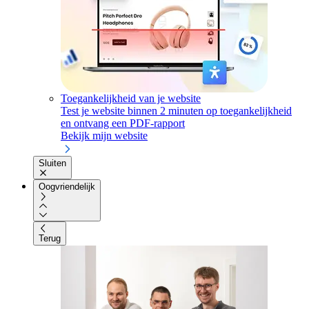
Toegankelijkheid van je website
Test je website binnen 2 minuten op toegankelijkheid
en ontvang een PDF-rapport
Bekijk mijn website
Sluiten
Oogvriendelijk
Terug