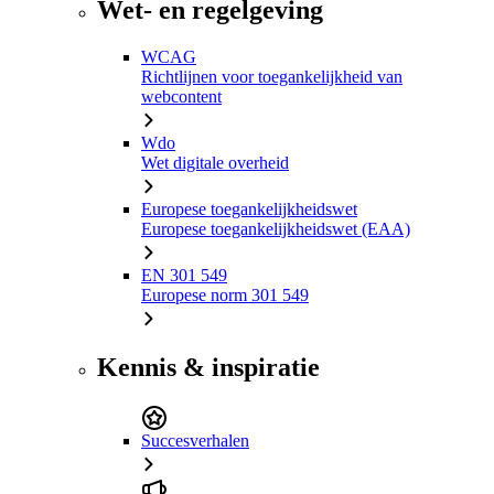
Wet- en regelgeving
WCAG
Richtlijnen voor toegankelijkheid van
webcontent
Wdo
Wet digitale overheid
Europese toegankelijkheidswet
Europese toegankelijkheidswet (EAA)
EN 301 549
Europese norm 301 549
Kennis & inspiratie
Succesverhalen