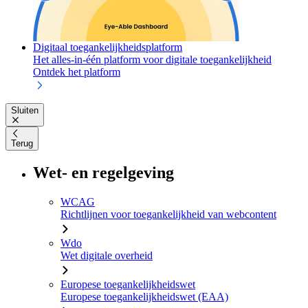
Digitaal toegankelijkheidsplatform
Het alles-in-één platform voor digitale toegankelijkheid
Ontdek het platform
Sluiten
Terug
Wet- en regelgeving
WCAG
Richtlijnen voor toegankelijkheid van webcontent
Wdo
Wet digitale overheid
Europese toegankelijkheidswet
Europese toegankelijkheidswet (EAA)