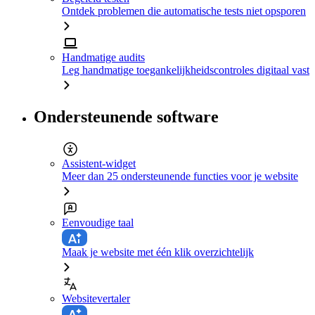
Ontdek problemen die automatische tests niet opsporen
Handmatige audits
Leg handmatige toegankelijkheidscontroles digitaal vast
Ondersteunende software
Assistent-widget
Meer dan 25 ondersteunende functies voor je website
Eenvoudige taal
Maak je website met één klik overzichtelijk
Websitevertaler