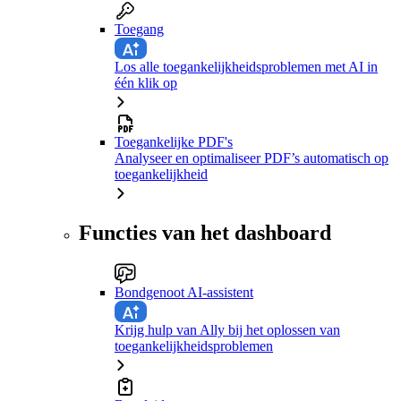
Toegang
Los alle toegankelijkheidsproblemen met AI in
één klik op
Toegankelijke PDF's
Analyseer en optimaliseer PDF’s automatisch op
toegankelijkheid
Functies van het dashboard
Bondgenoot AI-assistent
Krijg hulp van Ally bij het oplossen van
toegankelijkheidsproblemen