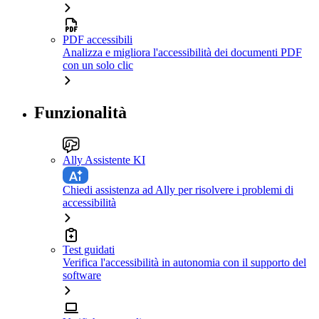
PDF accessibili
Analizza e migliora l'accessibilità dei documenti PDF
con un solo clic
Funzionalità
Ally Assistente KI
Chiedi assistenza ad Ally per risolvere i problemi di
accessibilità
Test guidati
Verifica l'accessibilità in autonomia con il supporto del
software