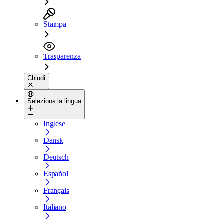
Stampa
Trasparenza
Chiudi
Seleziona la lingua
Inglese
Dansk
Deutsch
Español
Français
Italiano