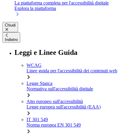
La piattaforma completa per l'accessibilità digitale
Esplora la piattaforma
Chiudi
Indietro
Leggi e Linee Guida
WCAG
Linee guida per l'accessibilità dei contenuti web
Legge Stanca
Normativa sull'accessibilità digitale
Atto europeo sull'accessibilità
Legge europea sull'accessibilità (EAA)
IT 301 549
Norma europea EN 301 549