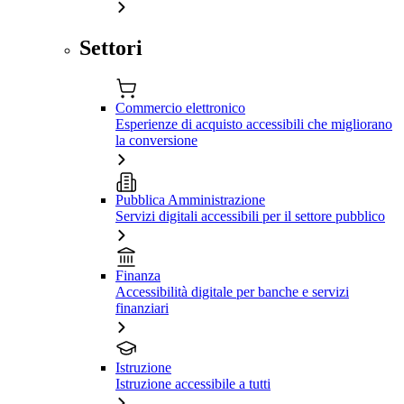
Settori
Commercio elettronico
Esperienze di acquisto accessibili che migliorano
la conversione
Pubblica Amministrazione
Servizi digitali accessibili per il settore pubblico
Finanza
Accessibilità digitale per banche e servizi
finanziari
Istruzione
Istruzione accessibile a tutti