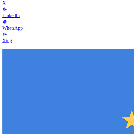
X
LinkedIn
WhatsApp
Xing