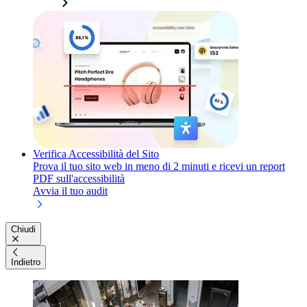
Verifica Accessibilità del Sito
Prova il tuo sito web in meno di 2 minuti e ricevi un report
PDF sull'accessibilità
Avvia il tuo audit
Chiudi
Indietro