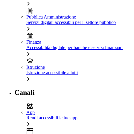
Pubblica Amministrazione
Servizi digitali accessibili per il settore pubblico
Finanza
Accessibilità digitale per banche e servizi finanziari
Istruzione
Istruzione accessibile a tutti
Canali
App
Rendi accessibili le tue app