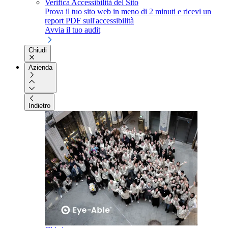
Verifica Accessibilità del Sito
Prova il tuo sito web in meno di 2 minuti e ricevi un
report PDF sull'accessibilità
Avvia il tuo audit
Chiudi
Azienda
Indietro