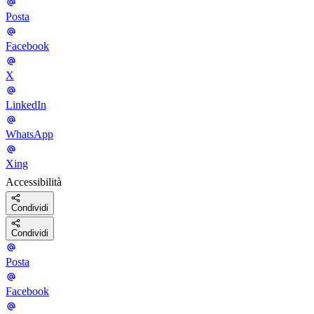
Posta
Facebook
X
LinkedIn
WhatsApp
Xing
Accessibilità
Condividi
Condividi
Posta
Facebook