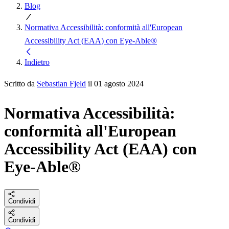
Blog
Normativa Accessibilità: conformità all'European
Accessibility Act (EAA) con Eye-Able®
Indietro
Scritto da
Sebastian Fjeld
il 01 agosto 2024
Normativa Accessibilità:
conformità all'European
Accessibility Act (EAA) con
Eye-Able®
Condividi
Condividi