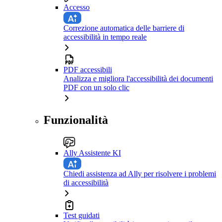
Accesso
Correzione automatica delle barriere di
accessibilità in tempo reale
PDF accessibili
Analizza e migliora l'accessibilità dei documenti
PDF con un solo clic
Funzionalità
Ally Assistente KI
Chiedi assistenza ad Ally per risolvere i problemi
di accessibilità
Test guidati