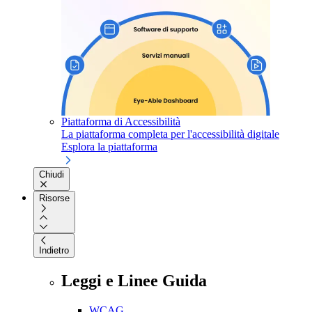
Piattaforma di Accessibilità
La piattaforma completa per l'accessibilità digitale
Esplora la piattaforma
Chiudi
Risorse
Indietro
Leggi e Linee Guida
WCAG