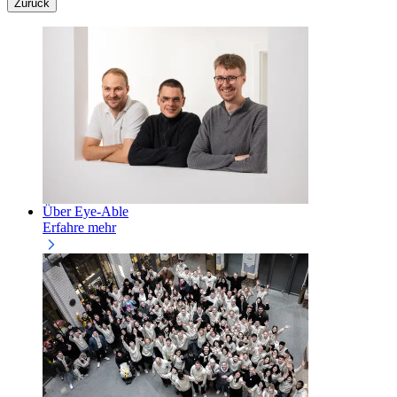
Zurück
Über Eye-Able
Erfahre mehr