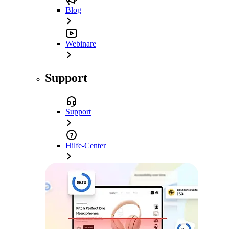
Blog
Webinare
Support
Support
Hilfe-Center