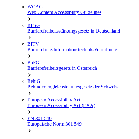
WCAG
Web Content Accessibility Guidelines
BFSG
Barrierefreiheitsstärkungsgesetz in Deutschland
BITV
Barrierefreie-Informationstechnik-Verordnung
BaFG
Barrierefreiheitsgesetz in Österreich
BehiG
Behindertengleichstellungsgesetz der Schweiz
European Accessibility Act
European Accessibility Act (EAA)
EN 301 549
Europäische Norm 301 549