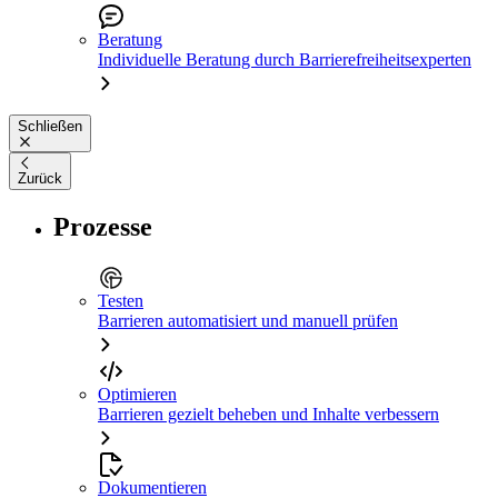
Beratung
Individuelle Beratung durch Barrierefreiheitsexperten
Schließen
Zurück
Prozesse
Testen
Barrieren automatisiert und manuell prüfen
Optimieren
Barrieren gezielt beheben und Inhalte verbessern
Dokumentieren