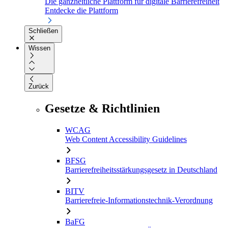
Die ganzheitliche Plattform für digitale Barrierefreiheit
Entdecke die Plattform
Schließen
Wissen
Zurück
Gesetze & Richtlinien
WCAG
Web Content Accessibility Guidelines
BFSG
Barrierefreiheitsstärkungsgesetz in Deutschland
BITV
Barrierefreie-Informationstechnik-Verordnung
BaFG