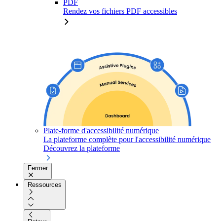
PDF
Rendez vos fichiers PDF accessibles
Plate-forme d'accessibilité numérique
La plateforme complète pour l'accessibilité numérique
Découvrez la plateforme
Fermer
Ressources