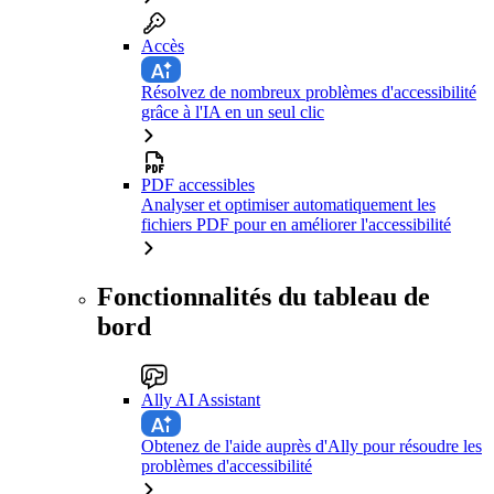
Accès
Résolvez de nombreux problèmes d'accessibilité
grâce à l'IA en un seul clic
PDF accessibles
Analyser et optimiser automatiquement les
fichiers PDF pour en améliorer l'accessibilité
Fonctionnalités du tableau de
bord
Ally AI Assistant
Obtenez de l'aide auprès d'Ally pour résoudre les
problèmes d'accessibilité