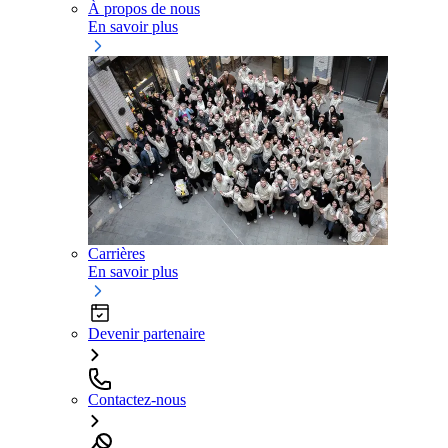
À propos de nous
En savoir plus
Carrières
En savoir plus
Devenir partenaire
Contactez-nous