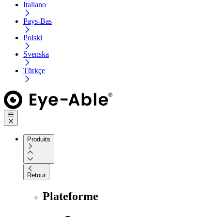
Italiano
Pays-Bas
Polski
Svenska
Türkçe
Produits
Retour
Plateforme