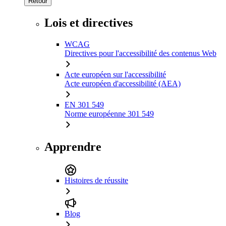
Retour
Lois et directives
WCAG
Directives pour l'accessibilité des contenus Web
Acte européen sur l'accessibilité
Acte européen d'accessibilité (AEA)
EN 301 549
Norme européenne 301 549
Apprendre
Histoires de réussite
Blog