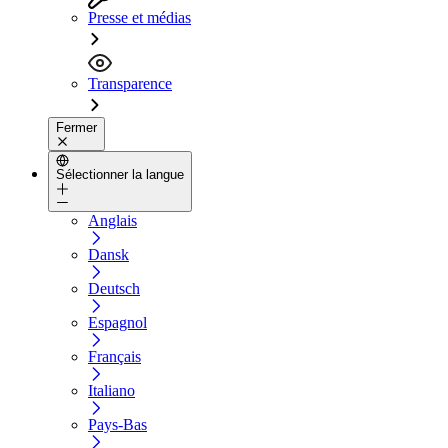
Presse et médias
Transparence
Fermer
Sélectionner la langue
Anglais
Dansk
Deutsch
Espagnol
Français
Italiano
Pays-Bas