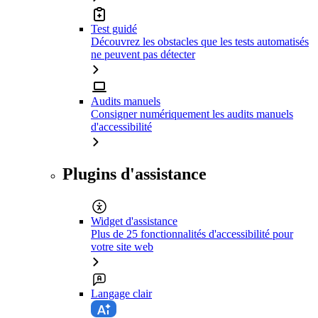
Test guidé
Découvrez les obstacles que les tests automatisés
ne peuvent pas détecter
Audits manuels
Consigner numériquement les audits manuels
d'accessibilité
Plugins d'assistance
Widget d'assistance
Plus de 25 fonctionnalités d'accessibilité pour
votre site web
Langage clair