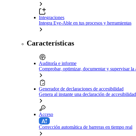
Integraciones
Integra Eye-Able en tus procesos y herramientas
Características
Auditoría e informe
Comprobar, optimizar, documentar y supervisar la 
Generador de declaraciones de accesibilidad
Genera al instante una declaración de accesibilidad
Acceso
Corrección automática de barreras en tiempo real