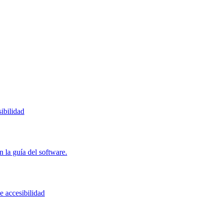
ibilidad
 la guía del software.
e accesibilidad