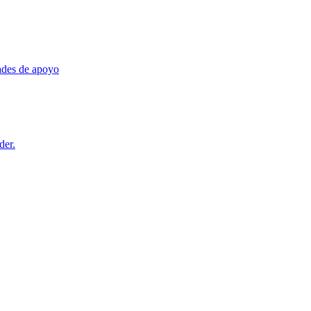
dades de apoyo
der.