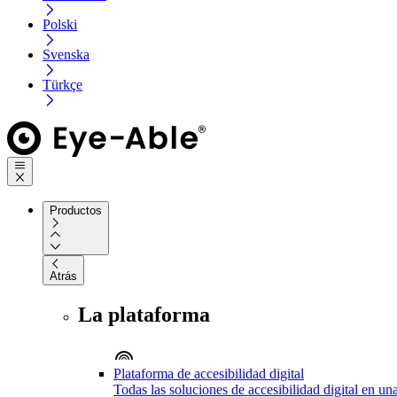
Polski
Svenska
Türkçe
Productos
Atrás
La plataforma
Plataforma de accesibilidad digital
Todas las soluciones de accesibilidad digital en un