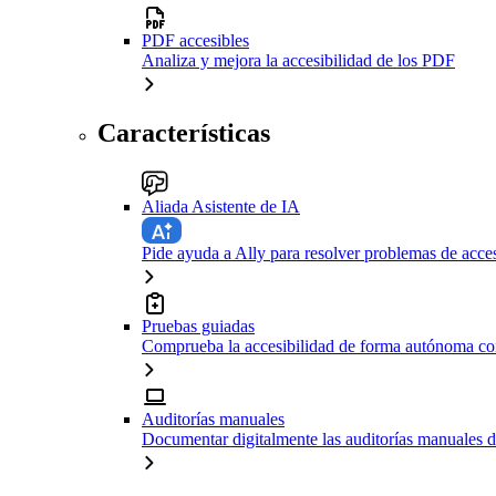
PDF accesibles
Analiza y mejora la accesibilidad de los PDF
Características
Aliada Asistente de IA
Pide ayuda a Ally para resolver problemas de acces
Pruebas guiadas
Comprueba la accesibilidad de forma autónoma con
Auditorías manuales
Documentar digitalmente las auditorías manuales d