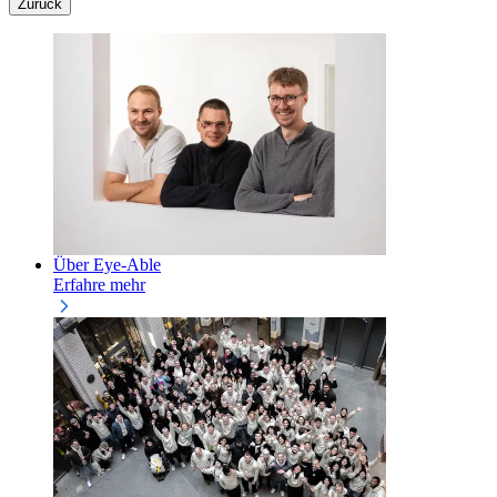
Zurück
Über Eye-Able
Erfahre mehr