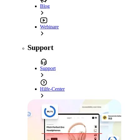
Blog
Webinare
Support
Support
Hilfe-Center