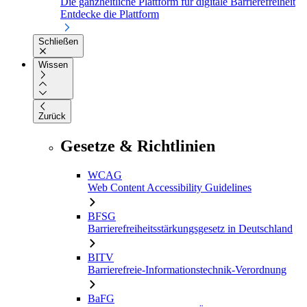
Die ganzheitliche Plattform für digitale Barrierefreiheit
Entdecke die Plattform
Schließen
Wissen
Zurück
Gesetze & Richtlinien
WCAG
Web Content Accessibility Guidelines
BFSG
Barrierefreiheitsstärkungsgesetz in Deutschland
BITV
Barrierefreie-Informationstechnik-Verordnung
BaFG