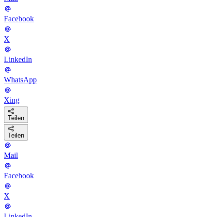
Facebook
X
LinkedIn
WhatsApp
Xing
Teilen
Teilen
Mail
Facebook
X
LinkedIn