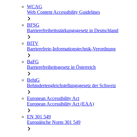
WCAG
Web Content Accessibility Guidelines
BFSG
Barrierefreiheitsstärkungsgesetz in Deutschland
BITV
Barrierefreie-Informationstechnik-Verordnung
BaFG
Barrierefreiheitsgesetz in Österreich
BehiG
Behindertengleichstellungsgesetz der Schweiz
European Accessibility Act
European Accessibility Act (EAA)
EN 301 549
Europäische Norm 301 549