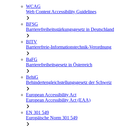
WCAG
Web Content Accessibility Guidelines
BFSG
Barrierefreiheitsstärkungsgesetz in Deutschland
BITV
Barrierefreie-Informationstechnik-Verordnung
BaFG
Barrierefreiheitsgesetz in Österreich
BehiG
Behindertengleichstellungsgesetz der Schweiz
European Accessibility Act
European Accessibility Act (EAA)
EN 301 549
Europäische Norm 301 549