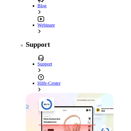
Blog
Webinare
Support
Support
Hilfe-Center