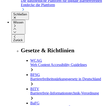
Die ganzheitliche Plattform für digitale Barrierefreiheit
Entdecke die Plattform
Schließen
Wissen
Zurück
Gesetze & Richtlinien
WCAG
Web Content Accessibility Guidelines
BFSG
Barrierefreiheitsstärkungsgesetz in Deutschland
BITV
Barrierefreie-Informationstechnik-Verordnung
BaFG