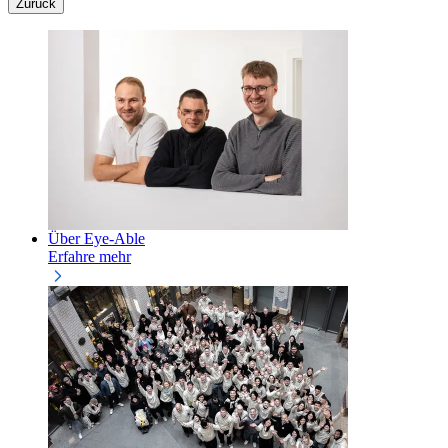
Zurück
Über Eye-Able
Erfahre mehr