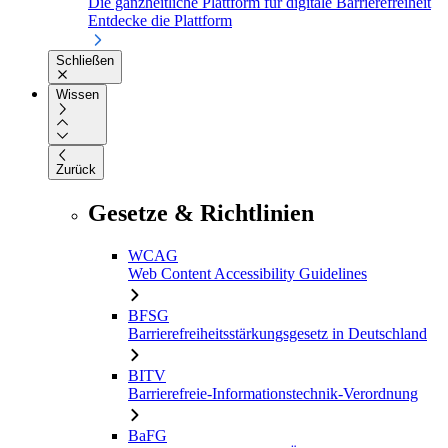
Die ganzheitliche Plattform für digitale Barrierefreiheit
Entdecke die Plattform
Schließen
Wissen
Zurück
Gesetze & Richtlinien
WCAG
Web Content Accessibility Guidelines
BFSG
Barrierefreiheitsstärkungsgesetz in Deutschland
BITV
Barrierefreie-Informationstechnik-Verordnung
BaFG