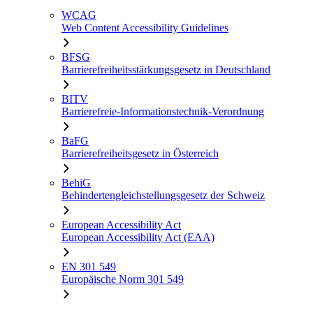
WCAG
Web Content Accessibility Guidelines
BFSG
Barrierefreiheitsstärkungsgesetz in Deutschland
BITV
Barrierefreie-Informationstechnik-Verordnung
BaFG
Barrierefreiheitsgesetz in Österreich
BehiG
Behindertengleichstellungsgesetz der Schweiz
European Accessibility Act
European Accessibility Act (EAA)
EN 301 549
Europäische Norm 301 549