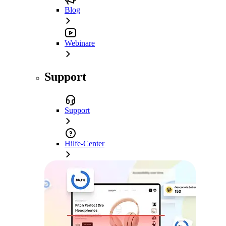
Blog
Webinare
Support
Support
Hilfe-Center