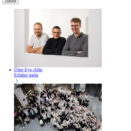
Zurück
Über Eye-Able
Erfahre mehr