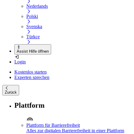
Nederlands
Polski
Svenska
Türkçe
Assist Hilfe öffnen
Login
Kostenlos starten
Experten sprechen
Zurück
Plattform
Plattform für Barrierefreiheit
Alles zur digitalen Barrierefreiheit in einer Plattform