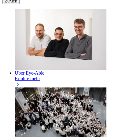
Zurück
Über Eye-Able
Erfahre mehr