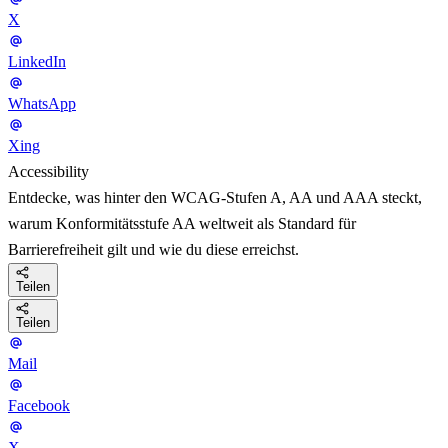
X
LinkedIn
WhatsApp
Xing
Accessibility
Entdecke, was hinter den WCAG-Stufen A, AA und AAA steckt,
warum Konformitätsstufe AA weltweit als Standard für
Barrierefreiheit gilt und wie du diese erreichst.
Teilen
Teilen
Mail
Facebook
X