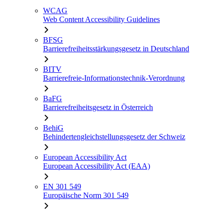
WCAG
Web Content Accessibility Guidelines
BFSG
Barrierefreiheitsstärkungsgesetz in Deutschland
BITV
Barrierefreie-Informationstechnik-Verordnung
BaFG
Barrierefreiheitsgesetz in Österreich
BehiG
Behindertengleichstellungsgesetz der Schweiz
European Accessibility Act
European Accessibility Act (EAA)
EN 301 549
Europäische Norm 301 549