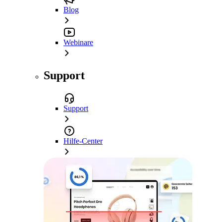
Blog
Webinare
Support
Support
Hilfe-Center