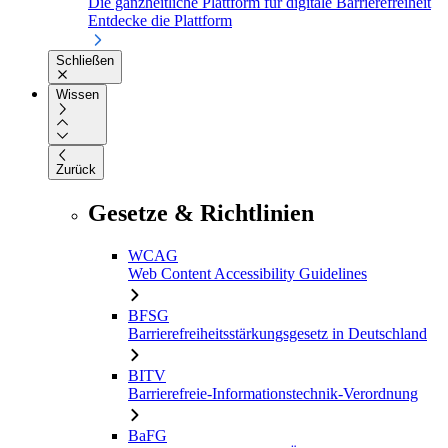
Die ganzheitliche Plattform für digitale Barrierefreiheit
Entdecke die Plattform
Schließen
Wissen
Zurück
Gesetze & Richtlinien
WCAG
Web Content Accessibility Guidelines
BFSG
Barrierefreiheitsstärkungsgesetz in Deutschland
BITV
Barrierefreie-Informationstechnik-Verordnung
BaFG