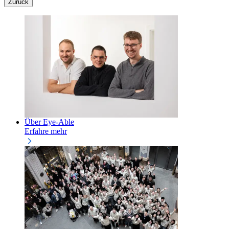
Zurück
Über Eye-Able
Erfahre mehr