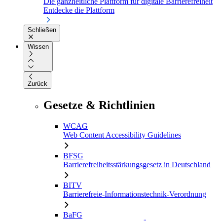
Die ganzheitliche Plattform für digitale Barrierefreiheit
Entdecke die Plattform
Schließen
Wissen
Zurück
Gesetze & Richtlinien
WCAG
Web Content Accessibility Guidelines
BFSG
Barrierefreiheitsstärkungsgesetz in Deutschland
BITV
Barrierefreie-Informationstechnik-Verordnung
BaFG