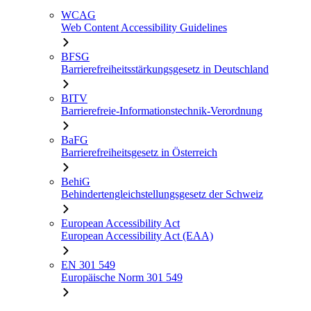
WCAG
Web Content Accessibility Guidelines
BFSG
Barrierefreiheitsstärkungsgesetz in Deutschland
BITV
Barrierefreie-Informationstechnik-Verordnung
BaFG
Barrierefreiheitsgesetz in Österreich
BehiG
Behindertengleichstellungsgesetz der Schweiz
European Accessibility Act
European Accessibility Act (EAA)
EN 301 549
Europäische Norm 301 549