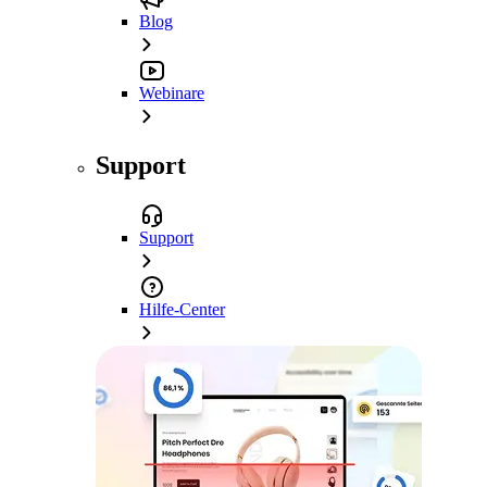
Blog
Webinare
Support
Support
Hilfe-Center