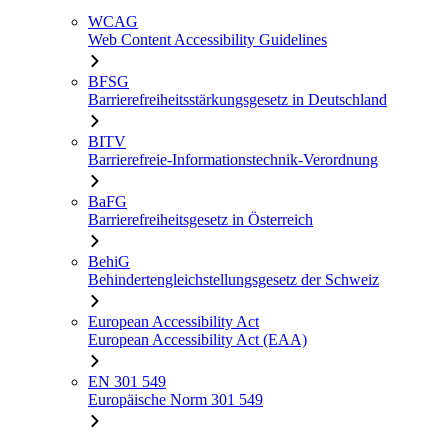
WCAG
Web Content Accessibility Guidelines
BFSG
Barrierefreiheitsstärkungsgesetz in Deutschland
BITV
Barrierefreie-Informationstechnik-Verordnung
BaFG
Barrierefreiheitsgesetz in Österreich
BehiG
Behindertengleichstellungsgesetz der Schweiz
European Accessibility Act
European Accessibility Act (EAA)
EN 301 549
Europäische Norm 301 549