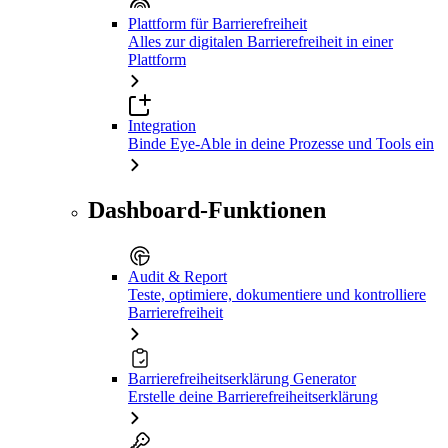
Plattform für Barrierefreiheit
Alles zur digitalen Barrierefreiheit in einer
Plattform
Integration
Binde Eye-Able in deine Prozesse und Tools ein
Dashboard-Funktionen
Audit & Report
Teste, optimiere, dokumentiere und kontrolliere
Barrierefreiheit
Barrierefreiheitserklärung Generator
Erstelle deine Barrierefreiheitserklärung