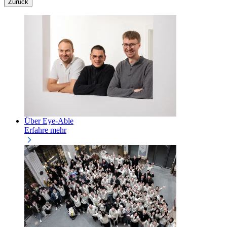
Zurück
Über Eye-Able
Erfahre mehr