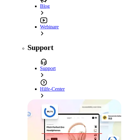
Blog
Webinare
Support
Support
Hilfe-Center