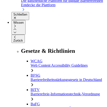
Die ganzheitliche Plattform für digitale Barrierefreiheit
Entdecke die Plattform
Schließen
Wissen
Zurück
Gesetze & Richtlinien
WCAG
Web Content Accessibility Guidelines
BFSG
Barrierefreiheitsstärkungsgesetz in Deutschland
BITV
Barrierefreie-Informationstechnik-Verordnung
BaFG