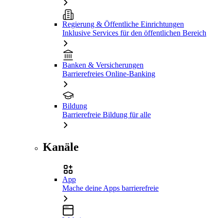
Regierung & Öffentliche Einrichtungen
Inklusive Services für den öffentlichen Bereich
Banken & Versicherungen
Barrierefreies Online-Banking
Bildung
Barrierefreie Bildung für alle
Kanäle
App
Mache deine Apps barrierefreie