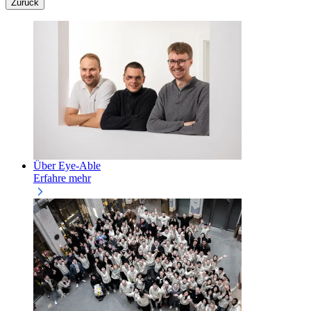
Zurück
Über Eye-Able
Erfahre mehr