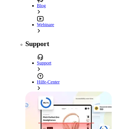
Blog
Webinare
Support
Support
Hilfe-Center