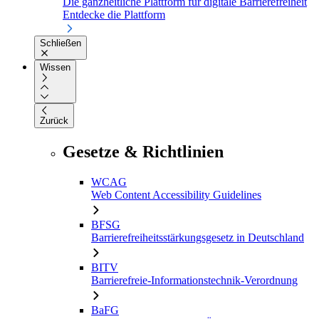
Die ganzheitliche Plattform für digitale Barrierefreiheit
Entdecke die Plattform
Schließen
Wissen
Zurück
Gesetze & Richtlinien
WCAG
Web Content Accessibility Guidelines
BFSG
Barrierefreiheitsstärkungsgesetz in Deutschland
BITV
Barrierefreie-Informationstechnik-Verordnung
BaFG