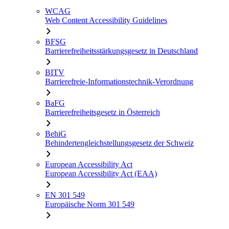
WCAG
Web Content Accessibility Guidelines
BFSG
Barrierefreiheitsstärkungsgesetz in Deutschland
BITV
Barrierefreie-Informationstechnik-Verordnung
BaFG
Barrierefreiheitsgesetz in Österreich
BehiG
Behindertengleichstellungsgesetz der Schweiz
European Accessibility Act
European Accessibility Act (EAA)
EN 301 549
Europäische Norm 301 549