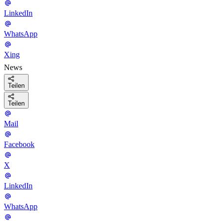
LinkedIn
WhatsApp
Xing
News
Teilen
Teilen
Mail
Facebook
X
LinkedIn
WhatsApp