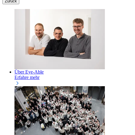
Zurück
Über Eye-Able
Erfahre mehr