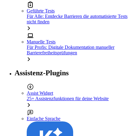
Geführte Tests
Für Alle: Entdecke Barrieren die automatisierte Tests
nicht finden
Manuelle Tests
Für Profis: Digitale Dokumentation manueller
Barrierefreiheitsprüfungen
Assistenz-Plugins
Assist Widget
25+ Assistenzfunktionen für deine Website
Einfache Sprache