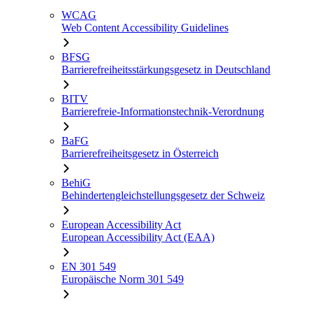
WCAG
Web Content Accessibility Guidelines
BFSG
Barrierefreiheitsstärkungsgesetz in Deutschland
BITV
Barrierefreie-Informationstechnik-Verordnung
BaFG
Barrierefreiheitsgesetz in Österreich
BehiG
Behindertengleichstellungsgesetz der Schweiz
European Accessibility Act
European Accessibility Act (EAA)
EN 301 549
Europäische Norm 301 549