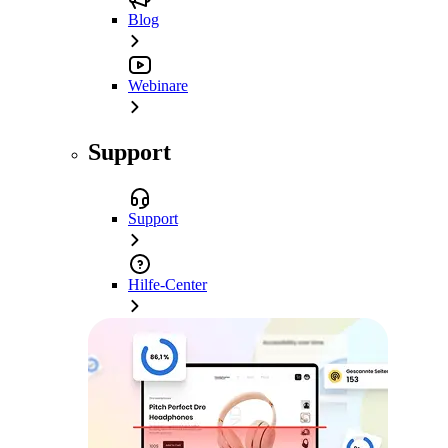
Blog
Webinare
Support
Support
Hilfe-Center