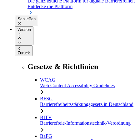
Die ganzheitliche Plattform für digitale Barrierefreiheit
Entdecke die Plattform
Schließen
Wissen
Zurück
Gesetze & Richtlinien
WCAG
Web Content Accessibility Guidelines
BFSG
Barrierefreiheitsstärkungsgesetz in Deutschland
BITV
Barrierefreie-Informationstechnik-Verordnung
BaFG